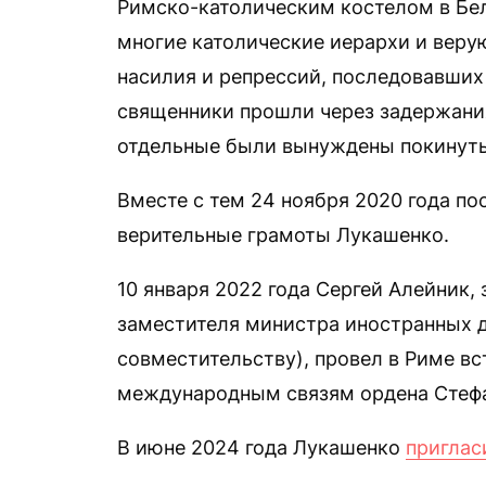
Римско-католическим костелом в Бел
многие католические иерархи и вер
насилия и репрессий, последовавших
священники прошли через задержания
отдельные были вынуждены покинуть
Вместе с тем 24 ноября 2020 года п
верительные грамоты Лукашенко.
10 января 2022 года Сергей Алейник
заместителя министра иностранных д
совместительству), провел в Риме вс
международным связям ордена Стефа
В июне 2024 года Лукашенко
приглас