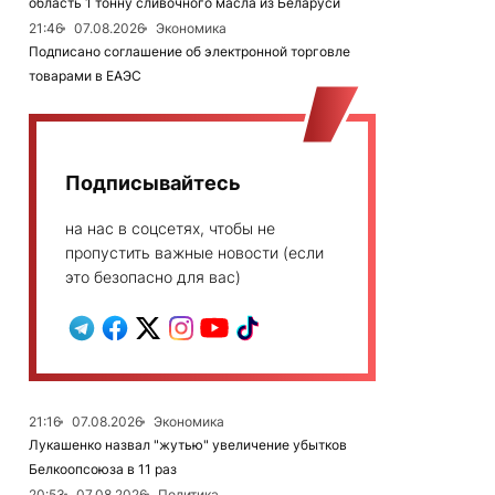
область 1 тонну сливочного масла из Беларуси
21:46
07.08.2026
Экономика
Подписано соглашение об электронной торговле
товарами в ЕАЭС
Подписывайтесь
на нас в соцсетях, чтобы не
пропустить важные новости (если
это безопасно для вас)
21:16
07.08.2026
Экономика
Лукашенко назвал "жутью" увеличение убытков
Белкоопсоюза в 11 раз
20:53
07.08.2026
Политика