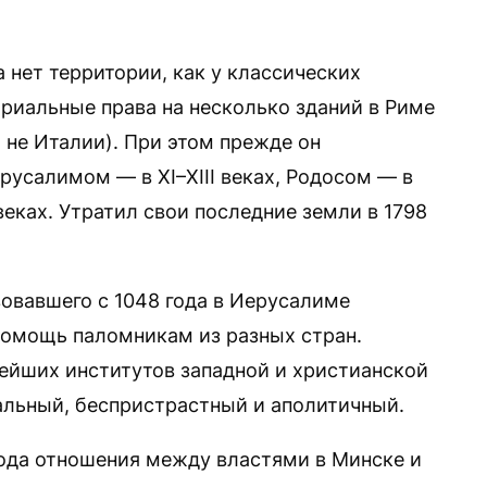
 нет территории, как у классических
ориальные права на несколько зданий в Риме
 не Италии). При этом прежде он
русалимом — в XI–XIII веках, Родосом — в
 веках. Утратил свои последние земли в 1798
твовавшего с 1048 года в Иерусалиме
 помощь паломникам из разных стран.
рейших институтов западной и христианской
альный, беспристрастный и аполитичный.
ода отношения между властями в Минске и