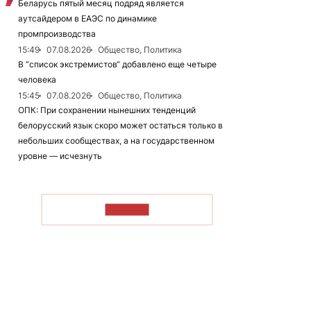
Беларусь пятый месяц подряд является
аутсайдером в ЕАЭС по динамике
промпроизводства
15:49
07.08.2026
Общество, Политика
В “список экстремистов“ добавлено еще четыре
человека
15:45
07.08.2026
Общество, Политика
ОПК: При сохранении нынешних тенденций
белорусский язык скоро может остаться только в
небольших сообществах, а на государственном
уровне — исчезнуть
ЧИТАТЬ