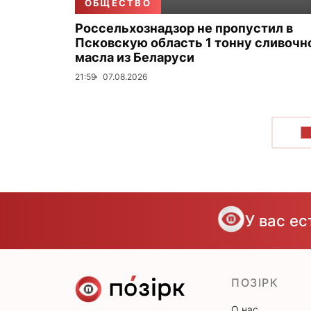
ОБЩЕСТВО
Россельхознадзор не пропустил в
Псковскую область 1 тонну сливочн
масла из Беларуси
21:59
07.08.2026
П
У вас е
ПОЗІРК
О нас