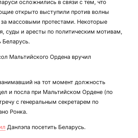
аруси осложнились в связи с тем, что
ующие открыто выступили против волны
 за массовыми протестами. Некоторые
, суды и аресты по политическим мотивам,
 Беларусь.
осол Мальтийского Ордена вручил
, занимавший на тот момент должность
ел и посла при Мальтийском Ордене (по
тречу с генеральным секретарем по
но Ронка.
ил
Данлэпа посетить Беларусь.