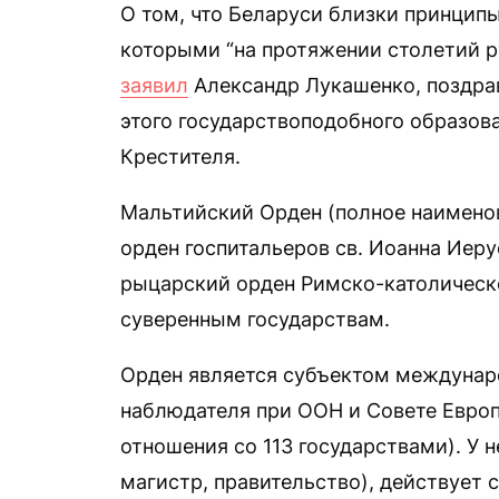
О том, что Беларуси близки принцип
которыми “на протяжении столетий р
заявил
Александр Лукашенко, поздрав
этого государствоподобного образов
Крестителя.
Мальтийский Орден (полное наимено
орден госпитальеров св. Иоанна Иер
рыцарский орден Римско-католическ
суверенным государствам.
Орден является субъектом междунаро
наблюдателя при ООН и Совете Евро
отношения со 113 государствами). У 
магистр, правительство), действует 