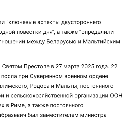
ли “ключевые аспекты двустороннего
дной повестки дня“, а также “определили
отношений между Беларусью и Мальтийским
Святом Престоле в 27 марта 2025 года. 22
 посла при Суверенном военном ордене
алимского, Родоса и Мальты, постоянного
ой и сельскохозяйственной организации ООН
х в Риме, а также постоянного
мбразевич был заместителем министра