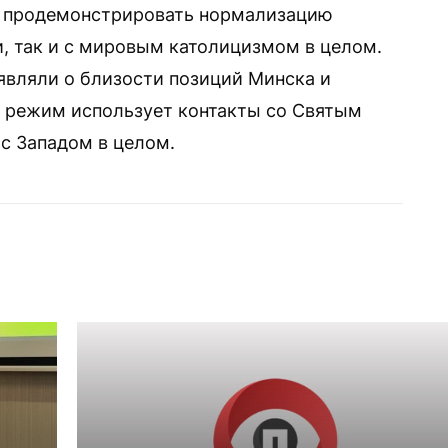
я продемонстрировать нормализацию
и, так и с мировым католицизмом в целом.
являли о близости позиций Минска и
то режим использует контакты со Святым
с Западом в целом.