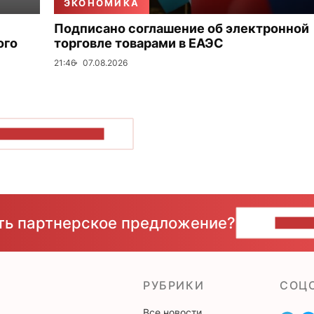
ЭКОНОМИКА
Подписано соглашение об электронной
ого
торговле товарами в ЕАЭС
21:46
07.08.2026
ОКАЗАТЬ БОЛЬШЕ
сть партнерское предложение?
НАПИ
РУБРИКИ
CОЦ
Все новости