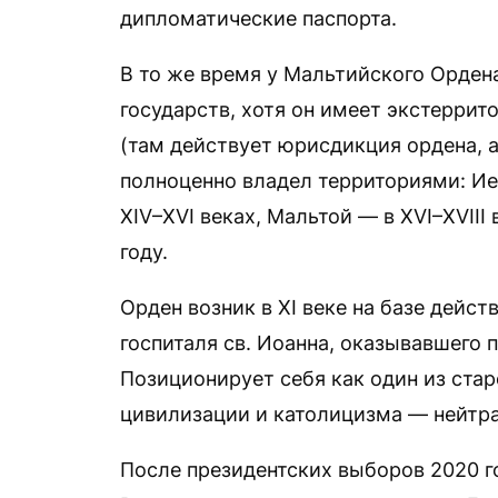
дипломатические паспорта.
В то же время у Мальтийского Ордена
государств, хотя он имеет экстеррит
(там действует юрисдикция ордена, а
полноценно владел территориями: Ие
XIV–XVI веках, Мальтой — в XVI–XVIII
году.
Орден возник в XI веке на базе дейс
госпиталя св. Иоанна, оказывавшего
Позиционирует себя как один из ста
цивилизации и католицизма — нейтр
После президентских выборов 2020 г