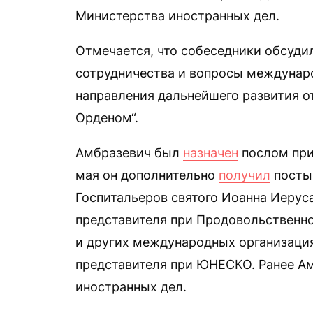
Министерства иностранных дел.
Отмечается, что собеседники обсуди
сотрудничества и вопросы междунаро
направления дальнейшего развития 
Орденом“.
Амбразевич был
назначен
послом при 
мая он дополнительно
получил
посты
Госпитальеров святого Иоанна Иерус
представителя при Продовольственн
и других международных организация
представителя при ЮНЕСКО. Ранее А
иностранных дел.