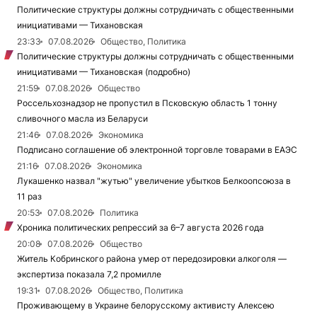
Политические структуры должны сотрудничать с общественными
инициативами — Тихановская
23:33
07.08.2026
Общество, Политика
Политические структуры должны сотрудничать с общественными
инициативами — Тихановская (подробно)
21:59
07.08.2026
Общество
Россельхознадзор не пропустил в Псковскую область 1 тонну
сливочного масла из Беларуси
21:46
07.08.2026
Экономика
Подписано соглашение об электронной торговле товарами в ЕАЭС
21:16
07.08.2026
Экономика
Лукашенко назвал "жутью" увеличение убытков Белкоопсоюза в
11 раз
20:53
07.08.2026
Политика
Хроника политических репрессий за 6–7 августа 2026 года
20:08
07.08.2026
Общество
Житель Кобринского района умер от передозировки алкоголя —
экспертиза показала 7,2 промилле
19:31
07.08.2026
Общество, Политика
Проживающему в Украине белорусскому активисту Алексею