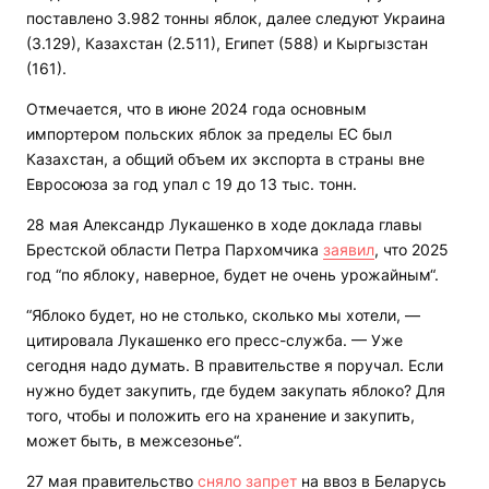
поставлено 3.982 тонны яблок, далее следуют Украина
(3.129), Казахстан (2.511), Египет (588) и Кыргызстан
(161).
Отмечается, что в июне 2024 года основным
импортером польских яблок за пределы ЕС был
Казахстан, а общий объем их экспорта в страны вне
Евросоюза за год упал с 19 до 13 тыс. тонн.
28 мая Александр Лукашенко в ходе доклада главы
Брестской области Петра Пархомчика
заявил
, что 2025
год “по яблоку, наверное, будет не очень урожайным“.
“Яблоко будет, но не столько, сколько мы хотели, —
цитировала Лукашенко его пресс-служба. — Уже
сегодня надо думать. В правительстве я поручал. Если
нужно будет закупить, где будем закупать яблоко? Для
того, чтобы и положить его на хранение и закупить,
может быть, в межсезонье“.
27 мая правительство
сняло запрет
на ввоз в Беларусь