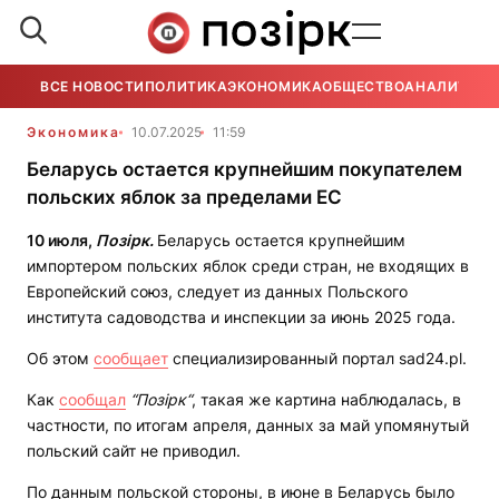
ВСЕ НОВОСТИ
ПОЛИТИКА
ЭКОНОМИКА
ОБЩЕСТВО
АНАЛИТИКА
Экономика
10.07.2025
11:59
Беларусь остается крупнейшим покупателем
польских яблок за пределами ЕС
10 июля,
Позірк.
Беларусь остается крупнейшим
импортером польских яблок среди стран, не входящих в
Европейский союз, следует из данных Польского
института садоводства и инспекции за июнь 2025 года.
Об этом
сообщает
специализированный портал sad24.pl.
Как
сообщал
“Позірк“
, такая же картина наблюдалась, в
частности, по итогам апреля, данных за май упомянутый
польский сайт не приводил.
По данным польской стороны, в июне в Беларусь было