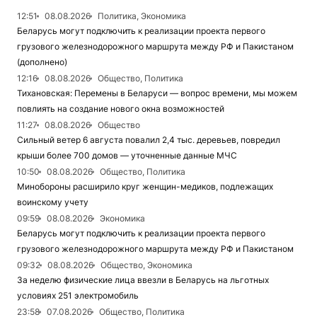
12:51
08.08.2026
Политика, Экономика
Беларусь могут подключить к реализации проекта первого
грузового железнодорожного маршрута между РФ и Пакистаном
(дополнено)
12:16
08.08.2026
Общество, Политика
Тихановская: Перемены в Беларуси — вопрос времени, мы можем
повлиять на создание нового окна возможностей
11:27
08.08.2026
Общество
Сильный ветер 6 августа повалил 2,4 тыс. деревьев, повредил
крыши более 700 домов — уточненные данные МЧС
10:50
08.08.2026
Общество, Политика
Минобороны расширило круг женщин-медиков, подлежащих
воинскому учету
09:59
08.08.2026
Экономика
Беларусь могут подключить к реализации проекта первого
грузового железнодорожного маршрута между РФ и Пакистаном
09:32
08.08.2026
Общество, Экономика
За неделю физические лица ввезли в Беларусь на льготных
условиях 251 электромобиль
23:58
07.08.2026
Общество, Политика