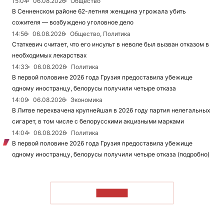
15:04
06.08.2026
Общество
В Сенненском районе 62-летняя женщина угрожала убить
сожителя — возбуждено уголовное дело
14:56
06.08.2026
Общество, Политика
Статкевич считает, что его инсульт в неволе был вызван отказом в
необходимых лекарствах
14:33
06.08.2026
Политика
В первой половине 2026 года Грузия предоставила убежище
одному иностранцу, белорусы получили четыре отказа
14:09
06.08.2026
Экономика
В Литве перехвачена крупнейшая в 2026 году партия нелегальных
сигарет, в том числе с белорусскими акцизными марками
14:04
06.08.2026
Политика
В первой половине 2026 года Грузия предоставила убежище
одному иностранцу, белорусы получили четыре отказа (подробно)
ЧИТАТЬ