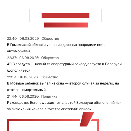
ПОКАЗАТЬ БОЛЬШЕ
ЛЕНТА НОВОСТЕЙ
22:40
06.08.2026
Общество
В Гомельской области упавшие деревья повредили пять
автомобилей
22:37
06.08.2026
Общество
40,3 градуса — новый температурный рекорд августа в Беларуси
(дополняется)
22:12
06.08.2026
Общество
В Мозыре ребенок выпал из окна — второй случай за неделю, на
этот раз смертельный
21:44
06.08.2026
Политика
Руководство Euronews ждет от властей Беларуси объяснений из-
за включения канала в "экстремистский" список