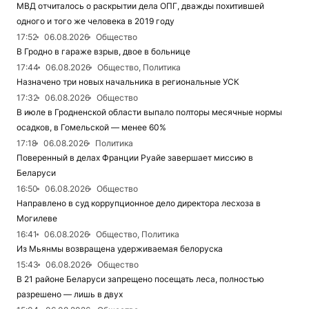
МВД отчиталось о раскрытии дела ОПГ, дважды похитившей
одного и того же человека в 2019 году
17:52
06.08.2026
Общество
В Гродно в гараже взрыв, двое в больнице
17:44
06.08.2026
Общество, Политика
Назначено три новых начальника в региональные УСК
17:32
06.08.2026
Общество
В июле в Гродненской области выпало полторы месячные нормы
осадков, в Гомельской — менее 60%
17:18
06.08.2026
Политика
Поверенный в делах Франции Руайе завершает миссию в
Беларуси
16:50
06.08.2026
Общество
Направлено в суд коррупционное дело директора лесхоза в
Могилеве
16:41
06.08.2026
Общество, Политика
Из Мьянмы возвращена удерживаемая белоруска
15:43
06.08.2026
Общество
В 21 районе Беларуси запрещено посещать леса, полностью
разрешено — лишь в двух