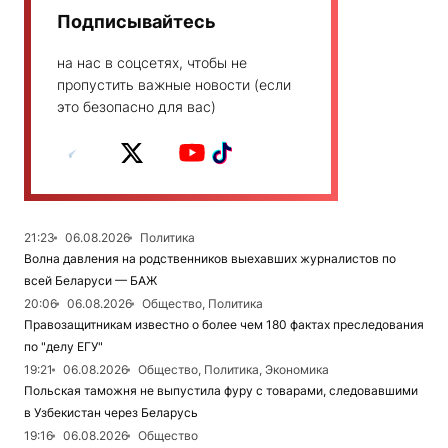
Подписывайтесь
на нас в соцсетях, чтобы не
пропустить важные новости (если
это безопасно для вас)
21:23
06.08.2026
Политика
Волна давления на родственников выехавших журналистов по
всей Беларуси — БАЖ
20:06
06.08.2026
Общество, Политика
Правозащитникам известно о более чем 180 фактах преследования
по "делу ЕГУ"
19:21
06.08.2026
Общество, Политика, Экономика
Польская таможня не выпустила фуру с товарами, следовавшими
в Узбекистан через Беларусь
19:16
06.08.2026
Общество