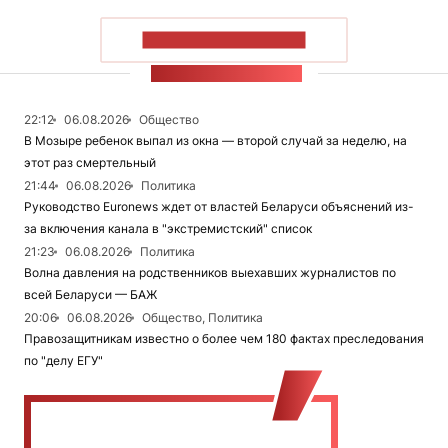
ПОКАЗАТЬ БОЛЬШЕ
ЛЕНТА НОВОСТЕЙ
22:12
06.08.2026
Общество
В Мозыре ребенок выпал из окна — второй случай за неделю, на
этот раз смертельный
21:44
06.08.2026
Политика
Руководство Euronews ждет от властей Беларуси объяснений из-
за включения канала в "экстремистский" список
21:23
06.08.2026
Политика
Волна давления на родственников выехавших журналистов по
всей Беларуси — БАЖ
20:06
06.08.2026
Общество, Политика
Правозащитникам известно о более чем 180 фактах преследования
по "делу ЕГУ"