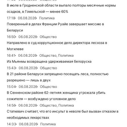
В июле в Гродненской области выпало полторы месячные нормы
осадков, в Гомельской — менее 60%
17:18
06.08.2026
Политика
Поверенный в делах Франции Руайе завершает миссию в
Беларуси
16:50
06.08.2026
Общество
Направлено в суд коррупционное дело директора лесхоза в
Могилеве
16:41
06.08.2026
Общество, Политика
Из Мьянмы возвращена удерживаемая белоруска
15:43
06.08.2026
Общество
В 21 районе Беларуси запрещено посещать леса, полностью
разрешено — лишь в двух
15:04
06.08.2026
Общество
В Сенненском районе 62-летняя женщина угрожала убить
сожителя — возбуждено уголовное дело
14:56
06.08.2026
Общество, Политика
Статкевич считает, что его инсульт в неволе был вызван отказом в
необходимых лекарствах
14:33
06.08.2026
Политика