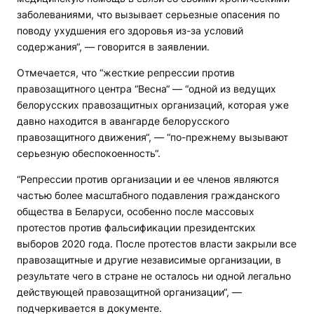
заболеваниями, что вызывает серьезные опасения по
поводу ухудшения его здоровья из-за условий
содержания“, — говорится в заявлении.
Отмечается, что “жесткие репрессии против
правозащитного центра “Весна“ — “одной из ведущих
белорусских правозащитных организаций, которая уже
давно находится в авангарде белорусского
правозащитного движения“, — “по-прежнему вызывают
серьезную обеспокоенность“.
“Репрессии против организации и ее членов являются
частью более масштабного подавления гражданского
общества в Беларуси, особенно после массовых
протестов против фальсификации президентских
выборов 2020 года. После протестов власти закрыли все
правозащитные и другие независимые организации, в
результате чего в стране не осталось ни одной легально
действующей правозащитной организации“, —
подчеркивается в документе.