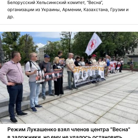
Белорусский Хельсинкский комитет, “Весна“,
организации из Украины, Армении, Казахстана, Грузии и
др.
Режим Лукашенко взял членов центра "Весна"
в заложники, но ему не удалось остановить