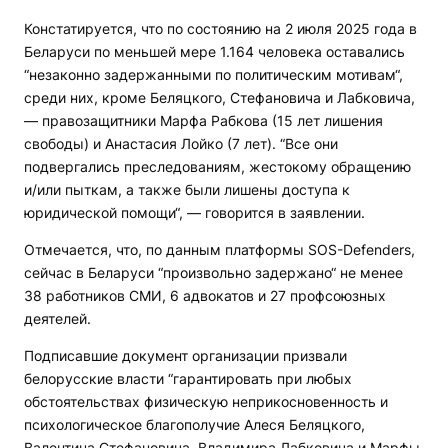
Констатируется, что по состоянию на 2 июля 2025 года в
Беларуси по меньшей мере 1.164 человека оставались
“незаконно задержанными по политическим мотивам“,
среди них, кроме Беляцкого, Стефановича и Лабковича,
— правозащитники Марфа Рабкова (15 лет лишения
свободы) и Анастасия Лойко (7 лет). “Все они
подвергались преследованиям, жестокому обращению
и/или пыткам, а также были лишены доступа к
юридической помощи“, — говорится в заявлении.
Отмечается, что, по данным платформы SOS-Defenders,
сейчас в Беларуси “произвольно задержано“ не менее
38 работников СМИ, 6 адвокатов и 27 профсоюзных
деятелей.
Подписавшие документ организации призвали
белорусские власти “гарантировать при любых
обстоятельствах физическую неприкосновенность и
психологическое благополучие Алеся Беляцкого,
Валентина Стефановича, Владимира Лабковича и Марфы