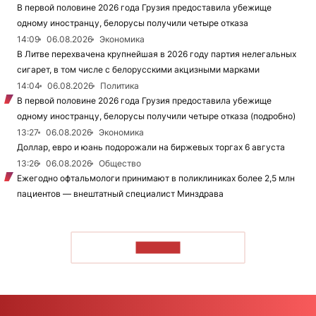
В первой половине 2026 года Грузия предоставила убежище
одному иностранцу, белорусы получили четыре отказа
14:09
06.08.2026
Экономика
В Литве перехвачена крупнейшая в 2026 году партия нелегальных
сигарет, в том числе с белорусскими акцизными марками
14:04
06.08.2026
Политика
В первой половине 2026 года Грузия предоставила убежище
одному иностранцу, белорусы получили четыре отказа (подробно)
13:27
06.08.2026
Экономика
Доллар, евро и юань подорожали на биржевых торгах 6 августа
13:26
06.08.2026
Общество
Ежегодно офтальмологи принимают в поликлиниках более 2,5 млн
пациентов — внештатный специалист Минздрава
ЧИТАТЬ