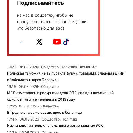
Подписывайтесь
на нас в соцсетях, чтобы не
пропустить важные новости (если
это безопасно для вас)
19:21
06.08.2026
Общество, Политика, Экономика
Польская таможня не выпустила фуру с товарами, следовавшими
в Узбекистан через Беларусь
19:16
06.08.2026
Общество
МВД отчиталось о раскрытии дела ОПГ, дважды похитившей
одного и того же человека в 2019 году
17:52
06.08.2026
Общество
В Гродно в гараже взрыв, двое в больнице
17:44
06.08.2026
Общество, Политика
Назначено три новых начальника в региональные УСК
17:32
06.08.2026
Общество