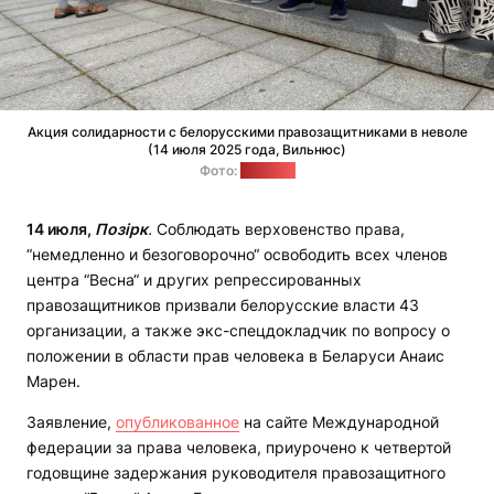
Акция солидарности с белорусскими правозащитниками в неволе
(14 июля 2025 года, Вильнюс)
Фото:
"Позірк"
14 июля,
Позірк
.
Соблюдать верховенство права,
“немедленно и безоговорочно“ освободить всех членов
центра “Весна“ и других репрессированных
правозащитников призвали белорусские власти 43
организации, а также экс-спецдокладчик по вопросу о
положении в области прав человека в Беларуси Анаис
Марен.
Заявление,
опубликованное
на сайте Международной
федерации за права человека, приурочено к четвертой
годовщине задержания руководителя правозащитного