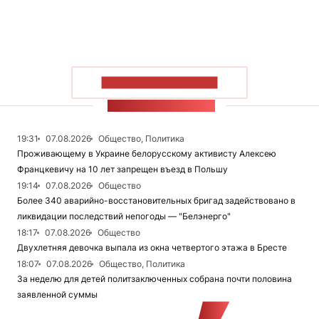
ПОКАЗАТЬ БОЛЬШЕ
ЛЕНТА НОВОСТЕЙ
19:31
07.08.2026
Общество, Политика
Проживающему в Украине белорусскому активисту Алексею
Францкевичу на 10 лет запрещен въезд в Польшу
19:14
07.08.2026
Общество
Более 340 аварийно-восстановительных бригад задействовано в
ликвидации последствий непогоды — "Белэнерго"
18:17
07.08.2026
Общество
Двухлетняя девочка выпала из окна четвертого этажа в Бресте
18:07
07.08.2026
Общество, Политика
За неделю для детей политзаключенных собрана почти половина
заявленной суммы