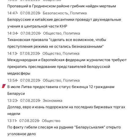
Пропавший в Гродненском районе грибник найден мертвым
14:47
07.08.2026
Безопасность, Политика
Белорусские и китайские десантники проведут двухнедельные
учения в центральной части КНР
14:34
07.08.2026
Общество, Политика
Тихановская призвала "сделать все возможное, чтобы
преступления режима не остались безнаказанными"
14:13
07.08.2026
Общество, Политика
Международная и Европейская федерации журналистов требуют
прекратить преследование представителей белорусской
медиасферы
13:54
07.08.2026
Общество, Политика
В июле Литва предоставила статус беженца 12 гражданам
Беларуси
13:23
07.08.2026
Экономика
Доллар, евро и юань подорожали на последних биржевых торгах
недели
13:11
07.08.2026
Общество
По факту гибели слесаря на руднике "Беларуськалия" открыто
уголовное дело