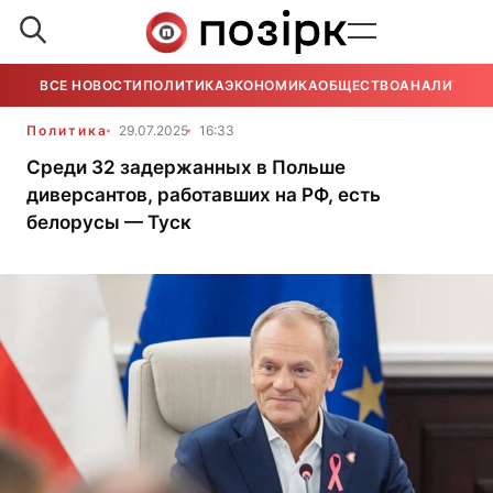
ВСЕ НОВОСТИ
ПОЛИТИКА
ЭКОНОМИКА
ОБЩЕСТВО
АНАЛИТИКА
Политика
29.07.2025
16:33
Среди 32 задержанных в Польше
диверсантов, работавших на РФ, есть
белорусы — Туск