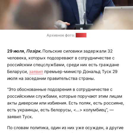
Архивное фото:
gov.pl
29 июля
, Позірк.
Польские силовики задержали 32
человека, которых подозревают в сотрудничестве с
российскми спецслужбами, среди них есть граждане
Беларуси,
заявил
премьер-министр Дональд Туск 29
июля на заседании правительства страны.
“Это обоснованные подозрения в сотрудничестве с
российскими службами, которые поручают этим лицам
акты диверсии или избиения. Есть поляк, есть россияне,
есть украинцы, есть белорусы, <…> колумбиец”, —
заявил Туск.
По словам политика, один из них уже осужден, а другие