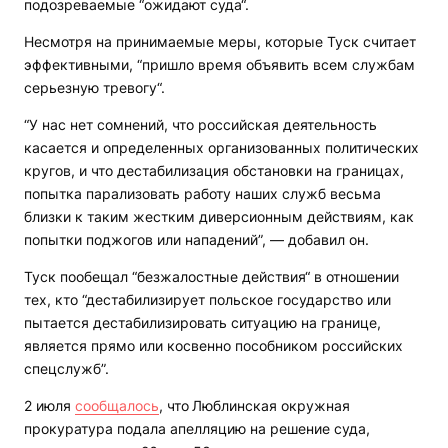
подозреваемые “ожидают суда“.
Несмотря на принимаемые меры, которые Туск считает
эффективными, “пришло время объявить всем службам
серьезную тревогу“.
“У нас нет сомнений, что российская деятельность
касается и определенных организованных политических
кругов, и что дестабилизация обстановки на границах,
попытка парализовать работу наших служб весьма
близки к таким жестким диверсионным действиям, как
попытки поджогов или нападений”, — добавил он.
Туск пообещал “безжалостные действия“ в отношении
тех, кто “дестабилизирует польское государство или
пытается дестабилизировать ситуацию на границе,
является прямо или косвенно пособником российских
спецслужб”.
2 июля
сообщалось
, что
Люблинская окружная
прокуратура подала апелляцию на решение суда,