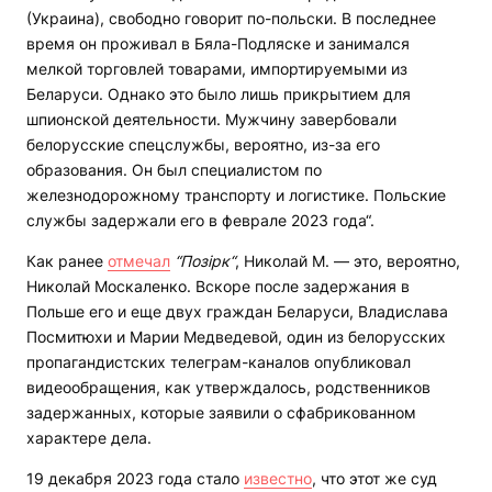
(Украина), свободно говорит по-польски. В последнее
время он проживал в Бяла-Подляске и занимался
мелкой торговлей товарами, импортируемыми из
Беларуси. Однако это было лишь прикрытием для
шпионской деятельности. Мужчину завербовали
белорусские спецслужбы, вероятно, из-за его
образования. Он был специалистом по
железнодорожному транспорту и логистике. Польские
службы задержали его в феврале 2023 года“.
Как ранее
отмечал
“Позірк“
, Николай М. — это, вероятно,
Николай Москаленко. Вскоре после задержания в
Польше его и еще двух граждан Беларуси, Владислава
Посмитюхи и Марии Медведевой, один из белорусских
пропагандистских телеграм-каналов опубликовал
видеообращения, как утверждалось, родственников
задержанных, которые заявили о сфабрикованном
характере дела.
19 декабря 2023 года стало
известно
, что этот же суд