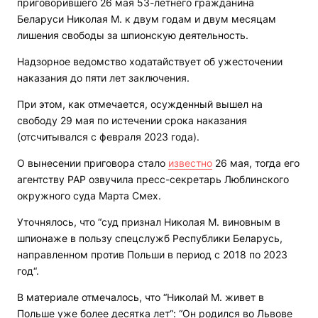
приговорившего 26 мая 53-летнего гражданина
Беларуси Николая М. к двум годам и двум месяцам
лишения свободы за шпионскую деятельность.
Надзорное ведомство ходатайствует об ужесточении
наказания до пяти лет заключения.
При этом, как отмечается, осужденный вышел на
свободу 29 мая по истечении срока наказания
(отсчитывался с февраля 2023 года).
О вынесении приговора стало
известно
26 мая, тогда его
агентству РАР озвучила пресс-секретарь Люблинского
окружного суда Марта Смех.
Уточнялось, что “суд признал Николая М. виновным в
шпионаже в пользу спецслужб Республики Беларусь,
направленном против Польши в период с 2018 по 2023
год“.
В материале отмечалось, что “Николай М. живет в
Польше уже более десятка лет“: “Он родился во Львове