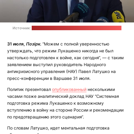
Источник:
ютуб-канал Павла Латушко / скриншот "Позірку"
31 июля,
Позірк
.
“Можем с полной уверенностью
утверждать, что режим Лукашенко никогда не был
настолько подготовлен к войне, как сегодня“, — с таким
заявлением выступил руководитель Народного
антикризисного управления (НАУ) Павел Латушко на
пресс-конференции в Варшаве 31 июля.
Политик презентовал
опубликованный
несколькими
часами позже аналитический доклад НАУ “Системная
подготовка режима Лукашенко к возможному
вступлению в войну на стороне России и рекомендации
по предотвращению этого сценария“.
По словам Латушко, идет ментальная подготовка