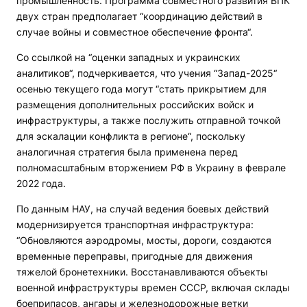
промышленность. Программа совместного развития ВПК
двух стран предполагает “координацию действий в
случае войны и совместное обеспечение фронта“.
Со ссылкой на “оценки западных и украинских
аналитиков“, подчеркивается, что учения “Запад-2025“
осенью текущего года могут “стать прикрытием для
размещения дополнительных российских войск и
инфраструктуры, а также послужить отправной точкой
для эскалации конфликта в регионе“, поскольку
аналогичная стратегия была применена перед
полномасштабным вторжением РФ в Украину в феврале
2022 года.
По данным НАУ, на случай ведения боевых действий
модернизируется транспортная инфраструктура:
“Обновляются аэродромы, мосты, дороги, создаются
временные переправы, пригодные для движения
тяжелой бронетехники. Восстанавливаются объекты
военной инфраструктуры времен СССР, включая склады
боеприпасов, ангары и железнодорожные ветки