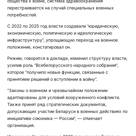
общества к войне, система здравоохранения
перестраивается на случай специальных военных
потребностей.
С 2022 по 2025 год власти создавали “юридическую,
экономическую, политическую и идеологическую
инфраструктуру“, упрощающую переход на военное
положение, констатировал он.
Режим, говорится в докладе, изменил структуру власти,
усилив роль “Всебелорусского народного собрания“,
которое “получило новые функции, связанные с
принятием решений о вступлении в войну“.
“Законы о военном и чрезвычайном положении
адаптированы для условий вооруженного конфликта.
Также принят ряд стратегических документов,
допускающих участие Беларуси в военных действиях по
инициативе союзника — России“, — отмечает
организация.