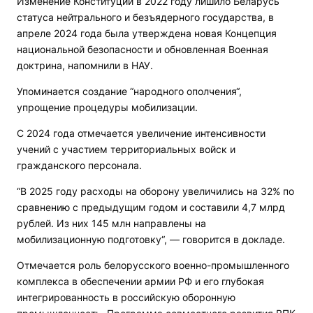
Изменение Конституции в 2022 году лишило Беларусь
статуса нейтрального и безъядерного государства, в
апреле 2024 года была утверждена новая Концепция
национальной безопасности и обновленная Военная
доктрина, напомнили в НАУ.
Упоминается создание “народного ополчения“,
упрощение процедуры мобилизации.
С 2024 года отмечается увеличение интенсивности
учений с участием территориальных войск и
гражданского персонала.
“В 2025 году расходы на оборону увеличились на 32% по
сравнению с предыдущим годом и составили 4,7 млрд
рублей. Из них 145 млн направлены на
мобилизационную подготовку“, — говорится в докладе.
Отмечается роль белорусского военно-промышленного
комплекса в обеспечении армии РФ и его глубокая
интегрированность в российскую оборонную