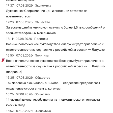
17:37
07.08.2026
Экономика
Лукашенко: Сдерживание цен и инфляции остается за
правительством
17:26
07.08.2026
Общество
За восемь дней в милицию поступило более 2,5 тыс. сообщений о
звонках телефонных мошенников
17:11
07.08.2026
Политика
Военно-политическое руководство Беларуси будет привлечено к
ответственности за соучастие в российской агрессии — Латушко
16:57
07.08.2026
Политика
Военно-политическое руководство Беларуси будет привлечено к
ответственности за соучастие в российской агрессии — Латушко
(подробно)
16:35
07.08.2026
Общество
Три человека скончалось в Быхове — следствие предполагает
отравление суррогатным алкоголем
16:21
07.08.2026
Общество
14-летний школьник обстрелял из пневматического пистолета
киоск в Лиде
15:57
07.08.2026
Экономика