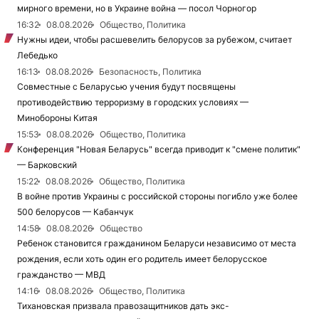
мирного времени, но в Украине война — посол Чорногор
16:32
08.08.2026
Общество, Политика
Нужны идеи, чтобы расшевелить белорусов за рубежом, считает
Лебедько
16:13
08.08.2026
Безопасность, Политика
Совместные с Беларусью учения будут посвящены
противодействию терроризму в городских условиях —
Минобороны Китая
15:53
08.08.2026
Общество, Политика
Конференция "Новая Беларусь" всегда приводит к "смене политик"
— Барковский
15:22
08.08.2026
Общество, Политика
В войне против Украины с российской стороны погибло уже более
500 белорусов — Кабанчук
14:58
08.08.2026
Общество
Ребенок становится гражданином Беларуси независимо от места
рождения, если хоть один его родитель имеет белорусское
гражданство — МВД
14:16
08.08.2026
Общество, Политика
Тихановская призвала правозащитников дать экс-