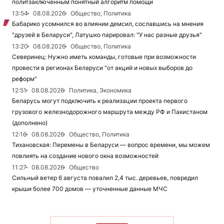
политзаключенным понятный алгоритм помощи
13:54
08.08.2026
Общество, Политика
Бабарико усомнился во влиянии демсил, сославшись на мнения
"друзей в Беларуси", Латушко парировал: "У нас разные друзья"
13:20
08.08.2026
Общество, Политика
Северинец: Нужно иметь команды, готовые при возможности
провести в регионах Беларуси "от акций и новых выборов до
реформ"
12:51
08.08.2026
Политика, Экономика
Беларусь могут подключить к реализации проекта первого
грузового железнодорожного маршрута между РФ и Пакистаном
(дополнено)
12:16
08.08.2026
Общество, Политика
Тихановская: Перемены в Беларуси — вопрос времени, мы можем
повлиять на создание нового окна возможностей
11:27
08.08.2026
Общество
Сильный ветер 6 августа повалил 2,4 тыс. деревьев, повредил
крыши более 700 домов — уточненные данные МЧС