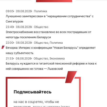
ЛЕНТА НОВОСТЕЙ
09:05
09.08.2026
Политика
Лукашенко заинтересован в “наращивании сотрудничества” с
Сингапуром
23:49
08.08.2026
Общество
Электроснабжение восстановлено во всех пострадавших от
непогоды поселениях Беларуси
22:00
08.08.2026
Общество, Политика
Вячорка: Интерес к конференции "Новая Беларусь" определяет
нашу субъектность
21:33
08.08.2026
Общество, Экономика
Беларусь нуждается в гигантской пенсионной реформе и пока к
ней совершенно не готова — Львовский
Подписывайтесь
на нас в соцсетях, чтобы не
пропустить важные новости (если