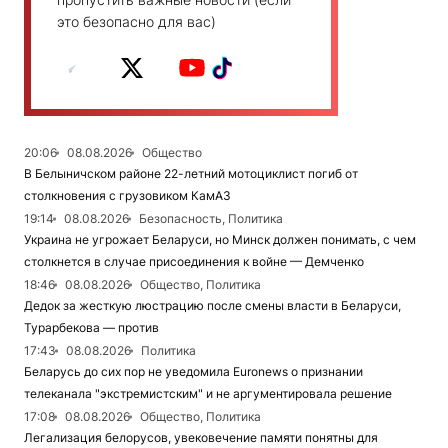
это безопасно для вас)
20:06
08.08.2026
Общество
В Белыничском районе 22-летний мотоциклист погиб от
столкновения с грузовиком КамАЗ
19:14
08.08.2026
Безопасность, Политика
Украина не угрожает Беларуси, но Минск должен понимать, с чем
столкнется в случае присоединения к войне — Демченко
18:46
08.08.2026
Общество, Политика
Дедок за жесткую люстрацию после смены власти в Беларуси,
Турарбекова — против
17:43
08.08.2026
Политика
Беларусь до сих пор не уведомила Euronews о признании
телеканала "экстремистским" и не аргументировала решение
17:08
08.08.2026
Общество, Политика
Легализация белорусов, увековечение памяти понятны для