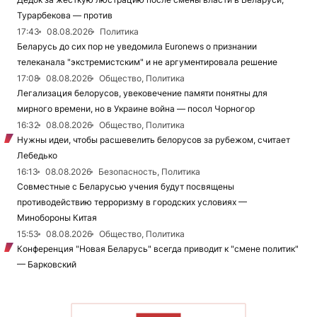
Турарбекова — против
17:43
08.08.2026
Политика
Беларусь до сих пор не уведомила Euronews о признании
телеканала "экстремистским" и не аргументировала решение
17:08
08.08.2026
Общество, Политика
Легализация белорусов, увековечение памяти понятны для
мирного времени, но в Украине война — посол Чорногор
16:32
08.08.2026
Общество, Политика
Нужны идеи, чтобы расшевелить белорусов за рубежом, считает
Лебедько
16:13
08.08.2026
Безопасность, Политика
Совместные с Беларусью учения будут посвящены
противодействию терроризму в городских условиях —
Минобороны Китая
15:53
08.08.2026
Общество, Политика
Конференция "Новая Беларусь" всегда приводит к "смене политик"
— Барковский