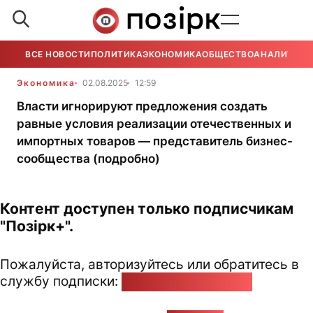
ВСЕ НОВОСТИ
ПОЛИТИКА
ЭКОНОМИКА
ОБЩЕСТВО
АНАЛИТИКА
Экономика
02.08.2025
12:59
Власти игнорируют предложения создать
равные условия реализации отечественных и
импортных товаров — представитель бизнес-
сообщества (подробно)
Контент доступен только подписчикам
"Позірк+".
Пожалуйста, авторизуйтесь или обратитесь в
службу подписки:
pozirk@pozirk.online