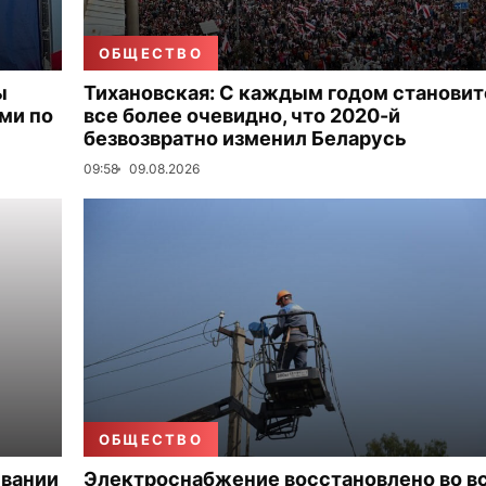
ОБЩЕСТВО
ы
Тихановская: С каждым годом становит
ми по
все более очевидно, что 2020-й
безвозвратно изменил Беларусь
09:58
09.08.2026
ОБЩЕСТВО
ивании
Электроснабжение восстановлено во в