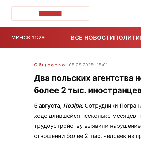
ПОЗІРК+
ВСЕ НОВОСТИ
ПОЛИТИ
МИНСК 11:29
Общество
05.08.2025
15:01
Два польских агентства 
более 2 тыс. иностранце
5 августа,
Позірк.
Сотрудники Погран
ходе длившейся несколько месяцев п
трудоустройству выявили нарушение 
отношении более 2 тыс. человек из п