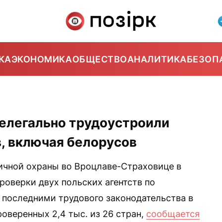
КА
ЭКОНОМИКА
ОБЩЕСТВО
АНАЛИТИКА
БЕЗОП
нелегально трудоустроили
в, включая белорусов
ичной охраны во Вроцлаве-Страховице в
роверки двух польских агентств по
последними трудового законодательства в
роверенных 2,4 тыс. из 26 стран,
сообщается