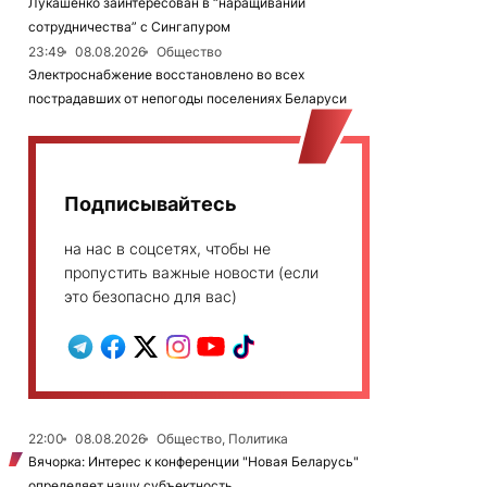
Лукашенко заинтересован в “наращивании
сотрудничества” с Сингапуром
23:49
08.08.2026
Общество
Электроснабжение восстановлено во всех
пострадавших от непогоды поселениях Беларуси
Подписывайтесь
на нас в соцсетях, чтобы не
пропустить важные новости (если
это безопасно для вас)
22:00
08.08.2026
Общество, Политика
Вячорка: Интерес к конференции "Новая Беларусь"
определяет нашу субъектность