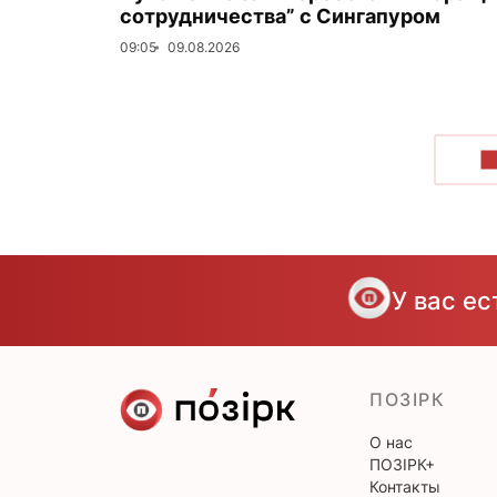
сотрудничества” с Сингапуром
09:05
09.08.2026
П
У вас е
ПОЗІРК
О нас
ПОЗІРК+
Контакты