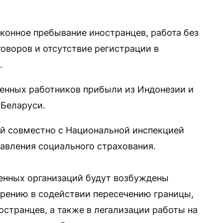
онное пребывание иностранцев, работа без
оворов и отсутствие регистрации в
.
енных работников прибыли из Индонезии и
 Беларуси.
й совместно с Национальной инспекцией
авления социального страхования.
енных организаций будут возбуждены
озрению в содействии пересечению границы,
странцев, а также в легализации работы на