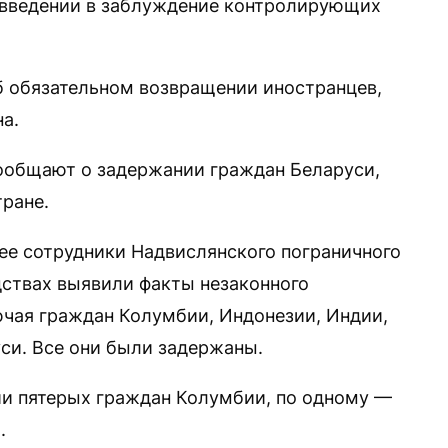
 введении в заблуждение контролирующих
б обязательном возвращении иностранцев,
а.
ообщают о задержании граждан Беларуси,
ране.
нее сотрудники Надвислянского пограничного
дствах выявили факты незаконного
ючая граждан Колумбии, Индонезии, Индии,
уси. Все они были задержаны.
и пятерых граждан Колумбии, по одному —
.