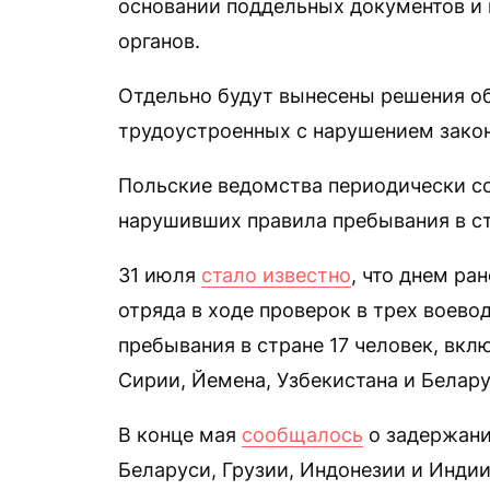
основании поддельных документов и
органов.
Отдельно будут вынесены решения о
трудоустроенных с нарушением закон
Польские ведомства периодически с
нарушивших правила пребывания в ст
31 июля
стало известно
, что днем ра
отряда в ходе проверок в трех воево
пребывания в стране 17 человек, вкл
Сирии, Йемена, Узбекистана и Белар
В конце мая
сообщалось
о задержани
Беларуси, Грузии, Индонезии и Индии