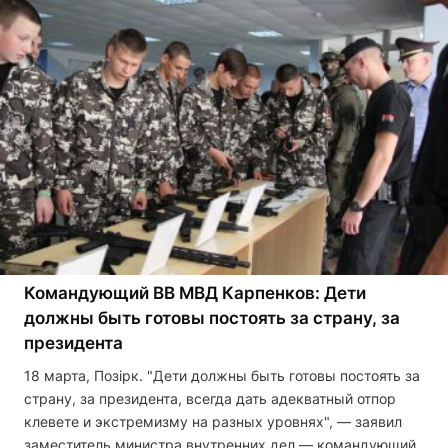
Командующий ВВ МВД Карпенков: Дети
должны быть готовы постоять за страну, за
президента
18 марта, Позірк. "Дети должны быть готовы постоять за
страну, за президента, всегда дать адекватный отпор
клевете и экстремизму на разных уровнях", — заявил
заместитель министра внутренних дел — командующий