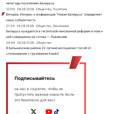
непогоды поселениях Беларуси
22:00
08.08.2026
Общество, Политика
Вячорка: Интерес к конференции "Новая Беларусь" определяет
нашу субъектность
21:33
08.08.2026
Общество, Экономика
Беларусь нуждается в гигантской пенсионной реформе и пока к
ней совершенно не готова — Львовский
20:06
08.08.2026
Общество
В Белыничском районе 22-летний мотоциклист погиб от
столкновения с грузовиком КамАЗ
Подписывайтесь
на нас в соцсетях, чтобы не
пропустить важные новости (если
это безопасно для вас)