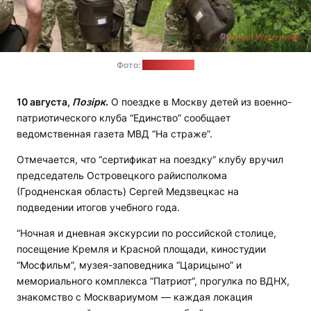
Фото:
ostrovets.by
10 августа,
Позірк
.
О поездке в Москву детей из военно-
патриотического клуба “Единство” сообщает
ведомственная газета МВД “На страже”.
Отмечается, что “сертификат на поездку” клубу вручил
председатель Островецкого райисполкома
(Гродненская область) Сергей Медзвецкас на
подведении итогов учебного года.
“Ночная и дневная экскурсии по российской столице,
посещение Кремля и Красной площади, киностудии
“Мосфильм”, музея-заповедника “Царицыно” и
мемориального комплекса “Патриот”, прогулка по ВДНХ,
знакомство с Москвариумом — каждая локация