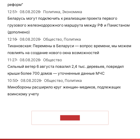
реформ"
12:51
08.08.2026
Политика, Экономика
Беларусь могут подключить к реализации проекта первого
грузового железнодорожного маршрута между РФ и Пакистаном
(дополнено)
12:16
08.08.2026
Общество, Политика
Тихановская: Перемены в Беларуси — вопрос времени, мы можем
повлиять на создание нового окна возможностей
11:27
08.08.2026
Общество
Сильный ветер 6 августа повалил 2,4 тыс. деревьев, повредил
крыши более 700 домов — уточненные данные МЧС
10:50
08.08.2026
Общество, Политика
Минобороны расширило круг женщин-медиков, подлежащих
воинскому учету
ЧИТАТЬ