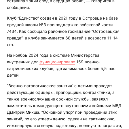
оставила яркий след в сердцах ребят”, — говорится в
сообщении.
Клуб “Единство” создан в 2021 году в Островце на базе
средней школы №3 при поддержке войсковой части
7434. Как сообщало районное госиздание “Островецкая
правда”, в клубе занимается 68 детей в возрасте 11–14
лет.
На ноябрь 2024 года в системе Министерства
внутренних дел
функционировало
159 военно-
патриотических клубов, где занималось более 5,5 тыс.
детей.
“Военно-патриотические занятия“ с детьми проводят
действующие офицеры, прапорщики, контрактники, а
также военнослужащие срочной службы, заявлял
заместитель командующего внутренними войсками МВД
Дмитрий Микша. “Основной упор“ при проведении этих
занятий, по его утверждению, сделан на тактическую,
инженерную и огневую подготовку, военную топографию,