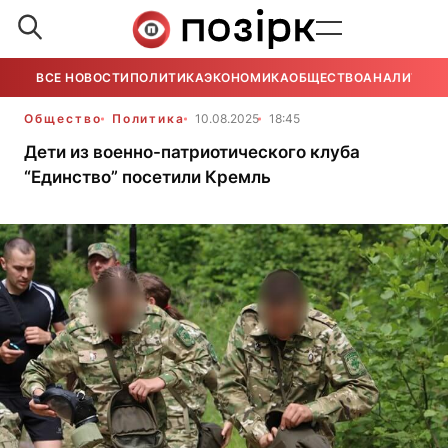
ВСЕ НОВОСТИ
ПОЛИТИКА
ЭКОНОМИКА
ОБЩЕСТВО
АНАЛИТИКА
Общество
Политика
10.08.2025
18:45
Дети из военно-патриотического клуба
“Единство” посетили Кремль