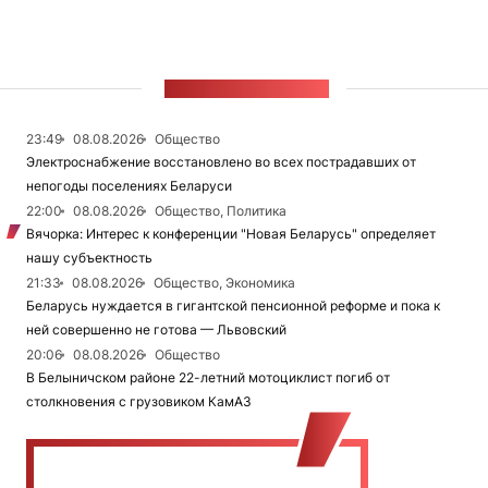
ЛЕНТА НОВОСТЕЙ
23:49
08.08.2026
Общество
Электроснабжение восстановлено во всех пострадавших от
непогоды поселениях Беларуси
22:00
08.08.2026
Общество, Политика
Вячорка: Интерес к конференции "Новая Беларусь" определяет
нашу субъектность
21:33
08.08.2026
Общество, Экономика
Беларусь нуждается в гигантской пенсионной реформе и пока к
ней совершенно не готова — Львовский
20:06
08.08.2026
Общество
В Белыничском районе 22-летний мотоциклист погиб от
столкновения с грузовиком КамАЗ