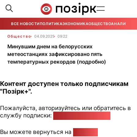
ВСЕ НОВОСТИ
ПОЛИТИКА
ЭКОНОМИКА
ОБЩЕСТВО
АНАЛИТИКА
Общество
04.09.2025
09:22
Минувшим днем на белорусских
метеостанциях зафиксировано пять
температурных рекордов (подробно)
Контент доступен только подписчикам
"Позірк+".
Пожалуйста, авторизуйтесь или обратитесь в
службу подписки:
pozirk@pozirk.online
Вы можете вернуться на
Главную