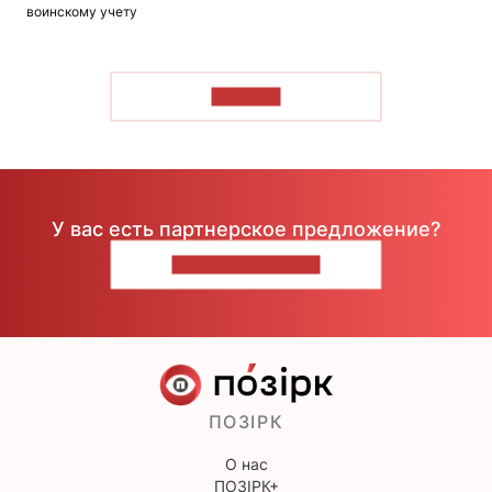
воинскому учету
ЧИТАТЬ
У вас есть партнерское предложение?
НАПИШИТЕ НАМ
ПОЗІРК
О нас
ПОЗІРК+