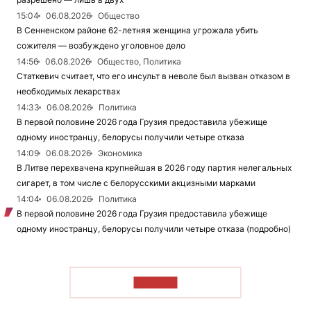
15:04
06.08.2026
Общество
В Сенненском районе 62-летняя женщина угрожала убить
сожителя — возбуждено уголовное дело
14:56
06.08.2026
Общество, Политика
Статкевич считает, что его инсульт в неволе был вызван отказом в
необходимых лекарствах
14:33
06.08.2026
Политика
В первой половине 2026 года Грузия предоставила убежище
одному иностранцу, белорусы получили четыре отказа
14:09
06.08.2026
Экономика
В Литве перехвачена крупнейшая в 2026 году партия нелегальных
сигарет, в том числе с белорусскими акцизными марками
14:04
06.08.2026
Политика
В первой половине 2026 года Грузия предоставила убежище
одному иностранцу, белорусы получили четыре отказа (подробно)
ЧИТАТЬ