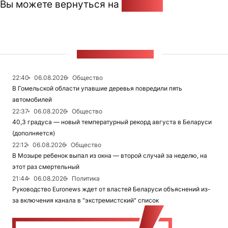
Вы можете вернуться на
Главную
ЛЕНТА НОВОСТЕЙ
22:40
06.08.2026
Общество
В Гомельской области упавшие деревья повредили пять
автомобилей
22:37
06.08.2026
Общество
40,3 градуса — новый температурный рекорд августа в Беларуси
(дополняется)
22:12
06.08.2026
Общество
В Мозыре ребенок выпал из окна — второй случай за неделю, на
этот раз смертельный
21:44
06.08.2026
Политика
Руководство Euronews ждет от властей Беларуси объяснений из-
за включения канала в "экстремистский" список