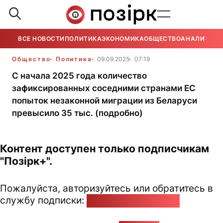
ВСЕ НОВОСТИ
ПОЛИТИКА
ЭКОНОМИКА
ОБЩЕСТВО
АНАЛИТИКА
Общество
Политика
09.09.2025
07:19
С начала 2025 года количество
зафиксированных соседними странами ЕС
попыток незаконной миграции из Беларуси
превысило 35 тыс. (подробно)
Контент доступен только подписчикам
"Позірк+".
Пожалуйста, авторизуйтесь или обратитесь в
службу подписки:
pozirk@pozirk.online