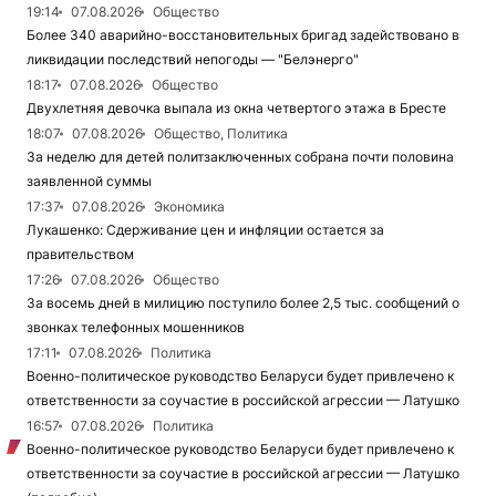
19:14
07.08.2026
Общество
Более 340 аварийно-восстановительных бригад задействовано в
ликвидации последствий непогоды — "Белэнерго"
18:17
07.08.2026
Общество
Двухлетняя девочка выпала из окна четвертого этажа в Бресте
18:07
07.08.2026
Общество, Политика
За неделю для детей политзаключенных собрана почти половина
заявленной суммы
17:37
07.08.2026
Экономика
Лукашенко: Сдерживание цен и инфляции остается за
правительством
17:26
07.08.2026
Общество
За восемь дней в милицию поступило более 2,5 тыс. сообщений о
звонках телефонных мошенников
17:11
07.08.2026
Политика
Военно-политическое руководство Беларуси будет привлечено к
ответственности за соучастие в российской агрессии — Латушко
16:57
07.08.2026
Политика
Военно-политическое руководство Беларуси будет привлечено к
ответственности за соучастие в российской агрессии — Латушко