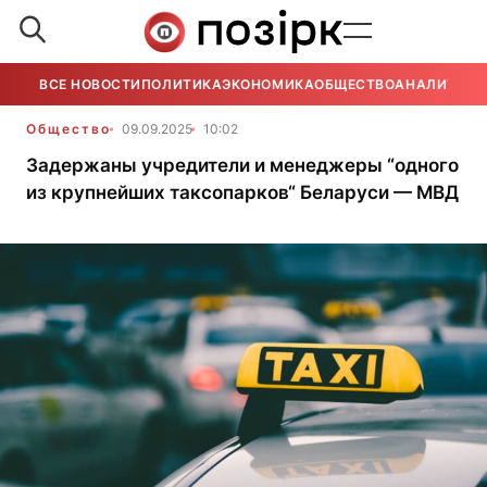
ВСЕ НОВОСТИ
ПОЛИТИКА
ЭКОНОМИКА
ОБЩЕСТВО
АНАЛИТИКА
Общество
09.09.2025
10:02
Задержаны учредители и менеджеры “одного
из крупнейших таксопарков“ Беларуси — МВД