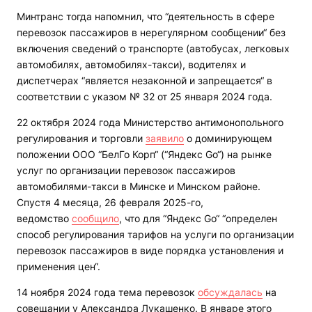
Минтранс тогда напомнил, что “деятельность в сфере
перевозок пассажиров в нерегулярном сообщении“ без
включения сведений о транспорте (автобусах, легковых
автомобилях, автомобилях-такси), водителях и
диспетчерах “является незаконной и запрещается“ в
соответствии с указом № 32 от 25 января 2024 года.
22 октября 2024 года Министерство антимонопольного
регулирования и торговли
заявило
о доминирующем
положении ООО “БелГо Корп“ (“Яндекс Go“) на рынке
услуг по организации перевозок пассажиров
автомобилями-такси в Минске и Минском районе.
Спустя 4 месяца, 26 февраля 2025-го,
ведомство
сообщило
, что для “Яндекс Go“ “определен
способ регулирования тарифов на услуги по организации
перевозок пассажиров в виде порядка установления и
применения цен“.
14 ноября 2024 года тема перевозок
обсуждалась
на
совещании у Александра Лукашенко. В январе этого