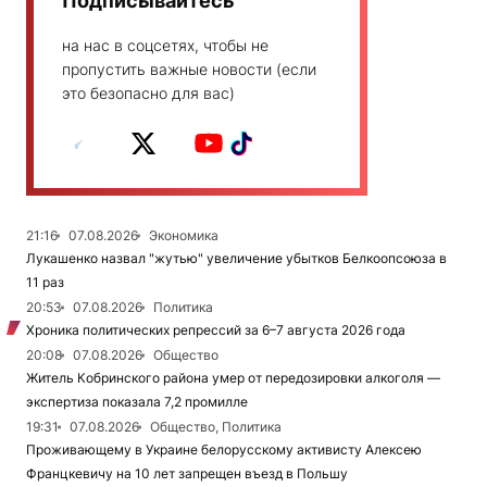
Подписывайтесь
на нас в соцсетях, чтобы не
пропустить важные новости (если
это безопасно для вас)
21:16
07.08.2026
Экономика
Лукашенко назвал "жутью" увеличение убытков Белкоопсоюза в
11 раз
20:53
07.08.2026
Политика
Хроника политических репрессий за 6–7 августа 2026 года
20:08
07.08.2026
Общество
Житель Кобринского района умер от передозировки алкоголя —
экспертиза показала 7,2 промилле
19:31
07.08.2026
Общество, Политика
Проживающему в Украине белорусскому активисту Алексею
Францкевичу на 10 лет запрещен въезд в Польшу