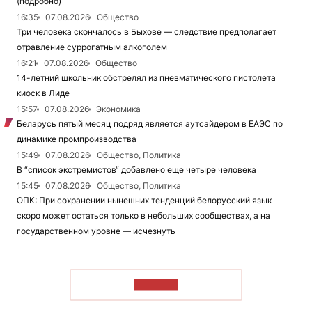
(подробно)
16:35
07.08.2026
Общество
Три человека скончалось в Быхове — следствие предполагает
отравление суррогатным алкоголем
16:21
07.08.2026
Общество
14-летний школьник обстрелял из пневматического пистолета
киоск в Лиде
15:57
07.08.2026
Экономика
Беларусь пятый месяц подряд является аутсайдером в ЕАЭС по
динамике промпроизводства
15:49
07.08.2026
Общество, Политика
В “список экстремистов“ добавлено еще четыре человека
15:45
07.08.2026
Общество, Политика
ОПК: При сохранении нынешних тенденций белорусский язык
скоро может остаться только в небольших сообществах, а на
государственном уровне — исчезнуть
ЧИТАТЬ