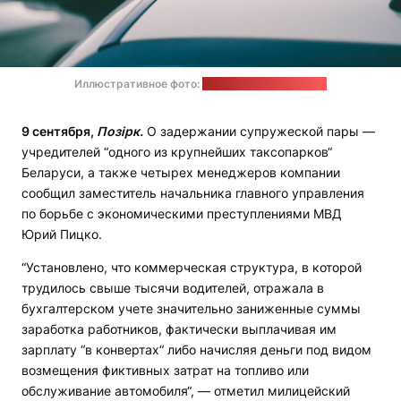
Иллюстративное фото:
wirestock / freepik.com
9 сентября,
Позірк.
О задержании супружеской пары —
учредителей “одного из крупнейших таксопарков“
Беларуси, а также четырех менеджеров компании
сообщил заместитель начальника главного управления
по борьбе с экономическими преступлениями МВД
Юрий Пицко.
“Установлено, что коммерческая структура, в которой
трудилось свыше тысячи водителей, отражала в
бухгалтерском учете значительно заниженные суммы
заработка работников, фактически выплачивая им
зарплату “в конвертах“ либо начисляя деньги под видом
возмещения фиктивных затрат на топливо или
обслуживание автомобиля“, — отметил милицейский