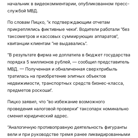
начальник в видеокомментарии, опубликованном пресс-
службой МВД.
По словам Пицко, “к подтверждающим отчетам
прикреплялись фиктивные чеки“. Водители работали “без
таксометров и кассовых суммирующих аппаратов“,
квитанции клиентам “не выдавались“.
“В результате фирма не доплатила в бюджет государства
порядка 5 миллионов рублей, — сообщил представитель
МВД. — Полученная и обналиченная сверхприбыль
тратилась на приобретение элитных объектов
недвижимости, транспортных средств бизнес-класса,
предметов роскоши“.
Пицко заявил, что “во избежание возможного
проведения налоговой проверки“ таксопарк номинально
сменил юридический адрес.
“Аналогичную противоправную деятельность фигуранты
вели и при руководстве тремя ранее ликвидированными