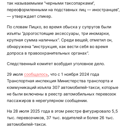
так называемыми “черными таксопарками“,
переоформленными на подставных лиц — иностранцев“,
— утверждает спикер.
По словам Пицко, во время обыска у супругов были
изъяты “дорогостоящие аксессуары, три иномарки,
крупная сумма наличных“. Среди вещей, отметил он,
обнаружена “инструкция, как вести себя во время
допроса в правоохранительных органах“.
Следственный комитет возбудил уголовное дело.
29 июля
сообщалось
, что с 1 ноября 2024 года
Транспортная инспекция Министерства транспорта и
коммуникаций изъяла 307 автомобилей-такси, которые
не были включены в реестр автомобильных перевозок
пассажиров в нерегулярном сообщении.
На 28 июля 2025 года в этом реестре фигурировало 5,5
тыс. перевозчиков, 37 тыс. водителей и более 26 тыс.
автомобилей-такси.