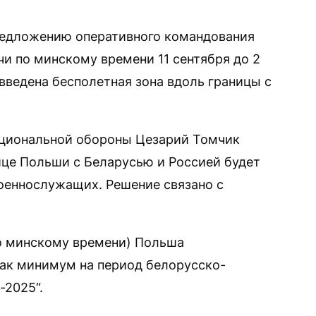
предложению оперативного командования
и по минскому времени 11 сентября до 2
 введена бесполетная зона вдоль границы с
ациональной обороны Цезарий Томчик
ице Польши с Беларусью и Россией будет
оеннослужащих. Решение связано с
 по минскому времени) Польша
как минимум на период белорусско-
-2025“.