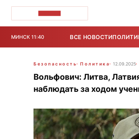
ПОЗІРК+
ВСЕ НОВОСТИ
ПОЛИТИ
МИНСК 11:40
Безопасность
Политика
12.09.2025
Вольфович: Литва, Латви
наблюдать за ходом учен