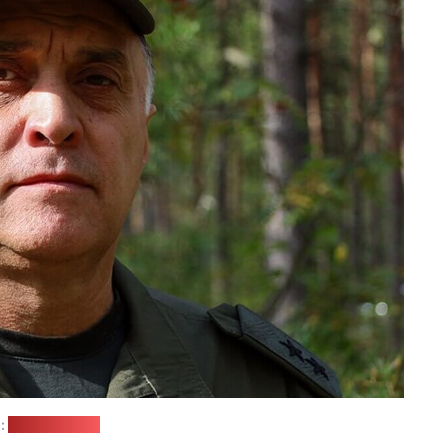
:
Минобороны