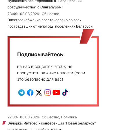
Лукашенко заинтересован в “наращивании
сотрудничества” с Сингапуром
23:49
08.08.2026
Общество
Электроснабжение восстановлено во всех
пострадавших от непогоды поселениях Беларуси
Подписывайтесь
на нас в соцсетях, чтобы не
пропустить важные новости (если
это безопасно для вас)
22:00
08.08.2026
Общество, Политика
Вячорка: Интерес к конференции "Новая Беларусь"
определяет нашу субъектность