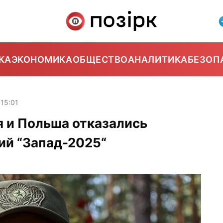
КА
ЭКОНОМИКА
ОБЩЕСТВО
АНАЛИТИКА
БЕЗОП
15:01
я и Польша отказались
ий “Запад-2025“