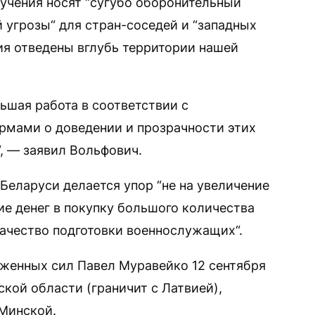
 учения носят “сугубо оборонительный
й угрозы“ для стран-соседей и “западных
ия отведены вглубь территории нашей
шая работа в соответствии с
мами о доведении и прозрачности этих
, — заявил Вольфович.
 Беларуси делается упор “не на увеличение
ие денег в покупку большого количества
 качество подготовки военнослужащих“.
женных сил Павел Муравейко 12 сентября
бской области (граничит с Латвией),
 Минской.