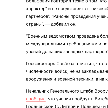
Вольфович повторил тезис о том, что
характер“ и не представляют “никако
партнеров“. “Районы проведения учен
страны“, — добавил он.
“Военным ведомством проведена боль
международными требованиями и нор
учений до наших западных партнеров“
Госсекретарь Совбеза отметил, что в
численности войск, не на закладыван
вооружения и военной техники, а на
Начальник Генерального штаба Воору
сообщил
, что учения пройдут в Вите
Гродненской (с Литвой и Польшей) и