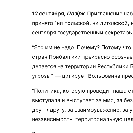
12 сентября,
Позірк
.
Приглашение наб
принято “ни польской, ни литовской, 
сентября государственный секретарь
“
Это им не надо. Почему? Потому что
стран Прибалтики прекрасно осознает и
делается на территории Республики Б
угрозы“, — цитирует Вольфовича пр
“Политика, которую проводит наша ст
выступала и выступает за мир, за б
друг к другу, за взаимоуважение, за 
независимость, территориальную цел