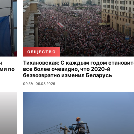
ОБЩЕСТВО
ы
Тихановская: С каждым годом становит
ми по
все более очевидно, что 2020-й
безвозвратно изменил Беларусь
09:58
09.08.2026