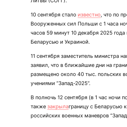
Литвы (СОГГ).
10 сентября стало
известно
, что по 
Вооруженных сил Польши с 1 часа ноч
часов 59 минут 10 декабря 2025 года
Беларусью и Украиной.
11 сентября заместитель министра н
заявил, что в ближайшие дни на гран
размещено около 40 тыс. польских в
учениями “Запад-2025“.
В полночь 12 сентября (в 1 час ночи
также
закрыла
границу с Беларусью 
российских военных маневров “Запад