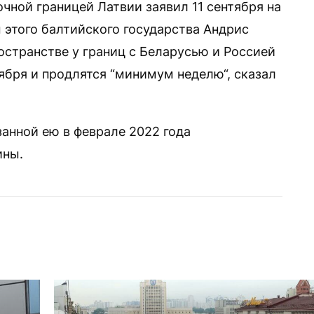
очной границей Латвии заявил 11 сентября на
этого балтийского государства Андрис
остранстве у границ с Беларусью и Россией
тября и продлятся “минимум неделю“, сказал
анной ею в феврале 2022 года
ины.