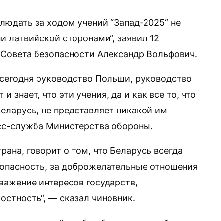
людать за ходом учений “Запад-2025“ не
ни латвийской сторонами“, заявил 12
 Совета безопасности Александр Вольфович.
 сегодня руководство Польши, руководство
 знает, что эти учения, да и как все то, что
еларусь, не представляет никакой им
есс-служба Министерства обороны.
рана, говорит о том, что Беларусь всегда
езопасность, за доброжелательные отношения
уважение интересов государств,
остность“, — сказал чиновник.