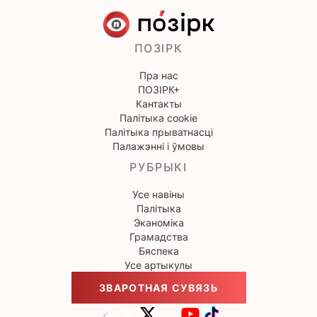
ПОЗІРК
Пра нас
ПОЗІРК+
Кантакты
Палітыка cookie
Палітыка прыватнасці
Палажэнні і ўмовы
РУБРЫКІ
Усе навіны
Палітыка
Эканоміка
Грамадства
Бяспека
Усе артыкулы
ЗВАРОТНАЯ СУВЯЗЬ