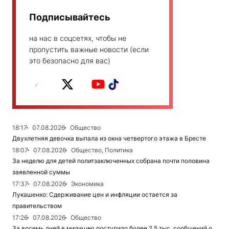
Подписывайтесь
на нас в соцсетях, чтобы не
пропустить важные новости (если
это безопасно для вас)
18:17
07.08.2026
Общество
Двухлетняя девочка выпала из окна четвертого этажа в Бресте
18:07
07.08.2026
Общество, Политика
За неделю для детей политзаключенных собрана почти половина
заявленной суммы
17:37
07.08.2026
Экономика
Лукашенко: Сдерживание цен и инфляции остается за
правительством
17:26
07.08.2026
Общество
За восемь дней в милицию поступило более 2,5 тыс. сообщений о