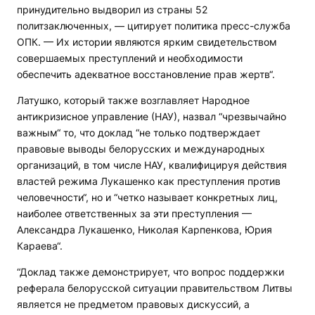
принудительно выдворил из страны 52
политзаключенных, — цитирует политика пресс-служба
ОПК. — Их истории являются ярким свидетельством
совершаемых преступлений и необходимости
обеспечить адекватное восстановление прав жертв“.
Латушко, который также возглавляет Народное
антикризисное управление (НАУ), назвал “чрезвычайно
важным“ то, что доклад “не только подтверждает
правовые выводы белорусских и международных
организаций, в том числе НАУ, квалифицируя действия
властей режима Лукашенко как преступления против
человечности“, но и “четко называет конкретных лиц,
наиболее ответственных за эти преступления —
Александра Лукашенко, Николая Карпенкова, Юрия
Караева“.
“Доклад также демонстрирует, что вопрос поддержки
реферала белорусской ситуации правительством Литвы
является не предметом правовых дискуссий, а