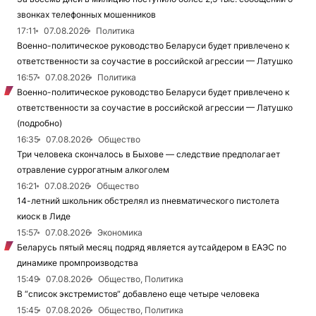
звонках телефонных мошенников
17:11
07.08.2026
Политика
Военно-политическое руководство Беларуси будет привлечено к
ответственности за соучастие в российской агрессии — Латушко
16:57
07.08.2026
Политика
Военно-политическое руководство Беларуси будет привлечено к
ответственности за соучастие в российской агрессии — Латушко
(подробно)
16:35
07.08.2026
Общество
Три человека скончалось в Быхове — следствие предполагает
отравление суррогатным алкоголем
16:21
07.08.2026
Общество
14-летний школьник обстрелял из пневматического пистолета
киоск в Лиде
15:57
07.08.2026
Экономика
Беларусь пятый месяц подряд является аутсайдером в ЕАЭС по
динамике промпроизводства
15:49
07.08.2026
Общество, Политика
В “список экстремистов“ добавлено еще четыре человека
15:45
07.08.2026
Общество, Политика