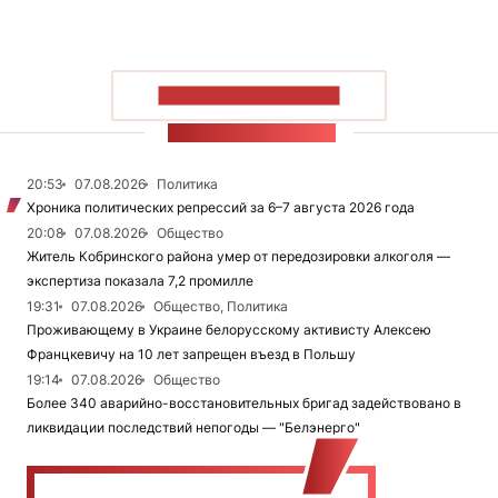
ПОКАЗАТЬ БОЛЬШЕ
ЛЕНТА НОВОСТЕЙ
20:53
07.08.2026
Политика
Хроника политических репрессий за 6–7 августа 2026 года
20:08
07.08.2026
Общество
Житель Кобринского района умер от передозировки алкоголя —
экспертиза показала 7,2 промилле
19:31
07.08.2026
Общество, Политика
Проживающему в Украине белорусскому активисту Алексею
Францкевичу на 10 лет запрещен въезд в Польшу
19:14
07.08.2026
Общество
Более 340 аварийно-восстановительных бригад задействовано в
ликвидации последствий непогоды — "Белэнерго"