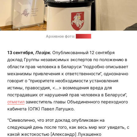
Архивное фото:
"Позірк"
13 сентября,
Позірк
.
Опубликованный 12 сентября
доклад Группы независимых экспертов по положению в
области прав человека в Беларуси “подробно описывает
механизмы привлечения к ответственности“, однозначно
говорит о “приоритете необходимости установления
истины, правосудия, <…> возмещения вреда для
пострадавших от нарушений прав человека в Беларуси“,
отметил
заместитель главы Объединенного переходного
кабинета (ОПК) Павел Латушко.
“Символично, что этот доклад опубликован на
следующий день после того, как весь мир мог увидеть, с
какой жестокостью [Александр] Лукашенко