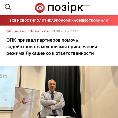
ВСЕ НОВОСТИ
ПОЛИТИКА
ЭКОНОМИКА
ОБЩЕСТВО
АНАЛИТИКА
Общество
Политика
13.09.2025
11:11
ОПК призвал партнеров помочь
задействовать механизмы привлечения
режима Лукашенко к ответственности