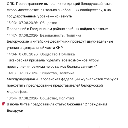
ОПК: При сохранении нынешних тенденций белорусский язык
скоро может остаться только в небольших сообществах, а на
государственном уровне — исчезнуть
15:03
07.08.2026
Общество
Пропавший в Гродненском районе грибник найден мертвым
14:47
07.08.2026
Безопасность, Политика
Белорусские и китайские десантники проведут двухнедельные
учения в центральной части КНР
14:34
07.08.2026
Общество, Политика
Тихановская призвала "сделать все возможное, чтобы
преступления режима не остались безнаказанными"
14:13
07.08.2026
Общество, Политика
Международная и Европейская федерации журналистов требуют
прекратить преследование представителей белорусской
медиасферы
13:54
07.08.2026
Общество, Политика
В июле Литва предоставила статус беженца 12 гражданам
Беларуси