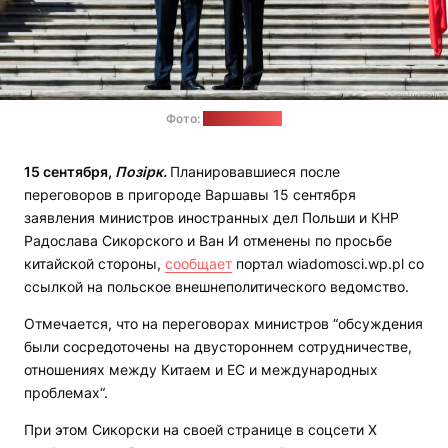
Фото:
МИД Польши
15 сентября,
Позірк.
Планировавшиеся после
переговоров в пригороде Варшавы 15 сентября
заявления министров иностранных дел Польши и КНР
Радослава Сикорского и Ван И отменены по просьбе
китайской стороны,
сообщает
портал wiadomosci.wp.pl со
ссылкой на польское внешнеполитического ведомство.
Отмечается, что на переговорах министров “обсуждения
были сосредоточены на двустороннем сотрудничестве,
отношениях между Китаем и ЕС и международных
проблемах“.
При этом Сикорски на своей странице в соцсети Х