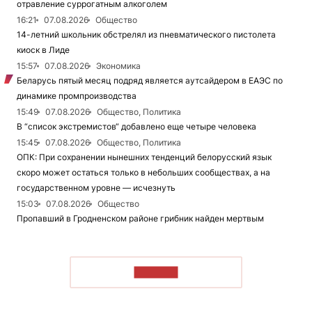
отравление суррогатным алкоголем
16:21
07.08.2026
Общество
14-летний школьник обстрелял из пневматического пистолета
киоск в Лиде
15:57
07.08.2026
Экономика
Беларусь пятый месяц подряд является аутсайдером в ЕАЭС по
динамике промпроизводства
15:49
07.08.2026
Общество, Политика
В “список экстремистов“ добавлено еще четыре человека
15:45
07.08.2026
Общество, Политика
ОПК: При сохранении нынешних тенденций белорусский язык
скоро может остаться только в небольших сообществах, а на
государственном уровне — исчезнуть
15:03
07.08.2026
Общество
Пропавший в Гродненском районе грибник найден мертвым
ЧИТАТЬ