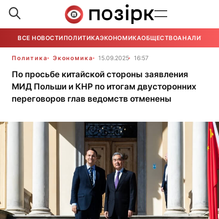
ВСЕ НОВОСТИ
ПОЛИТИКА
ЭКОНОМИКА
ОБЩЕСТВО
АНАЛИТИКА
Политика
Экономика
15.09.2025
16:57
По просьбе китайской стороны заявления
МИД Польши и КНР по итогам двусторонних
переговоров глав ведомств отменены