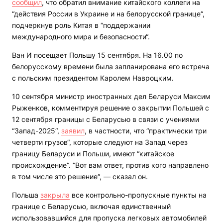
сообщил
, что обратил внимание китайского коллеги на
“действия России в Украине и на белорусской границе“,
подчеркнув роль Китая в “поддержании
международного мира и безопасности“.
Ван И посещает Польшу 15 сентября. На 16.00 по
белорусскому времени была запланирована его встреча
с польским президентом Каролем Навроцким.
10 сентября министр иностранных дел Беларуси Максим
Рыженков, комментируя решение о закрытии Польшей с
12 сентября границы с Беларусью в связи с учениями
“Запад-2025“,
заявил
, в частности, что “практически три
четверти грузов“, которые следуют на Запад через
границу Беларуси и Польши, имеют “китайское
происхождение“. “Вот вам ответ, против кого направлено
в том числе это решение“, — сказал он.
Польша
закрыла
все контрольно-пропускные пункты на
границе с Беларусью, включая единственный
использовавшийся для пропуска легковых автомобилей