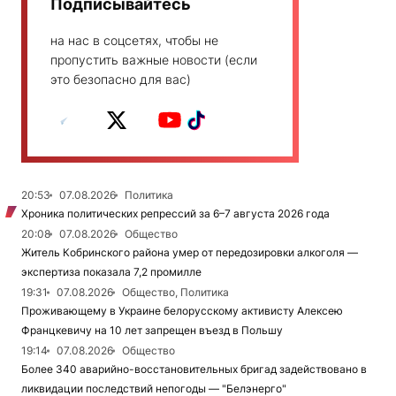
Подписывайтесь
на нас в соцсетях, чтобы не
пропустить важные новости (если
это безопасно для вас)
20:53
07.08.2026
Политика
Хроника политических репрессий за 6–7 августа 2026 года
20:08
07.08.2026
Общество
Житель Кобринского района умер от передозировки алкоголя —
экспертиза показала 7,2 промилле
19:31
07.08.2026
Общество, Политика
Проживающему в Украине белорусскому активисту Алексею
Францкевичу на 10 лет запрещен въезд в Польшу
19:14
07.08.2026
Общество
Более 340 аварийно-восстановительных бригад задействовано в
ликвидации последствий непогоды — "Белэнерго"