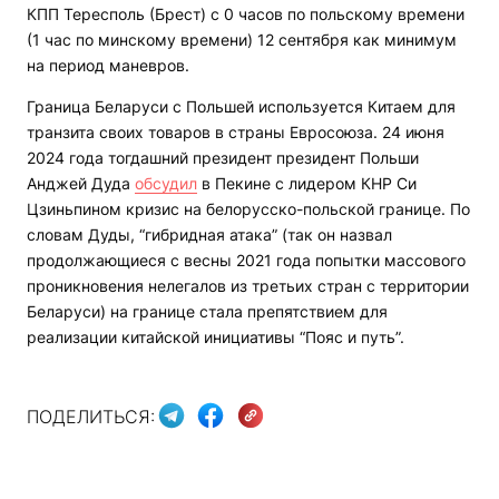
КПП Тересполь (Брест) с 0 часов по польскому времени
(1 час по минскому времени) 12 сентября как минимум
на период маневров.
Граница Беларуси с Польшей используется Китаем для
транзита своих товаров в страны Евросоюза. 24 июня
2024 года тогдашний президент президент Польши
Анджей Дуда
обсудил
в Пекине с лидером КНР Си
Цзиньпином кризис на белорусско-польской границе. По
словам Дуды, “гибридная атака” (так он назвал
продолжающиеся с весны 2021 года попытки массового
проникновения нелегалов из третьих стран с территории
Беларуси) на границе стала препятствием для
реализации китайской инициативы “Пояс и путь”.
ПОДЕЛИТЬСЯ: