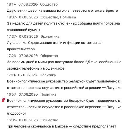
18:17
07.08.2026
Общество
Двухлетняя девочка выпала из окна четвертого этажа в Бресте
18:07
07.08.2026
Общество, Политика
За неделю для детей политзаключенных собрана почти половина
заявленной суммы
17:37
07.08.2026
Экономика
Лукашенко: Сдерживание цен и инфляции остается за
правительством
17:26
07.08.2026
Общество
За восемь дней в милицию поступило более 2,5 тыс. сообщений о
звонках телефонных мошенников
17:11
07.08.2026
Политика
Военно-политическое руководство Беларуси будет привлечено к
ответственности за соучастие в российской агрессии — Латушко
16:57
07.08.2026
Политика
Военно-политическое руководство Беларуси будет привлечено к
ответственности за соучастие в российской агрессии — Латушко
(подробно)
16:35
07.08.2026
Общество
Три человека скончалось в Быхове — следствие предполагает