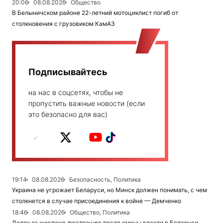
20:06
08.08.2026
Общество
В Белыничском районе 22-летний мотоциклист погиб от
столкновения с грузовиком КамАЗ
Подписывайтесь
на нас в соцсетях, чтобы не
пропустить важные новости (если
это безопасно для вас)
19:14
08.08.2026
Безопасность, Политика
Украина не угрожает Беларуси, но Минск должен понимать, с чем
столкнется в случае присоединения к войне — Демченко
18:46
08.08.2026
Общество, Политика
Дедок за жесткую люстрацию после смены власти в Беларуси,