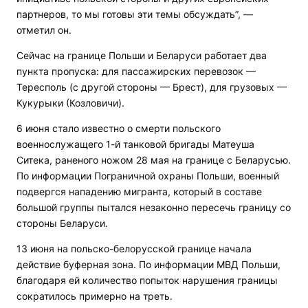
партнеров, то мы готовы эти темы обсуждать”, —
отметил он.
Сейчас на границе Польши и Беларуси работает два
пункта пропуска: для пассажирских перевозок —
Тересполь (с другой стороны — Брест), для грузовых —
Кукурыки (Козловичи).
6 июня стало известно о смерти польского
военнослужащего 1-й танковой бригады Матеуша
Ситека, раненого ножом 28 мая на границе с Беларусью.
По информации Пограничной охраны Польши, военный
подвергся нападению мигранта, который в составе
большой группы пытался незаконно пересечь границу со
стороны Беларуси.
13 июня на польско-белорусской границе начала
действие буферная зона. По информации МВД Польши,
благодаря ей количество попыток нарушения границы
сократилось примерно на треть.