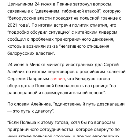
Цзиньпином 24 июня в Пекине затронул вопросы,
связанные с “давлением, гибридной атакой”, которую
“белорусские власти проводят на польской границе с
2021 года”. По итогам встречи политик отметил, что
“подробно обсудил ситуацию” с китайским лидером,
сообщил о проблемах трансграничного движения,
которые возникли из-за “негативного отношения
белорусских властей”.
24 июня в Минске министр иностранных дел Сергей
Алейник по итогам переговоров с российским коллегой
Сергеем Лавровым
заявил
, что Беларусь готова
обсуждать с Польшей безопасность на границе “на
равноправной и взаимоуважительной основе”.
По словам Алейника, “единственный путь деэскалации
— это путь к диалогу”.
“Если Польша к этому готова, хотя бы по вопросам
приграничного сотрудничества, которое свернуто по
инициативе польской стороны и других европейских