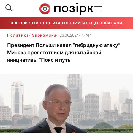
ВСЕ НОВОСТИ
ПОЛИТИКА
ЭКОНОМИКА
ОБЩЕСТВО
АНАЛИТИКА
Политика
Экономика
26.06.2024
14:44
Президент Польши навал “гибридную атаку“
Минска препятствием для китайской
инициативы “Пояс и путь“