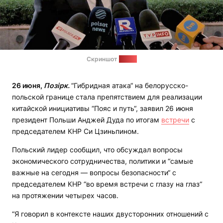
Скриншот
видео
26 июня,
Позірк.
“Гибридная атака“ на белорусско-
польской границе стала препятствием для реализации
китайской инициативы “Пояс и путь“, заявил 26 июня
президент Польши Анджей Дуда по итогам
встречи
с
председателем КНР Си Цзиньпином.
Польский лидер сообщил, что обсуждал вопросы
экономического сотрудничества, политики и “самые
важные на сегодня — вопросы безопасности“ с
председателем КНР “во время встречи с глазу на глаз“
на протяжении четырех часов.
“Я говорил в контексте наших двусторонних отношений с