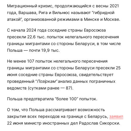
Миграционный кризис, продолжающийся с весны 2021
года, Варшава, Рига и Вильнюс называют “гибридной
атакой”, организованной режимами в Минске и Москве.
С начала 2024 года соседние страны Евросоюза
пресекли 22.6 тыс. попыток нелегального пересечения
границы мигрантами со стороны Беларуси, в том числе
Польша — почти 19,9 тыс.
Не менее 107 попыток нелегального пересечения
границы мигрантами со стороны Беларуси пресекли 25
июня соседние страны Евросоюза, свидетельствует
проведенный “
Позіркам”
анализ данных пограничных
ведомств (сутками ранее — 87).
Польша предотвратила “более 100” попыток.
О том, что Польша рассматривает возможность
закрытия всех переходов на границе с Беларусь,
заявил
22 июня министр иностранных дел Радослав Сикорски.