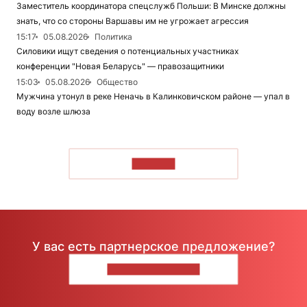
Заместитель координатора спецслужб Польши: В Минске должны
знать, что со стороны Варшавы им не угрожает агрессия
15:17
05.08.2026
Политика
Силовики ищут сведения о потенциальных участниках
конференции "Новая Беларусь" — правозащитники
15:03
05.08.2026
Общество
Мужчина утонул в реке Неначь в Калинковичском районе — упал в
воду возле шлюза
ЧИТАТЬ
У вас есть партнерское предложение?
НАПИШИТЕ НАМ