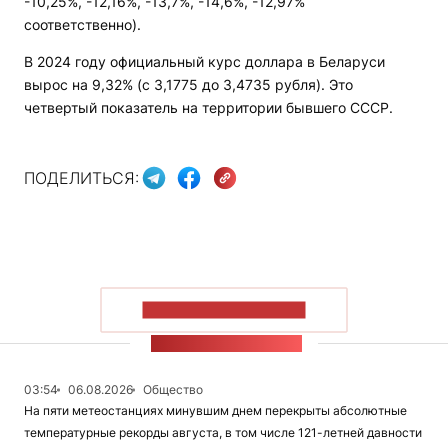
-10,25%, -12,16%, -13,7%, -14,6%, -12,97%
соответственно).
В 2024 году официальный курс доллара в Беларуси
вырос на 9,32% (с 3,1775 до 3,4735 рубля). Это
четвертый показатель на территории бывшего СССР.
ПОДЕЛИТЬСЯ:
ПОКАЗАТЬ БОЛЬШЕ
ЛЕНТА НОВОСТЕЙ
03:54
06.08.2026
Общество
На пяти метеостанциях минувшим днем перекрыты абсолютные
температурные рекорды августа, в том числе 121-летней давности