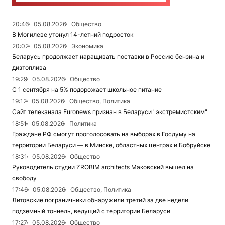
20:46
05.08.2026
Общество
В Могилеве утонул 14-летний подросток
20:02
05.08.2026
Экономика
Беларусь продолжает наращивать поставки в Россию бензина и
дизтоплива
19:29
05.08.2026
Общество
С 1 сентября на 5% подорожает школьное питание
19:12
05.08.2026
Общество, Политика
Сайт телеканала Euronews признан в Беларуси "экстремистским"
18:51
05.08.2026
Политика
Граждане РФ смогут проголосовать на выборах в Госдуму на
территории Беларуси — в Минске, областных центрах и Бобруйске
18:31
05.08.2026
Общество
Руководитель студии ZROBIM architects Маковский вышел на
свободу
17:46
05.08.2026
Общество, Политика
Литовские пограничники обнаружили третий за две недели
подземный тоннель, ведущий с территории Беларуси
17:27
05.08.2026
Общество