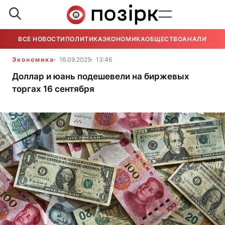
ВСЕ НОВОСТИ
ПОЛИТИКА
ЭКОНОМИКА
ОБЩЕСТВО
АНАЛИТИКА
Экономика
16.09.2025
13:46
Доллар и юань подешевели на биржевых
торгах 16 сентября