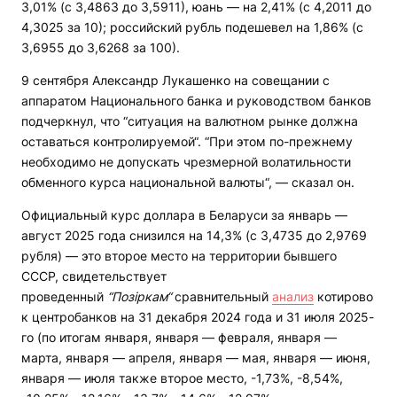
3,01% (с 3,4863 до 3,5911), юань — на 2,41% (с 4,2011 до
4,3025 за 10); российский рубль подешевел на 1,86% (с
3,6955 до 3,6268 за 100).
9 сентября Александр Лукашенко на совещании с
аппаратом Национального банка и руководством банков
подчеркнул, что “ситуация на валютном рынке должна
оставаться контролируемой“. “При этом по-прежнему
необходимо не допускать чрезмерной волатильности
обменного курса национальной валюты“, — сказал он.
Официальный курс доллара в Беларуси за январь —
август 2025 года снизился на 14,3% (с 3,4735 до 2,9769
рубля) — это второе место на территории бывшего
СССР, свидетельствует
проведенный
“Позіркам“
сравнительный
анализ
котирово
к центробанков на 31 декабря 2024 года и 31 июля 2025-
го (по итогам января, января — февраля, января —
марта, января — апреля, января — мая, января — июня,
января — июля также второе место, -1,73%, -8,54%,