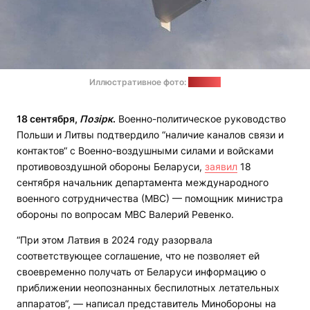
Иллюстративное фото:
mil.in.ua
18 сентября,
Позірк
.
Военно-политическое руководство
Польши и Литвы подтвердило “наличие каналов связи и
контактов“ с Военно-воздушными силами и войсками
противовоздушной обороны Беларуси,
заявил
18
сентября начальник департамента международного
военного сотрудничества (МВС) — помощник министра
обороны по вопросам МВС Валерий Ревенко.
“При этом Латвия в 2024 году разорвала
соответствующее соглашение, что не позволяет ей
своевременно получать от Беларуси информацию о
приближении неопознанных беспилотных летательных
аппаратов“, — написал представитель Минобороны на