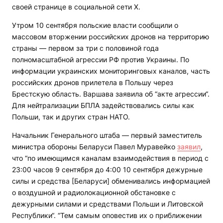
своей странице в социальной сети Х.
Утром 10 сентября польские власти сообщили о
массовом вторжении российских дронов на территорию
страны — первом за три с половиной года
полномасштабной агрессии РФ против Украины. По
информации украинских мониторинговых каналов, часть
российских дронов прилетела в Польшу через
Брестскую область. Варшава заявила об “акте агрессии“.
Для нейтрализации БПЛА задействовались силы как
Польши, так и других стран НАТО.
Начальник Генерального штаба — первый заместитель
министра обороны Беларуси Павел Муравейко
заявил
,
что “по имеющимся каналам взаимодействия в период с
23:00 часов 9 сентября до 4:00 10 сентября дежурные
силы и средства [Беларуси] обменивались информацией
о воздушной и радиолокационной обстановке с
дежурными силами и средствами Польши и Литовской
Республики“. “Тем самым оповестив их о приближении