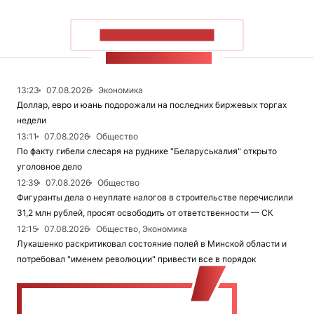
ПОКАЗАТЬ БОЛЬШЕ
ЛЕНТА НОВОСТЕЙ
13:23
07.08.2026
Экономика
Доллар, евро и юань подорожали на последних биржевых торгах
недели
13:11
07.08.2026
Общество
По факту гибели слесаря на руднике "Беларуськалия" открыто
уголовное дело
12:39
07.08.2026
Общество
Фигуранты дела о неуплате налогов в строительстве перечислили
31,2 млн рублей, просят освободить от ответственности — СК
12:15
07.08.2026
Общество, Экономика
Лукашенко раскритиковал состояние полей в Минской области и
потребовал "именем революции" привести все в порядок