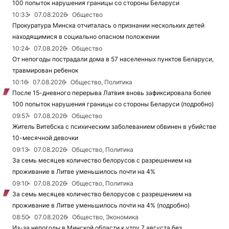
100 попыток нарушения границы со стороны Беларуси
10:33
07.08.2026
Общество
Прокуратура Минска отчиталась о признании нескольких детей
находящимися в социально опасном положении
10:24
07.08.2026
Общество
От непогоды пострадали дома в 57 населенных пунктов Беларуси,
травмирован ребенок
10:16
07.08.2026
Общество, Политика
После 15-дневного перерыва Латвия вновь зафиксировала более
100 попыток нарушения границы со стороны Беларуси (подробно)
09:57
07.08.2026
Общество
Житель Витебска с психическим заболеванием обвинен в убийстве
10-месячной девочки
09:13
07.08.2026
Общество, Политика
За семь месяцев количество белорусов с разрешением на
проживание в Литве уменьшилось почти на 4%
09:10
07.08.2026
Общество, Политика
За семь месяцев количество белорусов с разрешением на
проживание в Литве уменьшилось почти на 4% (подробно)
08:50
07.08.2026
Общество, Экономика
Из-за непогоды в Минской области к утру 7 августа без