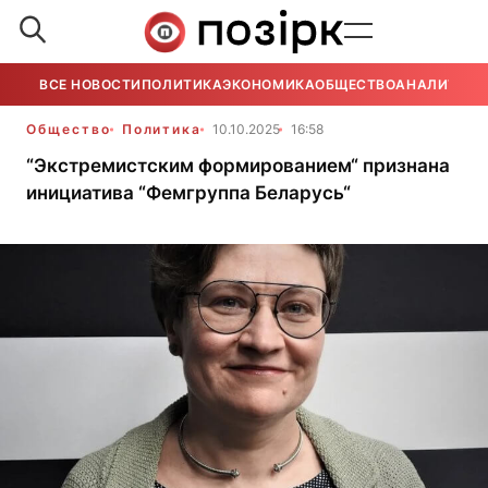
ВСЕ НОВОСТИ
ПОЛИТИКА
ЭКОНОМИКА
ОБЩЕСТВО
АНАЛИТИКА
Общество
Политика
10.10.2025
16:58
“Экстремистским формированием“ признана
инициатива “Фемгруппа Беларусь“