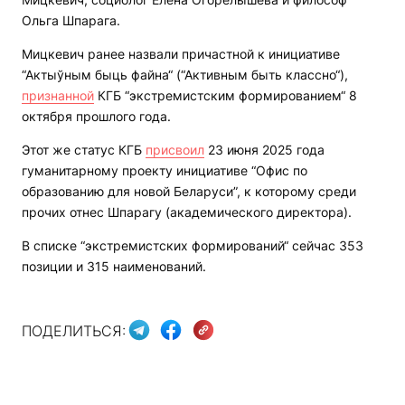
Ольга Шпарага.
Мицкевич ранее назвали причастной к инициативе
“Актыўным быць файна“ (“Активным быть классно“),
признанной
КГБ “экстремистским формированием“ 8
октября прошлого года.
Этот же статус КГБ
присвоил
23 июня 2025 года
гуманитарному проекту инициативе “Офис по
образованию для новой Беларуси”, к которому среди
прочих отнес Шпарагу (академического директора).
В списке “экстремистских формирований“ сейчас 353
позиции и 315 наименований.
ПОДЕЛИТЬСЯ: