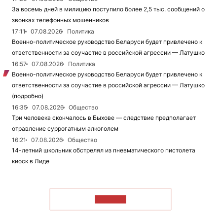
За восемь дней в милицию поступило более 2,5 тыс. сообщений о
звонках телефонных мошенников
17:11
07.08.2026
Политика
Военно-политическое руководство Беларуси будет привлечено к
ответственности за соучастие в российской агрессии — Латушко
16:57
07.08.2026
Политика
Военно-политическое руководство Беларуси будет привлечено к
ответственности за соучастие в российской агрессии — Латушко
(подробно)
16:35
07.08.2026
Общество
Три человека скончалось в Быхове — следствие предполагает
отравление суррогатным алкоголем
16:21
07.08.2026
Общество
14-летний школьник обстрелял из пневматического пистолета
киоск в Лиде
ЧИТАТЬ