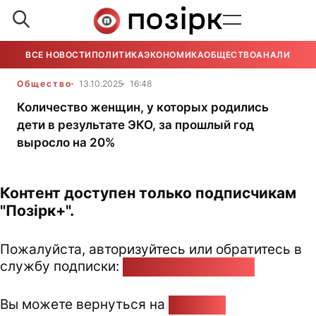
ВСЕ НОВОСТИ
ПОЛИТИКА
ЭКОНОМИКА
ОБЩЕСТВО
АНАЛИТИКА
Общество
13.10.2025
16:48
Количество женщин, у которых родились
дети в результате ЭКО, за прошлый год
выросло на 20%
Контент доступен только подписчикам
"Позірк+".
Пожалуйста, авторизуйтесь или обратитесь в
службу подписки:
pozirk@pozirk.online
Вы можете вернуться на
Главную