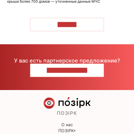
крыши более 700 домов — уточненные данные МЧС
ЧИТАТЬ
У вас есть партнерское предложение?
НАПИШИТЕ НАМ
ПОЗІРК
О нас
ПОЗІРК+