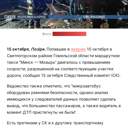
Фото:
пресс-служба МВД
15 октября,
Позірк.
Попавшее в
аварию
10 октября в
Светлогорском районе Гомельской области маршрутное
такси “Минск — Мозырь“ двигалось с превышением
скорости, разрешенной на соответствующем участке
дороги, сообщил 15 октября Следственный комитет (СК).
Ведомство также отметило, что “микроавтобус
оборудован ремнями безопасности, однако анализ
имеющихся у следователей данных позволяет сделать
вывод, что большинство пассажиров, а также водитель в
момент ДТП пристегнуты не были“.
Есть претензии у СК и к другому транспортному