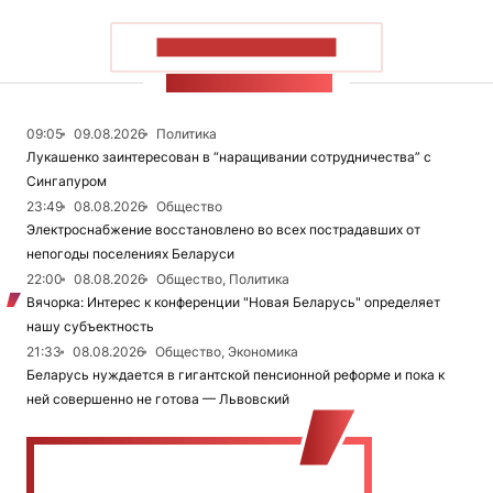
ПОКАЗАТЬ БОЛЬШЕ
ЛЕНТА НОВОСТЕЙ
09:05
09.08.2026
Политика
Лукашенко заинтересован в “наращивании сотрудничества” с
Сингапуром
23:49
08.08.2026
Общество
Электроснабжение восстановлено во всех пострадавших от
непогоды поселениях Беларуси
22:00
08.08.2026
Общество, Политика
Вячорка: Интерес к конференции "Новая Беларусь" определяет
нашу субъектность
21:33
08.08.2026
Общество, Экономика
Беларусь нуждается в гигантской пенсионной реформе и пока к
ней совершенно не готова — Львовский