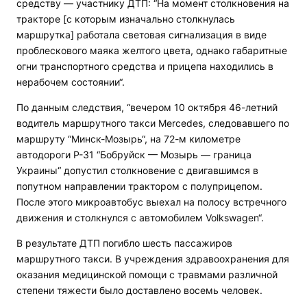
средству — участнику ДТП: “На момент столкновения на
тракторе [c которым изначально столкнулась
маршрутка] работала световая сигнализация в виде
проблескового маяка желтого цвета, однако габаритные
огни транспортного средства и прицепа находились в
нерабочем состоянии“.
По данным следствия, “вечером 10 октября 46-летний
водитель маршрутного такси Mercedes, следовавшего по
маршруту “Минск-Мозырь“, на 72-м километре
автодороги Р-31 “Бобруйск — Мозырь — граница
Украины“ допустил столкновение с двигавшимся в
попутном направлении трактором с полуприцепом.
После этого микроавтобус выехал на полосу встречного
движения и столкнулся с автомобилем Volkswagen“.
В результате ДТП погибло шесть пассажиров
маршрутного такси. В учреждения здравоохранения для
оказания медицинской помощи с травмами различной
степени тяжести было доставлено восемь человек.