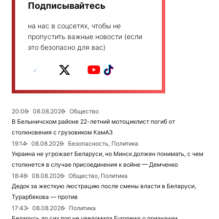
Подписывайтесь
на нас в соцсетях, чтобы не
пропустить важные новости (если
это безопасно для вас)
20:06
08.08.2026
Общество
В Белыничском районе 22-летний мотоциклист погиб от
столкновения с грузовиком КамАЗ
19:14
08.08.2026
Безопасность, Политика
Украина не угрожает Беларуси, но Минск должен понимать, с чем
столкнется в случае присоединения к войне — Демченко
18:46
08.08.2026
Общество, Политика
Дедок за жесткую люстрацию после смены власти в Беларуси,
Турарбекова — против
17:43
08.08.2026
Политика
Беларусь до сих пор не уведомила Euronews о признании