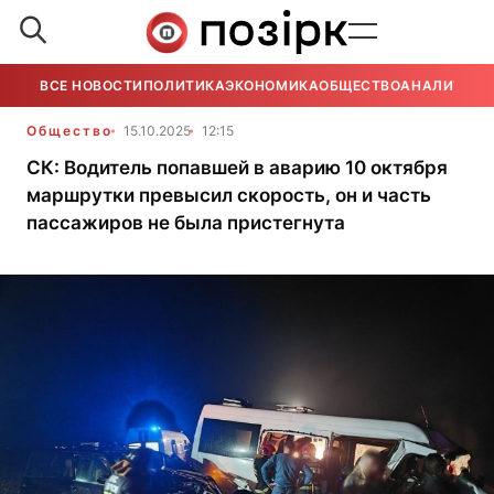
ВСЕ НОВОСТИ
ПОЛИТИКА
ЭКОНОМИКА
ОБЩЕСТВО
АНАЛИТИКА
Общество
15.10.2025
12:15
СК: Водитель попавшей в аварию 10 октября
маршрутки превысил скорость, он и часть
пассажиров не была пристегнута