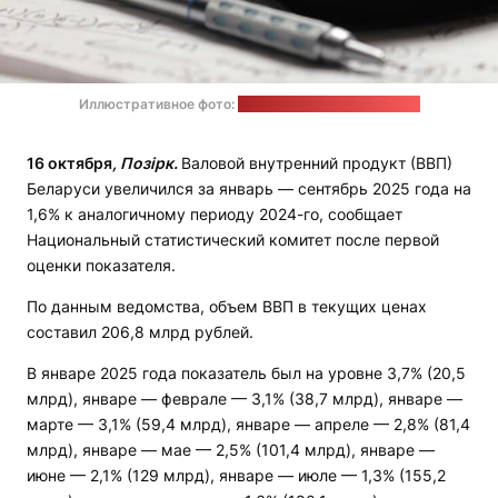
Иллюстративное фото:
Aaron Lefler / unsplash.com
16 октября
, Позірк.
Валовой внутренний продукт (ВВП)
Беларуси увеличился за январь — сентябрь 2025 года на
1,6% к аналогичному периоду 2024-го, сообщает
Национальный статистический комитет после первой
оценки показателя.
По данным ведомства, объем ВВП в текущих ценах
составил 206,8 млрд рублей.
В январе 2025 года показатель был на уровне 3,7% (20,5
млрд), январе — феврале — 3,1% (38,7 млрд), январе —
марте — 3,1% (59,4 млрд), январе — апреле — 2,8% (81,4
млрд), январе — мае — 2,5% (101,4 млрд), январе —
июне — 2,1% (129 млрд), январе — июле — 1,3% (155,2