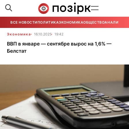
ВСЕ НОВОСТИ
ПОЛИТИКА
ЭКОНОМИКА
ОБЩЕСТВО
АНАЛИТИКА
Экономика
16.10.2025
19:42
ВВП в январе — сентябре вырос на 1,6% —
Белстат