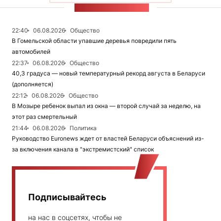
ЛЕНТА НОВОСТЕЙ
22:40
06.08.2026
Общество
В Гомельской области упавшие деревья повредили пять
автомобилей
22:37
06.08.2026
Общество
40,3 градуса — новый температурный рекорд августа в Беларуси
(дополняется)
22:12
06.08.2026
Общество
В Мозыре ребенок выпал из окна — второй случай за неделю, на
этот раз смертельный
21:44
06.08.2026
Политика
Руководство Euronews ждет от властей Беларуси объяснений из-
за включения канала в "экстремистский" список
Подписывайтесь
на нас в соцсетях, чтобы не