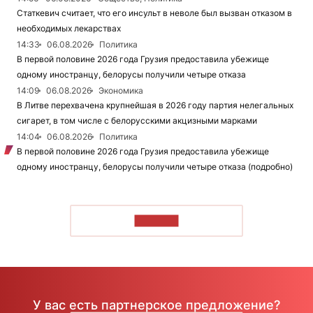
Статкевич считает, что его инсульт в неволе был вызван отказом в
необходимых лекарствах
14:33
06.08.2026
Политика
В первой половине 2026 года Грузия предоставила убежище
одному иностранцу, белорусы получили четыре отказа
14:09
06.08.2026
Экономика
В Литве перехвачена крупнейшая в 2026 году партия нелегальных
сигарет, в том числе с белорусскими акцизными марками
14:04
06.08.2026
Политика
В первой половине 2026 года Грузия предоставила убежище
одному иностранцу, белорусы получили четыре отказа (подробно)
ЧИТАТЬ
У вас есть партнерское предложение?