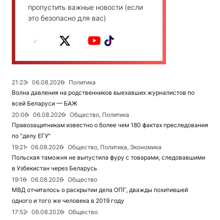
пропустить важные новости (если
это безопасно для вас)
21:23
06.08.2026
Политика
Волна давления на родственников выехавших журналистов по
всей Беларуси — БАЖ
20:06
06.08.2026
Общество, Политика
Правозащитникам известно о более чем 180 фактах преследования
по "делу ЕГУ"
19:21
06.08.2026
Общество, Политика, Экономика
Польская таможня не выпустила фуру с товарами, следовавшими
в Узбекистан через Беларусь
19:16
06.08.2026
Общество
МВД отчиталось о раскрытии дела ОПГ, дважды похитившей
одного и того же человека в 2019 году
17:52
06.08.2026
Общество