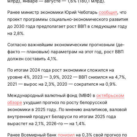
млрд), январе — августе — 1,6% (180,1 млрд).
Ранее министр экономики Юрий Чеботарь
сообщил
, что
проект программы социально-экономического развития
до 2030 года предполагает рост ВВП в следующем году
на 2,8%.
Согласно важнейшим экономическим прогнозным (де-
факто — плановым) параметрам на этот год, рост ВВП
должен составить 4,1%.
По итогам 2024 года рост экономики сложился на
уровне 4%, 2023 — 3,9%, 2022 — ВВП снизился на 4,7%,
2021 — вырос на 2,3%, 2020 — сократился на 0,9%.
Международный валютный фонд (МВФ) в
октябрьском
обзоре
ухудшил прогноз по росту белорусской
экономики в 2025 году. По мнению аналитиков, валовой
внутренний продукт Беларуси по итогам 2025 года
вырастет на 2,1%, 2026-го — на 1,4%.
Ранее Всемирный банк
понизил
на 0,3% свой прогноз по