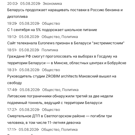
20:02
05.08.2026
Экономика
Беларусь продолжает наращивать поставки в Россию бензина и
дизтоплива
19:29
05.08.2026
Общество
С 1 сентября на 5% подорожает школьное питание
19:12
05.08.2026
Общество, Политика
Сайт телеканала Euronews признан в Беларуси "экстремистским"
18:51
05.08.2026
Политика
Граждане РФ смогут проголосовать на выборах в Госдуму на
территории Беларуси — в Минске, областных центрах и Бобруйске
18:31
05.08.2026
Общество
Руководитель студии ZROBIM architects Маковский вышел на
свободу
17:46
05.08.2026
Общество, Политика
Литовские пограничники обнаружили третий за две недели
подземный тоннель, ведущий с территории Беларуси
17:27
05.08.2026
Общество
Смертельное ДТП в Светлогорском районе — погибли три
человека, в том числе 11-летняя девочка
17:11
05.08.2026
Общество, Политика