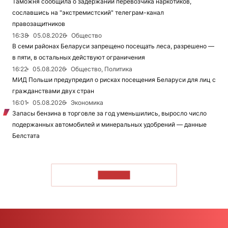
Таможня сообщила о задержании перевозчика наркотиков,
сославшись на "экстремистский" телеграм-канал
правозащитников
16:38
05.08.2026
Общество
В семи районах Беларуси запрещено посещать леса, разрешено —
в пяти, в остальных действуют ограничения
16:22
05.08.2026
Общество, Политика
МИД Польши предупредил о рисках посещения Беларуси для лиц с
гражданствами двух стран
16:01
05.08.2026
Экономика
Запасы бензина в торговле за год уменьшились, выросло число
подержанных автомобилей и минеральных удобрений — данные
Белстата
ЧИТАТЬ