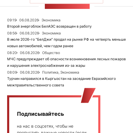
ЛЕНТА НОВОСТЕЙ
09:19
06.08.2026
Экономика
Второй энергоблок БелАЭС возвращен в работу
08:56
06.08.2026
Экономика
В июле 2026-го "БелДжи" продал на рынке РФ на четверть меньше
новых автомобилей, чем годом ранее
08:20
06.08.2026
Общество
МЧС предупреждает об опасности возникновения лесных пожаров
и нарушения электроснабжения из-за жары
08:09
06.08.2026
Политика, Экономика
Турчин направился в Кыргызстан на заседание Евразийского
межправительственного совета
Подписывайтесь
на нас в соцсетях, чтобы не
пропустить важные новости (если