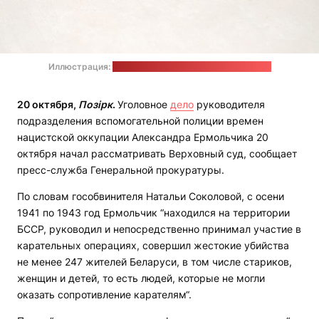
Иллюстрация:
Tingey Injury Law Firm / unsplash.com
20 октября,
Позірк
.
Уголовное
дело
руководителя
подразделения вспомогательной полиции времен
нацистской оккупации Александра Ермольчика 20
октября начал рассматривать Верховный суд, сообщает
пресс-служба Генеральной прокуратуры.
По словам гособвинителя Натальи Соколовой, с осени
1941 по 1943 год Ермольчик “находился на территории
БССР, руководил и непосредственно принимал участие в
карательных операциях, совершил жестокие убийства
не менее 247 жителей Беларуси, в том числе стариков,
женщин и детей, то есть людей, которые не могли
оказать сопротивление карателям“.