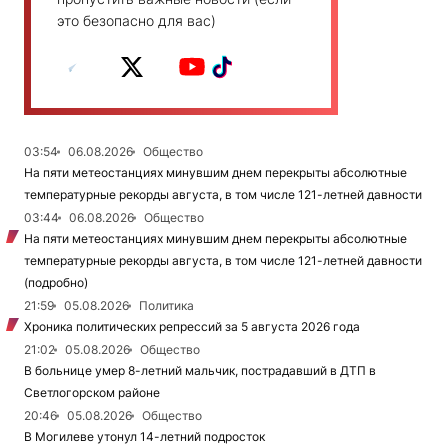
это безопасно для вас)
03:54
06.08.2026
Общество
На пяти метеостанциях минувшим днем перекрыты абсолютные
температурные рекорды августа, в том числе 121-летней давности
03:44
06.08.2026
Общество
На пяти метеостанциях минувшим днем перекрыты абсолютные
температурные рекорды августа, в том числе 121-летней давности
(подробно)
21:59
05.08.2026
Политика
Хроника политических репрессий за 5 августа 2026 года
21:02
05.08.2026
Общество
В больнице умер 8-летний мальчик, пострадавший в ДТП в
Светлогорском районе
20:46
05.08.2026
Общество
В Могилеве утонул 14-летний подросток