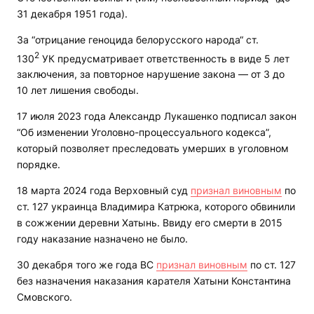
31 декабря 1951 года).
За “отрицание геноцида белорусского народа“ ст.
2
130
УК предусматривает ответственность в виде 5 лет
заключения, за повторное нарушение закона — от 3 до
10 лет лишения свободы.
17 июля 2023 года Александр Лукашенко подписал закон
“Об изменении Уголовно-процессуального кодекса”,
который позволяет преследовать умерших в уголовном
порядке.
18 марта 2024 года Верховный суд
признал виновным
по
ст. 127 украинца Владимира Катрюка, которого обвинили
в сожжении деревни Хатынь. Ввиду его смерти в 2015
году наказание назначено не было.
30 декабря того же года ВС
признал виновным
по ст. 127
без назначения наказания карателя Хатыни Константина
Смовского.