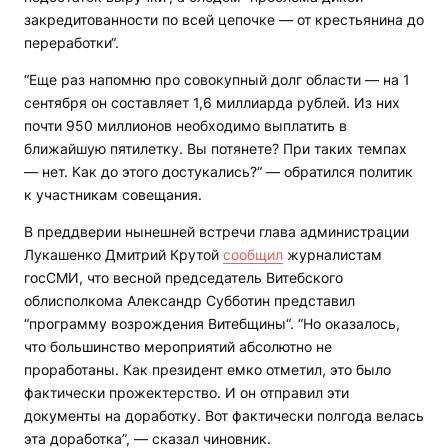
закредитованности по всей цепочке — от крестьянина до
переработки“.
“Еще раз напомню про совокупный долг области — на 1
сентября он составляет 1,6 миллиарда рублей. Из них
почти 950 миллионов необходимо выплатить в
ближайшую пятилетку. Вы потянете? При таких темпах
— нет. Как до этого достукались?“ — обратился политик
к участникам совещания.
В преддверии нынешней встречи глава администрации
Лукашенко Дмитрий Крутой
сообщил
журналистам
госСМИ, что весной председатель Витебского
облисполкома Александр Субботин представил
“программу возрождения Витебщины“. “Но оказалось,
что большинство мероприятий абсолютно не
проработаны. Как президент емко отметил, это было
фактически прожектерство. И он отправил эти
документы на доработку. Вот фактически полгода велась
эта доработка”, — сказал чиновник.