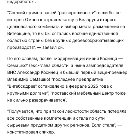
недоработок“.
“Свежий пример вашей “разворотливости“: если бы не
интерес Омана к строительству в Беларуси второго
целлюлозного комбината и выбор места размещения на
Витебщине, то вы бы остались вообще единственной
областью страны без крупных деревообрабатывающих
производств“, — заявил он.
По его словам, после “модернизации имени Косинца —
Семашко“ (экс-глава области, а ныне зампредседателя
ВНС Александр Косинец и бывший первый вице-премьер
Владимир Семашко) “последнее предприятие
“Витебскдрев“ остановлено в феврале 2025 года с
крупными долгами“, “поставский мебельный центр тоже
не сильно разворачивается“.
“Получается, что при такой лесистости область потеряла
все собственные компетенции и стала по сути
сырьевым придатком других регионов. Если стала“, —
констатировал спикер.