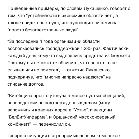
Приведенные примеры, по словам Лукашенко, говорят о
том, что “устойчивости в экономике области нет“, а
также свидетельствуют, что руководители региона
“просто безответственные люди“.
“За последние 4 года организации области
воспользовались господдержкой 1.285 раз. Фактически
каждый день кому-то выделялись средства из бюджета.
Поэтому вы не можете обвинить, что вас кто-то не
слышал или не помогал“, — отметил Лукашенко,
подчеркнув, что “многие напрасно надеются“ на
списание долгов.
“Витебщина просто утонула в массе пустых обещаний,
впоследствии не подтвержденных делом (могу
вспомнить и красных коров в “Устье“, и вакцины
“БелВитУнифарма“, и Оршанский мясоконсервный
комбинат)“, — перечислил он.
Говоря о ситуации в агропромышленном комплексе