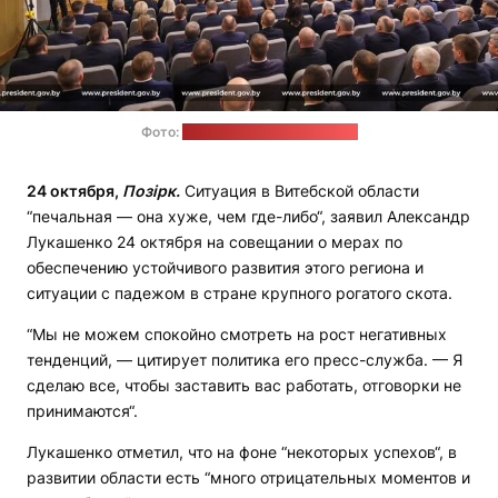
Фото:
пресс-служба Лукашенко
24 октября,
Позірк.
Ситуация в Витебской области
“печальная — она хуже, чем где-либо“, заявил Александр
Лукашенко 24 октября на совещании о мерах по
обеспечению устойчивого развития этого региона и
ситуации с падежом в стране крупного рогатого скота.
“Мы не можем спокойно смотреть на рост негативных
тенденций, — цитирует политика его пресс-служба. — Я
сделаю все, чтобы заставить вас работать, отговорки не
принимаются“.
Лукашенко отметил, что на фоне “некоторых успехов“, в
развитии области есть “много отрицательных моментов и