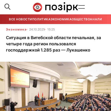
ВСЕ НОВОСТИ
ПОЛИТИКА
ЭКОНОМИКА
ОБЩЕСТВО
АНАЛИТИКА
Экономика
24.10.2025
15:25
Ситуация в Витебской области печальная, за
четыре года регион пользовался
господдержкой 1.285 раз — Лукашенко