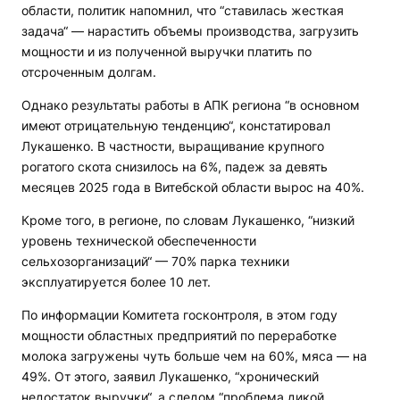
области, политик напомнил, что “ставилась жесткая
задача“ — нарастить объемы производства, загрузить
мощности и из полученной выручки платить по
отсроченным долгам.
Однако результаты работы в АПК региона “в основном
имеют отрицательную тенденцию“, констатировал
Лукашенко. В частности, выращивание крупного
рогатого скота снизилось на 6%, падеж за девять
месяцев 2025 года в Витебской области вырос на 40%.
Кроме того, в регионе, по словам Лукашенко, “низкий
уровень технической обеспеченности
сельхозорганизаций“ — 70% парка техники
эксплуатируется более 10 лет.
По информации Комитета госконтроля, в этом году
мощности областных предприятий по переработке
молока загружены чуть больше чем на 60%, мяса — на
49%. От этого, заявил Лукашенко, “хронический
недостаток выручки“, а следом “проблема дикой