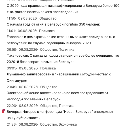
С 2020 года правозащитники зафиксировали в Беларуси более 100
тыс. фактов политического преследования
11:50
09.08.2026
Общество
С начала года от огня в Беларуси погибло 350 человек
11:01
09.08.2026
Политика
Евросоюз и демократические страны выражают солидарность с
белорусами по случаю годовщины выборов-2020
09:58
09.08.2026
Общество, Политика
Тихановская: С каждым годом становится все более очевидно, что
2020-й безвозвратно изменил Беларусь
09:05
09.08.2026
Политика
Лукашенко заинтересован в “наращивании сотрудничества” с
Сингапуром
23:49
08.08.2026
Общество
Электроснабжение восстановлено во всех пострадавших от
непогоды поселениях Беларуси
22:00
08.08.2026
Общество, Политика
Вячорка: Интерес к конференции "Новая Беларусь" определяет
нашу субъектность
21:33
08.08.2026
Общество, Экономика