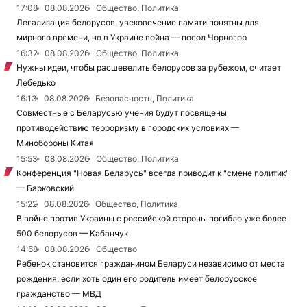
17:08
08.08.2026
Общество, Политика
Легализация белорусов, увековечение памяти понятны для
мирного времени, но в Украине война — посол Чорногор
16:32
08.08.2026
Общество, Политика
Нужны идеи, чтобы расшевелить белорусов за рубежом, считает
Лебедько
16:13
08.08.2026
Безопасность, Политика
Совместные с Беларусью учения будут посвящены
противодействию терроризму в городских условиях —
Минобороны Китая
15:53
08.08.2026
Общество, Политика
Конференция "Новая Беларусь" всегда приводит к "смене политик"
— Барковский
15:22
08.08.2026
Общество, Политика
В войне против Украины с российской стороны погибло уже более
500 белорусов — Кабанчук
14:58
08.08.2026
Общество
Ребенок становится гражданином Беларуси независимо от места
рождения, если хоть один его родитель имеет белорусское
гражданство — МВД