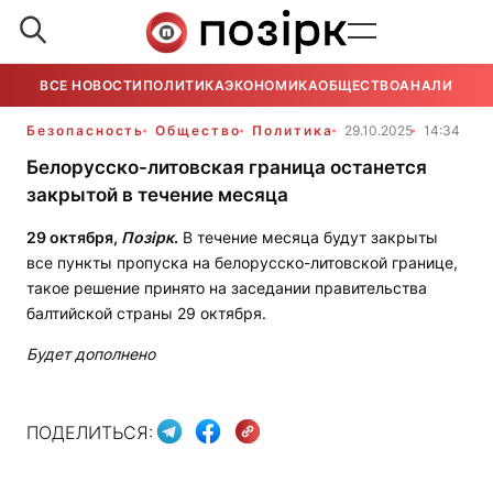
ВСЕ НОВОСТИ
ПОЛИТИКА
ЭКОНОМИКА
ОБЩЕСТВО
АНАЛИТИКА
Безопасность
Общество
Политика
29.10.2025
14:34
Белорусско-литовская граница останется
закрытой в течение месяца
29 октября,
Позірк
.
В течение месяца будут закрыты
все пункты пропуска на белорусско-литовской границе,
такое решение принято на заседании правительства
балтийской страны 29 октября.
Будет дополнено
ПОДЕЛИТЬСЯ: