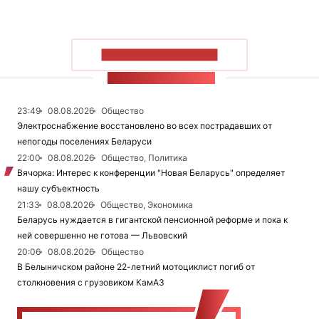
ПОКАЗАТЬ БОЛЬШЕ
ЛЕНТА НОВОСТЕЙ
23:49
08.08.2026
Общество
Электроснабжение восстановлено во всех пострадавших от
непогоды поселениях Беларуси
22:00
08.08.2026
Общество, Политика
Вячорка: Интерес к конференции "Новая Беларусь" определяет
нашу субъектность
21:33
08.08.2026
Общество, Экономика
Беларусь нуждается в гигантской пенсионной реформе и пока к
ней совершенно не готова — Львовский
20:06
08.08.2026
Общество
В Белыничском районе 22-летний мотоциклист погиб от
столкновения с грузовиком КамАЗ