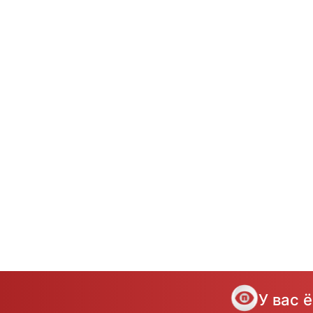
У вас 