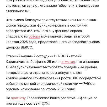
системы, он заявил, что важно “обеспечить финансовую
стабильность“.
Экономика Беларуси при отсутствии сильных внешних
шоков “продолжит функционировать в состоянии
перегретого избыточного внутреннего спроса“,
следовало из
обзора
монетарной среды за второй
квартал 2025 года, представленного исследовательским
центром BEROC.
Старший научный сотрудник BEROC Анатолий
Харитончик на брифинге 25 июня
отметил
, что инфляция
в Беларуси “начинает тестировать предельные уровни,
которые власти страны готовы допустить для
краткосрочного стимулирования роста ВВП посредством
избыточно мягкой экономической политики — 7–9% в
годовом исчислении по итогам 2025 года“.
По
прогнозу
Евразийского банка развития инфляция по
итогам года составит 7,7%.