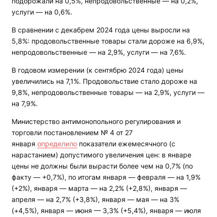
подорожали на 0,5%, непродовольственные — на 0,2%,
услуги — на 0,6%.
В сравнении с декабрем 2024 года цены выросли на
5,8%: продовольственные товары стали дороже на 6,9%,
непродовольственные — на 2,9%, услуги — на 7,6%.
В годовом измерении (к сентябрю 2024 года) цены
увеличились на 7,1%. Продовольствие стало дороже на
9,8%, непродовольственные товары — на 2,9%, услуги —
на 7,9%.
Министерство антимонопольного регулирования и
торговли постановлением № 4 от 27
января
определило
показатели ежемесячного (с
нарастанием) допустимого увеличения цен: в январе
цены не должны были вырасти более чем на 0,7% (по
факту — +0,7%), по итогам января — февраля — на 1,9%
(+2%), января — марта — на 2,2% (+2,8%), января —
апреля — на 2,7% (+3,8%), января — мая — на 3%
(+4,5%), января — июня — 3,3% (+5,4%), января — июля