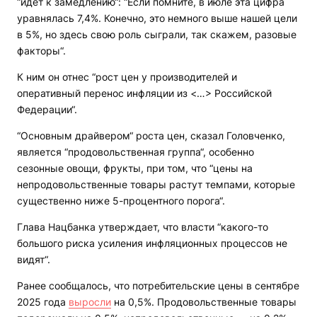
“идет к замедлению“: “Если помните, в июле эта цифра
уравнялась 7,4%. Конечно, это немного выше нашей цели
в 5%, но здесь свою роль сыграли, так скажем, разовые
факторы“.
К ним он отнес “рост цен у производителей и
оперативный перенос инфляции из <…> Российской
Федерации“.
“Основным драйвером“ роста цен, сказал Головченко,
является “продовольственная группа“, особенно
сезонные овощи, фрукты, при том, что “цены на
непродовольственные товары растут темпами, которые
существенно ниже 5-процентного порога“.
Глава Нацбанка утверждает, что власти “какого-то
большого риска усиления инфляционных процессов не
видят“.
Ранее сообщалось, что потребительские цены в сентябре
2025 года
выросли
на 0,5%. Продовольственные товары