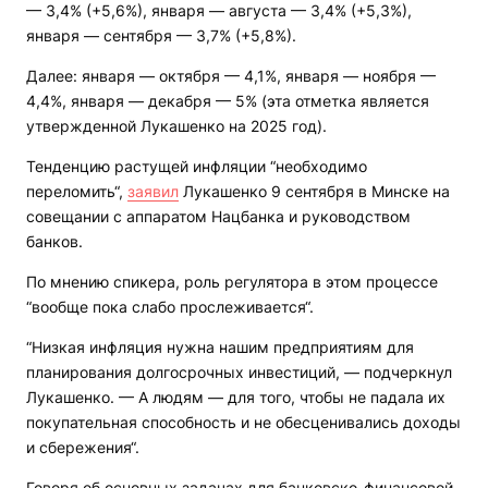
— 3,4% (+5,6%), января — августа — 3,4% (+5,3%),
января — сентября — 3,7% (+5,8%).
Далее: января — октября — 4,1%, января — ноября —
4,4%, января — декабря — 5% (эта отметка является
утвержденной Лукашенко на 2025 год).
Тенденцию растущей инфляции “необходимо
переломить“,
заявил
Лукашенко 9 сентября в Минске на
совещании с аппаратом Нацбанка и руководством
банков.
По мнению спикера, роль регулятора в этом процессе
“вообще пока слабо прослеживается“.
“Низкая инфляция нужна нашим предприятиям для
планирования долгосрочных инвестиций, — подчеркнул
Лукашенко. — А людям — для того, чтобы не падала их
покупательная способность и не обесценивались доходы
и сбережения“.
Говоря об основных задачах для банковско-финансовой