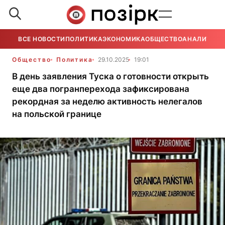
ВСЕ НОВОСТИ
ПОЛИТИКА
ЭКОНОМИКА
ОБЩЕСТВО
АНАЛИТИКА
Общество
Политика
29.10.2025
19:01
В день заявления Туска о готовности открыть
еще два погранперехода зафиксирована
рекордная за неделю активность нелегалов
на польской границе