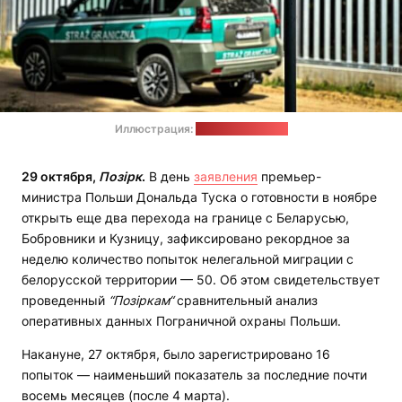
Иллюстрация:
strazgraniczna.pl
29 октября,
Позірк
.
В день
заявления
премьер-
министра Польши Дональда Туска о готовности в ноябре
открыть еще два перехода на границе с Беларусью,
Бобровники и Кузницу, зафиксировано рекордное за
неделю количество попыток нелегальной миграции с
белорусской территории — 50. Об этом свидетельствует
проведенный
“Позіркам“
сравнительный анализ
оперативных данных Пограничной охраны Польши.
Накануне, 27 октября, было зарегистрировано 16
попыток — наименьший показатель за последние почти
восемь месяцев (после 4 марта).