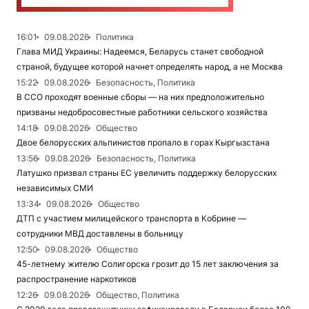
16:01
09.08.2026
Политика
Глава МИД Украины: Надеемся, Беларусь станет свободной
страной, будущее которой начнет определять народ, а не Москва
15:22
09.08.2026
Безопасность, Политика
В ССО проходят военные сборы — на них предположительно
призваны недобросовестные работники сельского хозяйства
14:18
09.08.2026
Общество
Двое белорусских альпинистов пропало в горах Кыргызстана
13:56
09.08.2026
Безопасность, Политика
Латушко призвал страны ЕС увеличить поддержку белорусских
независимых СМИ
13:34
09.08.2026
Общество
ДТП с участием милицейского транспорта в Кобрине —
сотрудники МВД доставлены в больницу
12:50
09.08.2026
Общество
45-летнему жителю Солигорска грозит до 15 лет заключения за
распространение наркотиков
12:26
09.08.2026
Общество, Политика