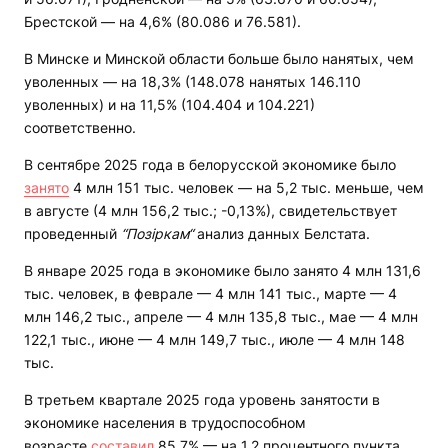
Брестской — на 4,6% (80.086 и 76.581).
В Минске и Минской области больше было нанятых, чем
уволенных — на 18,3% (148.078 нанятых 146.110
уволенных) и на 11,5% (104.404 и 104.221)
соответственно.
В сентябре 2025 года в белорусской экономике было
занято
4 млн 151 тыс. человек — на 5,2 тыс. меньше, чем
в августе (4 млн 156,2 тыс.; -0,13%), свидетельствует
проведенный
“Позіркам“
анализ данных Белстата.
В январе 2025 года в экономике было занято 4 млн 131,6
тыс. человек, в феврале — 4 млн 141 тыс., марте — 4
млн 146,2 тыс., апреле — 4 млн 135,8 тыс., мае — 4 млн
122,1 тыс., июне — 4 млн 149,7 тыс., июле — 4 млн 148
тыс.
В третьем квартале 2025 года уровень занятости в
экономике населения в трудоспособном
возрасте
составил
85,7% — на 1,2 процентного пункта