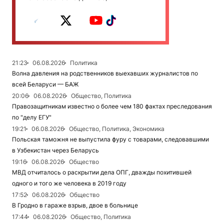
21:23
06.08.2026
Политика
Волна давления на родственников выехавших журналистов по
всей Беларуси — БАЖ
20:06
06.08.2026
Общество, Политика
Правозащитникам известно о более чем 180 фактах преследования
по "делу ЕГУ"
19:21
06.08.2026
Общество, Политика, Экономика
Польская таможня не выпустила фуру с товарами, следовавшими
в Узбекистан через Беларусь
19:16
06.08.2026
Общество
МВД отчиталось о раскрытии дела ОПГ, дважды похитившей
одного и того же человека в 2019 году
17:52
06.08.2026
Общество
В Гродно в гараже взрыв, двое в больнице
17:44
06.08.2026
Общество, Политика