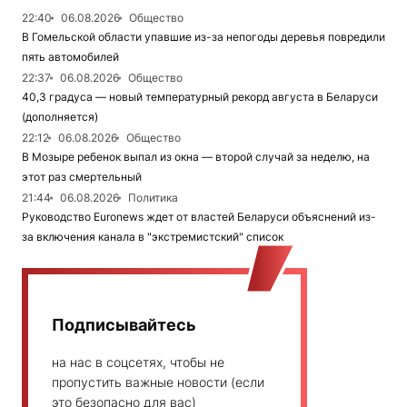
22:40
06.08.2026
Общество
В Гомельской области упавшие из-за непогоды деревья повредили
пять автомобилей
22:37
06.08.2026
Общество
40,3 градуса — новый температурный рекорд августа в Беларуси
(дополняется)
22:12
06.08.2026
Общество
В Мозыре ребенок выпал из окна — второй случай за неделю, на
этот раз смертельный
21:44
06.08.2026
Политика
Руководство Euronews ждет от властей Беларуси объяснений из-
за включения канала в "экстремистский" список
Подписывайтесь
на нас в соцсетях, чтобы не
пропустить важные новости (если
это безопасно для вас)