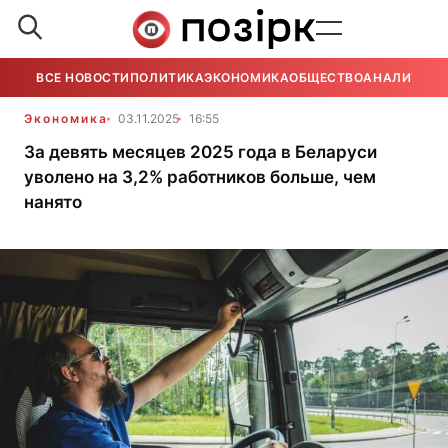
ВСЕ НОВОСТИ
ПОЛИТИКА
ЭКОНОМИКА
ОБЩЕСТВО
АНАЛИТИКА
Экономика
03.11.2025
16:55
За девять месяцев 2025 года в Беларуси
уволено на 3,2% работников больше, чем
нанято