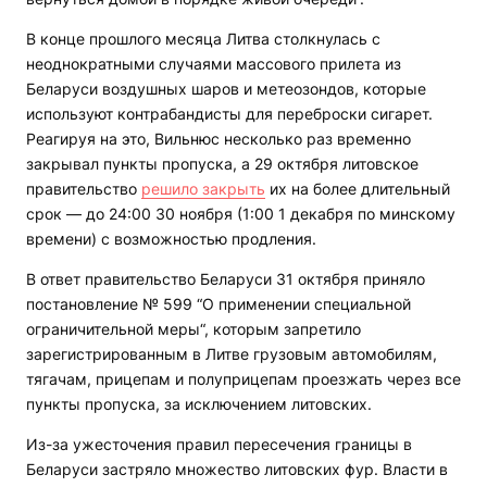
В конце прошлого месяца Литва столкнулась с
неоднократными случаями массового прилета из
Беларуси воздушных шаров и метеозондов, которые
используют контрабандисты для переброски сигарет.
Реагируя на это, Вильнюс несколько раз временно
закрывал пункты пропуска, а 29 октября литовское
правительство
решило закрыть
их на более длительный
срок — до 24:00 30 ноября (1:00 1 декабря по минскому
времени) с возможностью продления.
В ответ правительство Беларуси 31 октября приняло
постановление № 599 “О применении специальной
ограничительной меры“, которым запретило
зарегистрированным в Литве грузовым автомобилям,
тягачам, прицепам и полуприцепам проезжать через все
пункты пропуска, за исключением литовских.
Из-за ужесточения правил пересечения границы в
Беларуси застряло множество литовских фур. Власти в