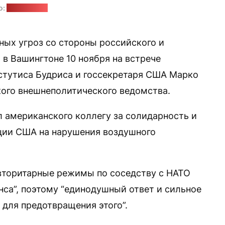
о:
МИД Литвы
ных угроз со стороны российского и
в Вашингтоне 10 ноября на встрече
стутиса Будриса и госсекретаря США Марко
ого внешнеполитического ведомства.
л американского коллегу за солидарность и
ции США на нарушения воздушного
вторитарные режимы по соседству с НАТО
са”, поэтому “единодушный ответ и сильное
для предотвращения этого”.