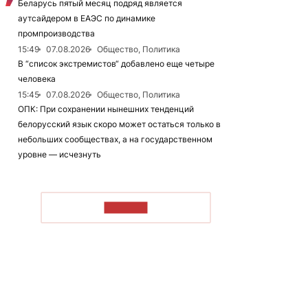
Беларусь пятый месяц подряд является
аутсайдером в ЕАЭС по динамике
промпроизводства
15:49
07.08.2026
Общество, Политика
В “список экстремистов“ добавлено еще четыре
человека
15:45
07.08.2026
Общество, Политика
ОПК: При сохранении нынешних тенденций
белорусский язык скоро может остаться только в
небольших сообществах, а на государственном
уровне — исчезнуть
ЧИТАТЬ