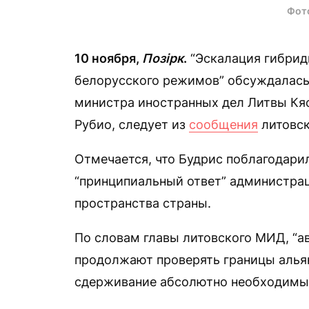
Фот
10 ноября,
Позірк
.
“Эскалация гибрид
белорусского режимов” обсуждалась 
министра иностранных дел Литвы Кя
Рубио, следует из
сообщения
литовск
Отмечается, что Будрис поблагодари
“принципиальный ответ” администра
пространства страны.
По словам главы литовского МИД, “а
продолжают проверять границы альян
сдерживание абсолютно необходимы 