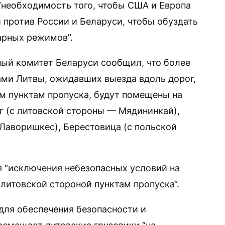
 “необходимость того, чтобы США и Европа
против России и Беларуси, чтобы обуздать
арных режимов”.
ый комитет Беларуси сообщил, что более
ами Литвы, ожидавших выезда вдоль дорог,
м пунктам пропуска, будут помещены на
г (с литовской стороны — Мядининкай),
(Лаворишкес), Берестовица (с польской
я “исключения небезопасных условий на
литовской стороной пунктам пропуска“.
 для обеспечения безопасности и