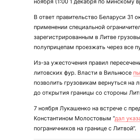
ноября (1:00 1 декабря по минскому
В ответ правительство Беларуси 31 
применении специальной ограничите
зарегистрированным в Литве грузовы
полуприцепам проезжать через все п
Из-за ужесточения правил пересечен
литовских фур. Власти в Вильнюсе
пы
позволить грузовикам вернуться на 
до открытия границы со стороны Лит
7 ноября Лукашенко на встрече с пр
Константином Молостовым “
дал указ
пограничников на границе с Литвой“.