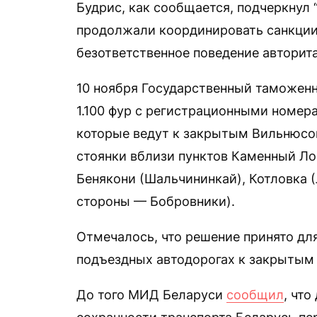
Будрис, как сообщается, подчеркнул
продолжали координировать санкции 
безответственное поведение авторит
10 ноября Государственный таможенн
1.100 фур с регистрационными номер
которые ведут к закрытым Вильнюсо
стоянки вблизи пунктов Каменный Ло
Бенякони (Шальчининкай), Котловка 
стороны — Бобровники).
Отмечалось, что решение принято дл
подъездных автодорогах к закрытым 
До того МИД Беларуси
сообщил
, что