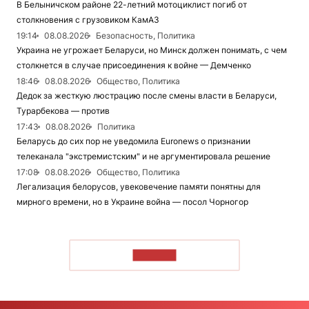
В Белыничском районе 22-летний мотоциклист погиб от
столкновения с грузовиком КамАЗ
19:14
08.08.2026
Безопасность, Политика
Украина не угрожает Беларуси, но Минск должен понимать, с чем
столкнется в случае присоединения к войне — Демченко
18:46
08.08.2026
Общество, Политика
Дедок за жесткую люстрацию после смены власти в Беларуси,
Турарбекова — против
17:43
08.08.2026
Политика
Беларусь до сих пор не уведомила Euronews о признании
телеканала "экстремистским" и не аргументировала решение
17:08
08.08.2026
Общество, Политика
Легализация белорусов, увековечение памяти понятны для
мирного времени, но в Украине война — посол Чорногор
ЧИТАТЬ