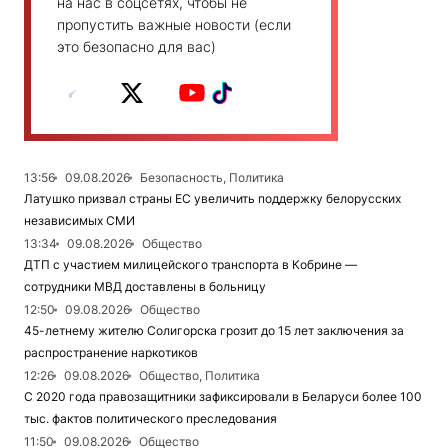
на нас в соцсетях, чтобы не
пропустить важные новости (если
это безопасно для вас)
13:56
09.08.2026
Безопасность, Политика
Латушко призвал страны ЕС увеличить поддержку белорусских
независимых СМИ
13:34
09.08.2026
Общество
ДТП с участием милицейского транспорта в Кобрине —
сотрудники МВД доставлены в больницу
12:50
09.08.2026
Общество
45-летнему жителю Солигорска грозит до 15 лет заключения за
распространение наркотиков
12:26
09.08.2026
Общество, Политика
С 2020 года правозащитники зафиксировали в Беларуси более 100
тыс. фактов политического преследования
11:50
09.08.2026
Общество