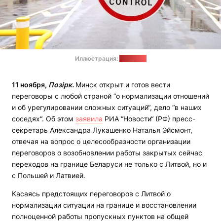
Иллюстрация:
vsat.lrv.lt
11 ноября,
Позірк.
Минск открыт и готов вести
переговоры с любой страной “о нормализации отношений
и об урегулировании сложных ситуаций“, дело “в наших
соседях“. Об этом
заявила
РИА “Новости“ (РФ) пресс-
секретарь Александра Лукашенко Наталья Эйсмонт,
отвечая на вопрос о целесообразности организации
переговоров о возобновлении работы закрытых сейчас
переходов на границе Беларуси не только с Литвой, но и
с Польшей и Латвией.
Касаясь предстоящих переговоров с Литвой о
нормализации ситуации на границе и восстановлении
полноценной работы пропускных пунктов на общей