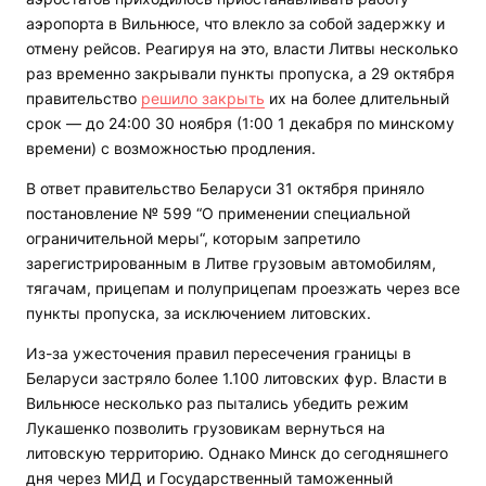
аэропорта в Вильнюсе, что влекло за собой задержку и
отмену рейсов. Реагируя на это, власти Литвы несколько
раз временно закрывали пункты пропуска, а 29 октября
правительство
решило закрыть
их на более длительный
срок — до 24:00 30 ноября (1:00 1 декабря по минскому
времени) с возможностью продления.
В ответ правительство Беларуси 31 октября приняло
постановление № 599 “О применении специальной
ограничительной меры“, которым запретило
зарегистрированным в Литве грузовым автомобилям,
тягачам, прицепам и полуприцепам проезжать через все
пункты пропуска, за исключением литовских.
Из-за ужесточения правил пересечения границы в
Беларуси застряло более 1.100 литовских фур. Власти в
Вильнюсе несколько раз пытались убедить режим
Лукашенко позволить грузовикам вернуться на
литовскую территорию. Однако Минск до сегодняшнего
дня через МИД и Государственный таможенный