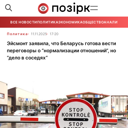
ВСЕ НОВОСТИ
ПОЛИТИКА
ЭКОНОМИКА
ОБЩЕСТВО
АНАЛИТИКА
Политика
11.11.2025
17:20
Эйсмонт заявила, что Беларусь готова вести
переговоры о “нормализации отношений“, но
“дело в соседях“