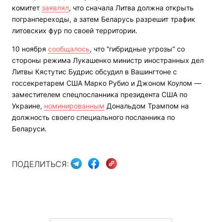
комитет
заявлял
, что сначала Литва должна открыть
погранпереходы, а затем Беларусь разрешит трафик
литовских фур по своей территории.
10 ноября
сообщалось
, что “гибридные угрозы“ со
стороны режима Лукашенко министр иностранных дел
Литвы Кястутис Будрис обсудил в Вашингтоне с
госсекретарем США Марко Рубио и Джоном Коулом —
заместителем спецпосланника президента США по
Украине,
номинированным
Дональдом Трампом на
должность своего специального посланника по
Беларуси.
ПОДЕЛИТЬСЯ: