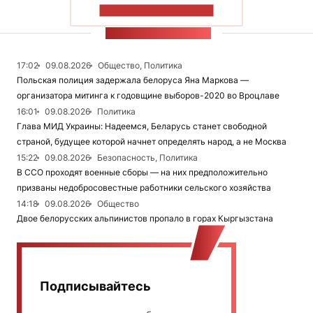
ПОКАЗАТЬ БОЛЬШЕ
ЛЕНТА НОВОСТЕЙ
17:02
09.08.2026
Общество, Политика
Польская полиция задержала белоруса Яна Маркова —
организатора митинга к годовщине выборов-2020 во Вроцлаве
16:01
09.08.2026
Политика
Глава МИД Украины: Надеемся, Беларусь станет свободной
страной, будущее которой начнет определять народ, а не Москва
15:22
09.08.2026
Безопасность, Политика
В ССО проходят военные сборы — на них предположительно
призваны недобросовестные работники сельского хозяйства
14:18
09.08.2026
Общество
Двое белорусских альпинистов пропало в горах Кыргызстана
Подписывайтесь