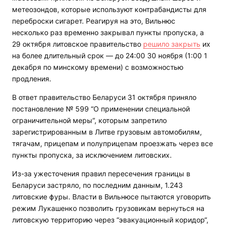
метеозондов, которые используют контрабандисты для
переброски сигарет. Реагируя на это, Вильнюс
несколько раз временно закрывал пункты пропуска, а
29 октября литовское правительство
решило закрыть
их
на более длительный срок — до 24:00 30 ноября (1:00 1
декабря по минскому времени) с возможностью
продления.
В ответ правительство Беларуси 31 октября приняло
постановление № 599 “О применении специальной
ограничительной меры“, которым запретило
зарегистрированным в Литве грузовым автомобилям,
тягачам, прицепам и полуприцепам проезжать через все
пункты пропуска, за исключением литовских.
Из-за ужесточения правил пересечения границы в
Беларуси застряло, по последним данным, 1.243
литовские фуры. Власти в Вильнюсе пытаются уговорить
режим Лукашенко позволить грузовикам вернуться на
литовскую территорию через “эвакуационный коридор“,