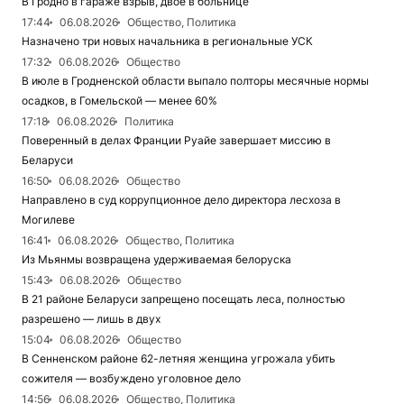
В Гродно в гараже взрыв, двое в больнице
17:44
06.08.2026
Общество, Политика
Назначено три новых начальника в региональные УСК
17:32
06.08.2026
Общество
В июле в Гродненской области выпало полторы месячные нормы
осадков, в Гомельской — менее 60%
17:18
06.08.2026
Политика
Поверенный в делах Франции Руайе завершает миссию в
Беларуси
16:50
06.08.2026
Общество
Направлено в суд коррупционное дело директора лесхоза в
Могилеве
16:41
06.08.2026
Общество, Политика
Из Мьянмы возвращена удерживаемая белоруска
15:43
06.08.2026
Общество
В 21 районе Беларуси запрещено посещать леса, полностью
разрешено — лишь в двух
15:04
06.08.2026
Общество
В Сенненском районе 62-летняя женщина угрожала убить
сожителя — возбуждено уголовное дело
14:56
06.08.2026
Общество, Политика