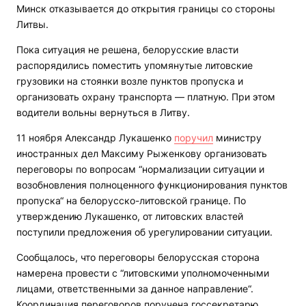
Минск отказывается до открытия границы со стороны
Литвы.
Пока ситуация не решена, белорусские власти
распорядились поместить упомянутые литовские
грузовики на стоянки возле пунктов пропуска и
организовать охрану транспорта — платную. При этом
водители вольны вернуться в Литву.
11 ноября Александр Лукашенко
поручил
министру
иностранных дел Максиму Рыженкову организовать
переговоры по вопросам “нормализации ситуации и
возобновления полноценного функционирования пунктов
пропуска“ на белорусско-литовской границе. По
утверждению Лукашенко, от литовских властей
поступили предложения об урегулировании ситуации.
Сообщалось, что переговоры белорусская сторона
намерена провести с “литовскими уполномоченными
лицами, ответственными за данное направление“.
Координация переговоров поручена госсекретарю