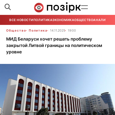
ВСЕ НОВОСТИ
ПОЛИТИКА
ЭКОНОМИКА
ОБЩЕСТВО
АНАЛИТИКА
Общество
Политика
14.11.2025
19:00
МИД Беларуси хочет решать проблему
закрытой Литвой границы на политическом
уровне