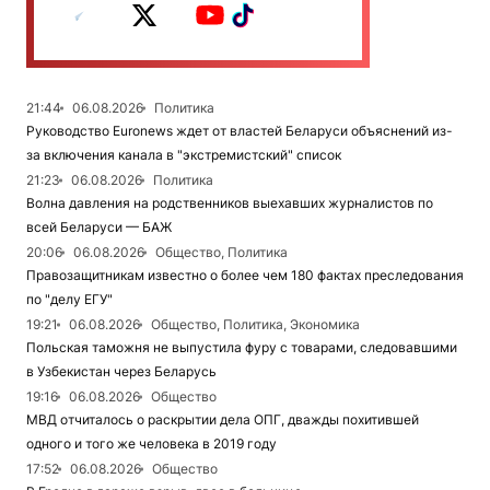
21:44
06.08.2026
Политика
Руководство Euronews ждет от властей Беларуси объяснений из-
за включения канала в "экстремистский" список
21:23
06.08.2026
Политика
Волна давления на родственников выехавших журналистов по
всей Беларуси — БАЖ
20:06
06.08.2026
Общество, Политика
Правозащитникам известно о более чем 180 фактах преследования
по "делу ЕГУ"
19:21
06.08.2026
Общество, Политика, Экономика
Польская таможня не выпустила фуру с товарами, следовавшими
в Узбекистан через Беларусь
19:16
06.08.2026
Общество
МВД отчиталось о раскрытии дела ОПГ, дважды похитившей
одного и того же человека в 2019 году
17:52
06.08.2026
Общество