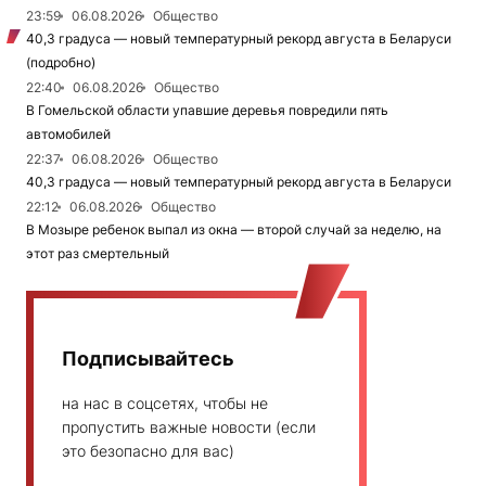
23:59
06.08.2026
Общество
40,3 градуса — новый температурный рекорд августа в Беларуси
(подробно)
22:40
06.08.2026
Общество
В Гомельской области упавшие деревья повредили пять
автомобилей
22:37
06.08.2026
Общество
40,3 градуса — новый температурный рекорд августа в Беларуси
22:12
06.08.2026
Общество
В Мозыре ребенок выпал из окна — второй случай за неделю, на
этот раз смертельный
Подписывайтесь
на нас в соцсетях, чтобы не
пропустить важные новости (если
это безопасно для вас)