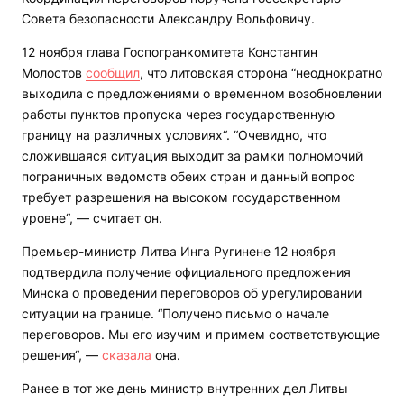
Совета безопасности Александру Вольфовичу.
12 ноября глава Госпогранкомитета Константин
Молостов
сообщил
, что литовская сторона “неоднократно
выходила с предложениями о временном возобновлении
работы пунктов пропуска через государственную
границу на различных условиях“. “Очевидно, что
сложившаяся ситуация выходит за рамки полномочий
пограничных ведомств обеих стран и данный вопрос
требует разрешения на высоком государственном
уровне“, — считает он.
Премьер-министр Литва Инга Ругинене 12 ноября
подтвердила получение официального предложения
Минска о проведении переговоров об урегулировании
ситуации на границе. “Получено письмо о начале
переговоров. Мы его изучим и примем соответствующие
решения“, —
сказала
она.
Ранее в тот же день министр внутренних дел Литвы