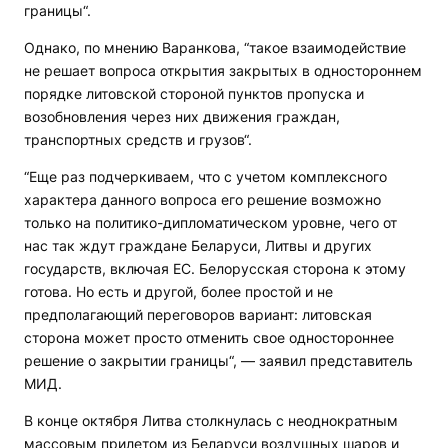
границы“.
Однако, по мнению Варанкова, “такое взаимодействие
не решает вопроса открытия закрытых в одностороннем
порядке литовской стороной пунктов пропуска и
возобновления через них движения граждан,
транспортных средств и грузов“.
“Еще раз подчеркиваем, что с учетом комплексного
характера данного вопроса его решение возможно
только на политико-дипломатическом уровне, чего от
нас так ждут граждане Беларуси, Литвы и других
государств, включая ЕС. Белорусская сторона к этому
готова. Но есть и другой, более простой и не
предполагающий переговоров вариант: литовская
сторона может просто отменить свое одностороннее
решение о закрытии границы“, — заявил представитель
МИД.
В конце октября Литва столкнулась с неоднократным
массовым прилетом из Беларуси воздушных шаров и