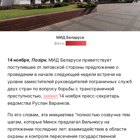
МИД Беларуси
Фото:
mfa.gov.by
14 ноября,
Позірк.
МИД Беларуси приветствует
поступившее от литовской стороны предложение о
проведении в начале следующей недели встречи на
уровне заместителей руководителей пограничных служб
двух стран по вопросу борьбы с трансграничной
преступностью,
заявил
14 ноября пресс-секретарь
ведомства Руслан Варанков.
По его словам, эта инициатива “полностью созвучна тем
шагам, которые Минск предлагал Вильнюсу на
протяжении последних лет: взаимодействие в области
охраны и контроля пересечения государственной