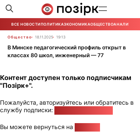
ВСЕ НОВОСТИ
ПОЛИТИКА
ЭКОНОМИКА
ОБЩЕСТВО
АНАЛИТИКА
Общество
18.11.2025
19:13
В Минске педагогический профиль открыт в
классах 80 школ, инженерный — 77
Контент доступен только подписчикам
"Позірк+".
Пожалуйста, авторизуйтесь или обратитесь в
службу подписки:
pozirk@pozirk.online
Вы можете вернуться на
Главную