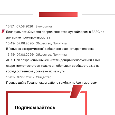
ЛЕНТА НОВОСТЕЙ
15:57
07.08.2026
Экономика
Беларусь пятый месяц подряд является аутсайдером в ЕАЭС по
динамике промпроизводства
15:49
07.08.2026
Общество, Политика
В “список экстремистов“ добавлено еще четыре человека
15:45
07.08.2026
Общество, Политика
АПК: При сохранении нынешних тенденций белорусский язык
скоро может остаться только в небольших сообществах, а на
государственном уровне — исчезнуть
15:03
07.08.2026
Общество
Пропавший в Гродненском районе грибник найден мертвым
Подписывайтесь