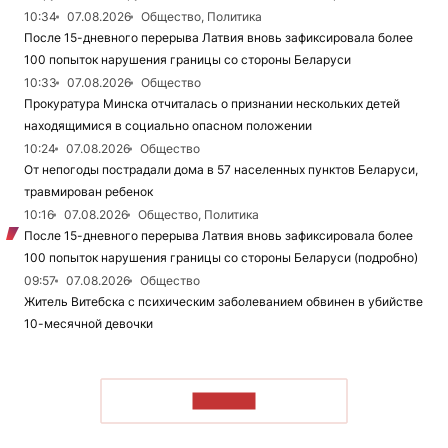
10:34
07.08.2026
Общество, Политика
После 15-дневного перерыва Латвия вновь зафиксировала более
100 попыток нарушения границы со стороны Беларуси
10:33
07.08.2026
Общество
Прокуратура Минска отчиталась о признании нескольких детей
находящимися в социально опасном положении
10:24
07.08.2026
Общество
От непогоды пострадали дома в 57 населенных пунктов Беларуси,
травмирован ребенок
10:16
07.08.2026
Общество, Политика
После 15-дневного перерыва Латвия вновь зафиксировала более
100 попыток нарушения границы со стороны Беларуси (подробно)
09:57
07.08.2026
Общество
Житель Витебска с психическим заболеванием обвинен в убийстве
10-месячной девочки
ЧИТАТЬ