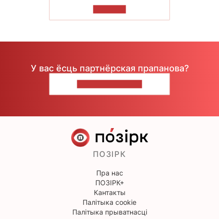
ЧЫТАЦЬ
У вас ёсць партнёрская прапанова?
НАПІШЫЦЕ НАМ
ПОЗІРК
Пра нас
ПОЗІРК+
Кантакты
Палітыка cookie
Палітыка прыватнасці