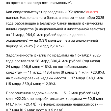
на протяжении ряда лет неизменным“.
Как свидетельствует проведенный
“Позiркам“
анализ
данных Национального банка, в январе — сентябре 2025
года работающие в Беларуси банки выдали физическим
лицам кредитов (в национальной и иностранной валютах)
на 11 млрд 964,9 млн рублей (здесь и далее в
эквиваленте) — на 0,3% меньше, чем за аналогичный
период 2024-го (12 млрд 2,7 млн).
Задолженность физлиц по кредитам на 1 октября 2025
года составляла 28 млрд 800,4 млн рублей (год назад —
24 млрд 406,6 млн; +18%): по потребительским
кредитам — 11 млрд 418,4 млн (9 млрд 3,4 млн; +26,8%),
на финансирование недвижимости — 17 млрд 348,1 млн
(15 млрд 359,4 млн; +12,9%).
Просроченная задолженность — 51,2 млн рублей (41,9
млн; +22,2%): по потребительским кредитам — 50,5 млн
(41,7 млн; +21,4%), на финансирование недвижимости —
0,7 млн (0,2 млн; рост в 3,5 раза).