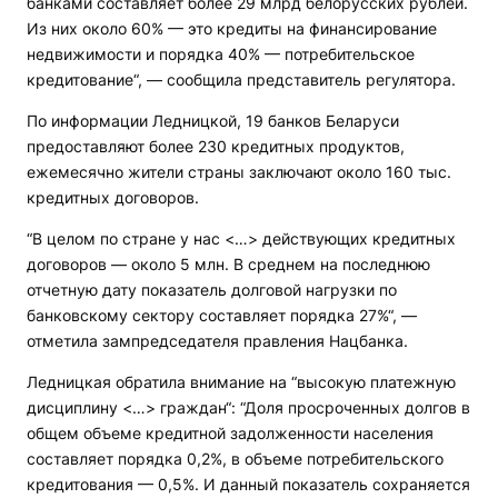
банками составляет более 29 млрд белорусских рублей.
Из них около 60% — это кредиты на финансирование
недвижимости и порядка 40% — потребительское
кредитование“, — сообщила представитель регулятора.
По информации Ледницкой, 19 банков Беларуси
предоставляют более 230 кредитных продуктов,
ежемесячно жители страны заключают около 160 тыс.
кредитных договоров.
“В целом по стране у нас <…> действующих кредитных
договоров — около 5 млн. В среднем на последнюю
отчетную дату показатель долговой нагрузки по
банковскому сектору составляет порядка 27%“, —
отметила зампредседателя правления Нацбанка.
Ледницкая обратила внимание на “высокую платежную
дисциплину <…> граждан“: “Доля просроченных долгов в
общем объеме кредитной задолженности населения
составляет порядка 0,2%, в объеме потребительского
кредитования — 0,5%. И данный показатель сохраняется