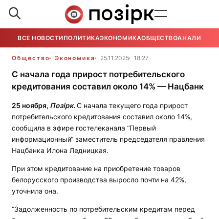
ВСЕ НОВОСТИ
ПОЛИТИКА
ЭКОНОМИКА
ОБЩЕСТВО
АНАЛИТИКА
Общество
Экономика
25.11.2025
18:27
С начала года прирост потребительского
кредитования составил около 14% — Нацбанк
25 ноября,
Позірк
.
С начала текущего года прирост
потребительского кредитования составил около 14%,
сообщила в эфире гостелеканала “Первый
информационный“ заместитель председателя правления
Нацбанка Илона Ледницкая.
При этом кредитование на приобретение товаров
белорусского производства выросло почти на 42%,
уточнила она.
“Задолженность по потребительским кредитам перед