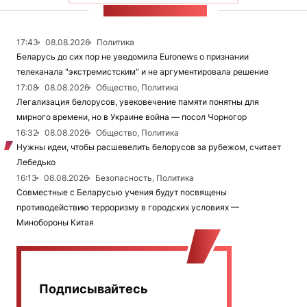
ЛЕНТА НОВОСТЕЙ
17:43
08.08.2026
Политика
Беларусь до сих пор не уведомила Euronews о признании
телеканала "экстремистским" и не аргументировала решение
17:08
08.08.2026
Общество, Политика
Легализация белорусов, увековечение памяти понятны для
мирного времени, но в Украине война — посол Чорногор
16:32
08.08.2026
Общество, Политика
Нужны идеи, чтобы расшевелить белорусов за рубежом, считает
Лебедько
16:13
08.08.2026
Безопасность, Политика
Совместные с Беларусью учения будут посвящены
противодействию терроризму в городских условиях —
Минобороны Китая
Подписывайтесь