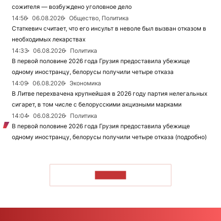
сожителя — возбуждено уголовное дело
14:56
06.08.2026
Общество, Политика
Статкевич считает, что его инсульт в неволе был вызван отказом в
необходимых лекарствах
14:33
06.08.2026
Политика
В первой половине 2026 года Грузия предоставила убежище
одному иностранцу, белорусы получили четыре отказа
14:09
06.08.2026
Экономика
В Литве перехвачена крупнейшая в 2026 году партия нелегальных
сигарет, в том числе с белорусскими акцизными марками
14:04
06.08.2026
Политика
В первой половине 2026 года Грузия предоставила убежище
одному иностранцу, белорусы получили четыре отказа (подробно)
ЧИТАТЬ