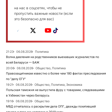
на нас в соцсетях, чтобы не
пропустить важные новости (если
это безопасно для вас)
21:23
06.08.2026
Политика
Волна давления на родственников выехавших журналистов по
всей Беларуси — БАЖ
20:06
06.08.2026
Общество, Политика
Правозащитникам известно о более чем 180 фактах преследования
по "делу ЕГУ"
19:21
06.08.2026
Общество, Политика, Экономика
Польская таможня не выпустила фуру с товарами, следовавшими
в Узбекистан через Беларусь
19:16
06.08.2026
Общество
МВД отчиталось о раскрытии дела ОПГ, дважды похитившей
одного и того же человека в 2019 году