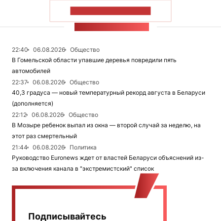
ПОКАЗАТЬ БОЛЬШЕ
ЛЕНТА НОВОСТЕЙ
22:40
06.08.2026
Общество
В Гомельской области упавшие деревья повредили пять
автомобилей
22:37
06.08.2026
Общество
40,3 градуса — новый температурный рекорд августа в Беларуси
(дополняется)
22:12
06.08.2026
Общество
В Мозыре ребенок выпал из окна — второй случай за неделю, на
этот раз смертельный
21:44
06.08.2026
Политика
Руководство Euronews ждет от властей Беларуси объяснений из-
за включения канала в "экстремистский" список
Подписывайтесь