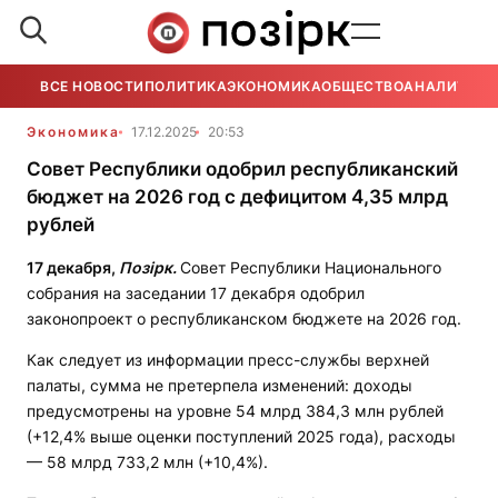
ВСЕ НОВОСТИ
ПОЛИТИКА
ЭКОНОМИКА
ОБЩЕСТВО
АНАЛИТИКА
Экономика
17.12.2025
20:53
Совет Республики одобрил республиканский
бюджет на 2026 год с дефицитом 4,35 млрд
рублей
17 декабря,
Позірк.
Совет Республики Национального
собрания на заседании 17 декабря одобрил
законопроект о республиканском бюджете на 2026 год.
Как следует из информации пресс-службы верхней
палаты, сумма не претерпела изменений: доходы
предусмотрены на уровне 54 млрд 384,3 млн рублей
(+12,4% выше оценки поступлений 2025 года), расходы
— 58 млрд 733,2 млн (+10,4%).