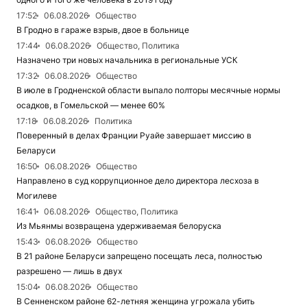
17:52
06.08.2026
Общество
В Гродно в гараже взрыв, двое в больнице
17:44
06.08.2026
Общество, Политика
Назначено три новых начальника в региональные УСК
17:32
06.08.2026
Общество
В июле в Гродненской области выпало полторы месячные нормы
осадков, в Гомельской — менее 60%
17:18
06.08.2026
Политика
Поверенный в делах Франции Руайе завершает миссию в
Беларуси
16:50
06.08.2026
Общество
Направлено в суд коррупционное дело директора лесхоза в
Могилеве
16:41
06.08.2026
Общество, Политика
Из Мьянмы возвращена удерживаемая белоруска
15:43
06.08.2026
Общество
В 21 районе Беларуси запрещено посещать леса, полностью
разрешено — лишь в двух
15:04
06.08.2026
Общество
В Сенненском районе 62-летняя женщина угрожала убить