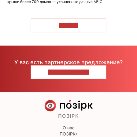
крыши более 700 домов — уточненные данные МЧС
ЧИТАТЬ
У вас есть партнерское предложение?
НАПИШИТЕ НАМ
ПОЗІРК
О нас
ПОЗІРК+