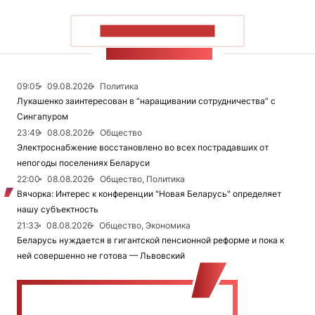
ПОКАЗАТЬ БОЛЬШЕ
ЛЕНТА НОВОСТЕЙ
09:05
09.08.2026
Политика
Лукашенко заинтересован в “наращивании сотрудничества” с
Сингапуром
23:49
08.08.2026
Общество
Электроснабжение восстановлено во всех пострадавших от
непогоды поселениях Беларуси
22:00
08.08.2026
Общество, Политика
Вячорка: Интерес к конференции "Новая Беларусь" определяет
нашу субъектность
21:33
08.08.2026
Общество, Экономика
Беларусь нуждается в гигантской пенсионной реформе и пока к
ней совершенно не готова — Львовский