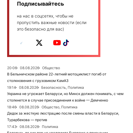
Подписывайтесь
на нас в соцсетях, чтобы не
пропустить важные новости (если
это безопасно для вас)
20:06
08.08.2026
Общество
В Белыничском районе 22-летний мотоциклист погиб от
столкновения с грузовиком КамАЗ
19:14
08.08.2026
Безопасность, Политика
Украина не угрожает Беларуси, но Минск должен понимать, с чем
столкнется в случае присоединения к войне — Демченко
18:46
08.08.2026
Общество, Политика
Дедок за жесткую люстрацию после смены власти в Беларуси,
Турарбекова — против
17:43
08.08.2026
Политика
Беларусь до сих пор не уведомила Euronews о признании