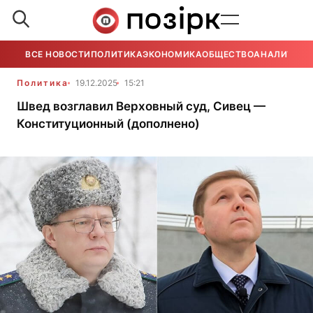
ВСЕ НОВОСТИ
ПОЛИТИКА
ЭКОНОМИКА
ОБЩЕСТВО
АНАЛИТИКА
Политика
19.12.2025
15:21
Швед возглавил Верховный суд, Сивец —
Конституционный (дополнено)