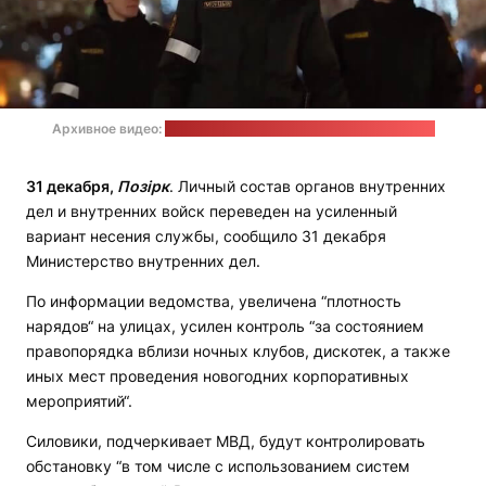
Архивное видео:
пресс-служба МВД / стоп-кадр: "Позірк"
31 декабря,
Позірк
. Личный состав органов внутренних
дел и внутренних войск переведен на усиленный
вариант несения службы, сообщило 31 декабря
Министерство внутренних дел.
По информации ведомства, увеличена “плотность
нарядов“ на улицах, усилен контроль “за состоянием
правопорядка вблизи ночных клубов, дискотек, а также
иных мест проведения новогодних корпоративных
мероприятий“.
Силовики, подчеркивает МВД, будут контролировать
обстановку “в том числе с использованием систем