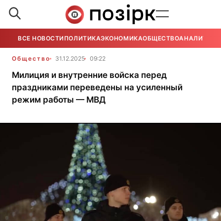
ВСЕ НОВОСТИ
ПОЛИТИКА
ЭКОНОМИКА
ОБЩЕСТВО
АНАЛИТИКА
Общество
31.12.2025
09:22
Милиция и внутренние войска перед
праздниками переведены на усиленный
режим работы — МВД