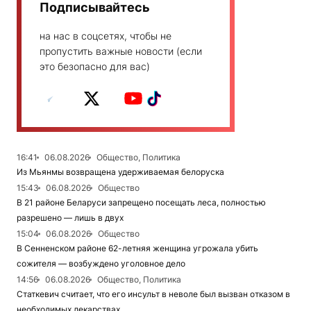
Подписывайтесь
на нас в соцсетях, чтобы не
пропустить важные новости (если
это безопасно для вас)
16:41
06.08.2026
Общество, Политика
Из Мьянмы возвращена удерживаемая белоруска
15:43
06.08.2026
Общество
В 21 районе Беларуси запрещено посещать леса, полностью
разрешено — лишь в двух
15:04
06.08.2026
Общество
В Сенненском районе 62-летняя женщина угрожала убить
сожителя — возбуждено уголовное дело
14:56
06.08.2026
Общество, Политика
Статкевич считает, что его инсульт в неволе был вызван отказом в
необходимых лекарствах