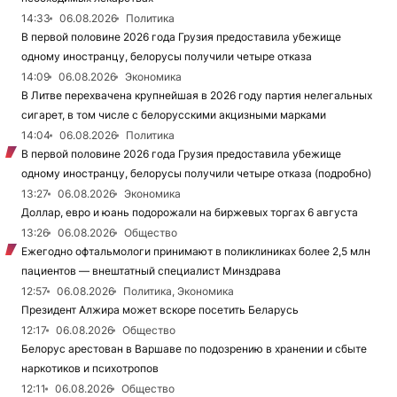
14:33
06.08.2026
Политика
В первой половине 2026 года Грузия предоставила убежище
одному иностранцу, белорусы получили четыре отказа
14:09
06.08.2026
Экономика
В Литве перехвачена крупнейшая в 2026 году партия нелегальных
сигарет, в том числе с белорусскими акцизными марками
14:04
06.08.2026
Политика
В первой половине 2026 года Грузия предоставила убежище
одному иностранцу, белорусы получили четыре отказа (подробно)
13:27
06.08.2026
Экономика
Доллар, евро и юань подорожали на биржевых торгах 6 августа
13:26
06.08.2026
Общество
Ежегодно офтальмологи принимают в поликлиниках более 2,5 млн
пациентов — внештатный специалист Минздрава
12:57
06.08.2026
Политика, Экономика
Президент Алжира может вскоре посетить Беларусь
12:17
06.08.2026
Общество
Белорус арестован в Варшаве по подозрению в хранении и сбыте
наркотиков и психотропов
12:11
06.08.2026
Общество