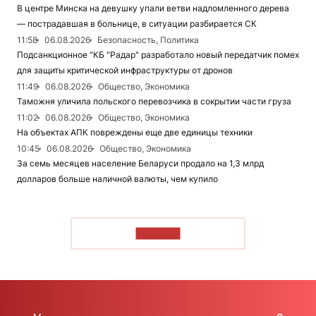
В центре Минска на девушку упали ветви надломленного дерева
— пострадавшая в больнице, в ситуации разбирается СК
11:58
06.08.2026
Безопасность, Политика
Подсанкционное "КБ "Радар" разработало новый передатчик помех
для защиты критической инфраструктуры от дронов
11:49
06.08.2026
Общество, Экономика
Таможня уличила польского перевозчика в сокрытии части груза
11:02
06.08.2026
Общество, Экономика
На объектах АПК повреждены еще две единицы техники
10:45
06.08.2026
Общество, Экономика
За семь месяцев население Беларуси продало на 1,3 млрд
долларов больше наличной валюты, чем купило
ЧИТАТЬ