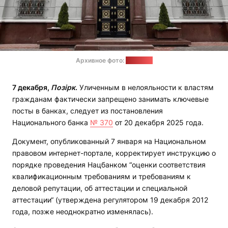
Архивное фото:
soyuz.by
7 декабря,
Позірк
.
Уличенным в нелояльности к властям
гражданам фактически запрещено занимать ключевые
посты в банках, следует из постановления
Национального банка
№ 370
от 20 декабря 2025 года.
Документ, опубликованный 7 января на Национальном
правовом интернет-портале, корректирует инструкцию о
порядке проведения Нацбанком “оценки соответствия
квалификационным требованиям и требованиям к
деловой репутации, об аттестации и специальной
аттестации“ (утверждена регулятором 19 декабря 2012
года, позже неоднократно изменялась).