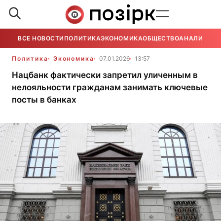
ВСЕ НОВОСТИ
ПОЛИТИКА
ЭКОНОМИКА
ОБЩЕСТВО
АНАЛИТИКА
Политика
Экономика
07.01.2026
13:57
Нацбанк фактически запретил уличенным в
нелояльности гражданам занимать ключевые
посты в банках