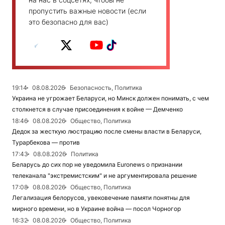
пропустить важные новости (если
это безопасно для вас)
19:14
08.08.2026
Безопасность, Политика
Украина не угрожает Беларуси, но Минск должен понимать, с чем
столкнется в случае присоединения к войне — Демченко
18:46
08.08.2026
Общество, Политика
Дедок за жесткую люстрацию после смены власти в Беларуси,
Турарбекова — против
17:43
08.08.2026
Политика
Беларусь до сих пор не уведомила Euronews о признании
телеканала "экстремистским" и не аргументировала решение
17:08
08.08.2026
Общество, Политика
Легализация белорусов, увековечение памяти понятны для
мирного времени, но в Украине война — посол Чорногор
16:32
08.08.2026
Общество, Политика