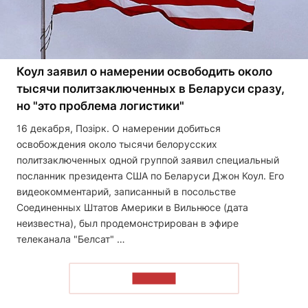
Коул заявил о намерении освободить около
тысячи политзаключенных в Беларуси сразу,
но "это проблема логистики"
16 декабря, Позірк. О намерении добиться
освобождения около тысячи белорусских
политзаключенных одной группой заявил специальный
посланник президента США по Беларуси Джон Коул. Его
видеокомментарий, записанный в посольстве
Соединенных Штатов Америки в Вильнюсе (дата
неизвестна), был продемонстрирован в эфире
телеканала "Белсат" …
ЧИТАТЬ