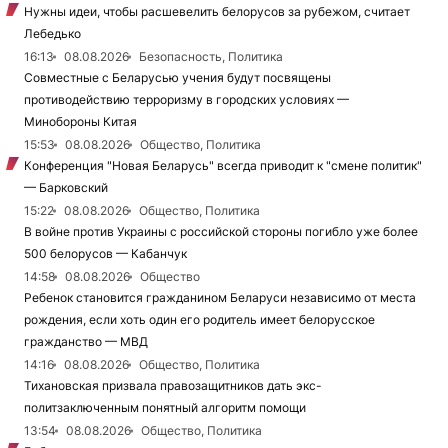
Нужны идеи, чтобы расшевелить белорусов за рубежом, считает
Лебедько
16:13
08.08.2026
Безопасность, Политика
Совместные с Беларусью учения будут посвящены
противодействию терроризму в городских условиях —
Минобороны Китая
15:53
08.08.2026
Общество, Политика
Конференция "Новая Беларусь" всегда приводит к "смене политик"
— Барковский
15:22
08.08.2026
Общество, Политика
В войне против Украины с российской стороны погибло уже более
500 белорусов — Кабанчук
14:58
08.08.2026
Общество
Ребенок становится гражданином Беларуси независимо от места
рождения, если хоть один его родитель имеет белорусское
гражданство — МВД
14:16
08.08.2026
Общество, Политика
Тихановская призвала правозащитников дать экс-
политзаключенным понятный алгоритм помощи
13:54
08.08.2026
Общество, Политика