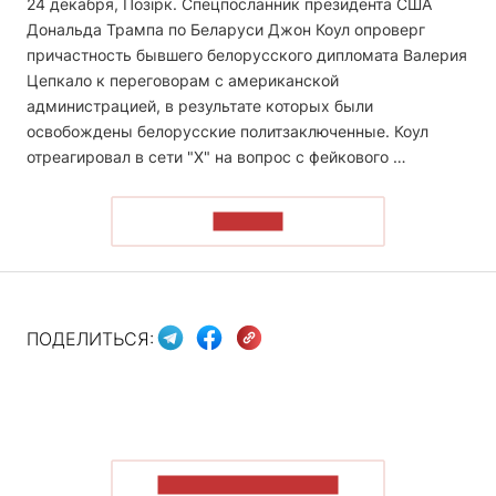
24 декабря, Позірк. Спецпосланник президента США
Дональда Трампа по Беларуси Джон Коул опроверг
причастность бывшего белорусского дипломата Валерия
Цепкало к переговорам с американской
администрацией, в результате которых были
освобождены белорусские политзаключенные. Коул
отреагировал в сети "Х" на вопрос с фейкового …
ЧИТАТЬ
ПОДЕЛИТЬСЯ:
ПОКАЗАТЬ БОЛЬШЕ