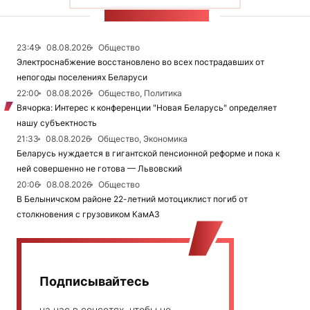
ЛЕНТА НОВОСТЕЙ
23:49
08.08.2026
Общество
Электроснабжение восстановлено во всех пострадавших от
непогоды поселениях Беларуси
22:00
08.08.2026
Общество, Политика
Вячорка: Интерес к конференции "Новая Беларусь" определяет
нашу субъектность
21:33
08.08.2026
Общество, Экономика
Беларусь нуждается в гигантской пенсионной реформе и пока к
ней совершенно не готова — Львовский
20:06
08.08.2026
Общество
В Белыничском районе 22-летний мотоциклист погиб от
столкновения с грузовиком КамАЗ
Подписывайтесь
на нас в соцсетях, чтобы не