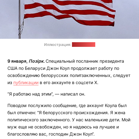
Иллюстрация:
pixabay.com
9 января,
Позірк.
Специальный посланник президента
США по Беларуси Джон Коул продолжает работу по
освобождению белорусских политзаключенных, следует
из
публикации
в его аккаунте в соцсети X.
“Я работаю над этим“, — написал он.
Поводом послужило сообщение, где аккаунт Коула был
был отмечен: “Я белорусского происхождения. Я жена
политического заключенного. У нас маленькие дети. Мой
муж еще не освобожден, но я надеюсь на лучшее и
благословляю вас, господин Джон Коул“.