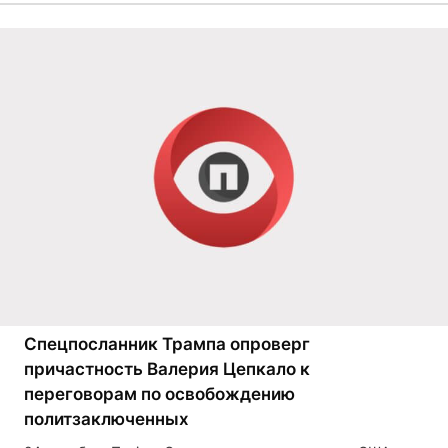
Спецпосланник Трампа опроверг
причастность Валерия Цепкало к
переговорам по освобождению
политзаключенных