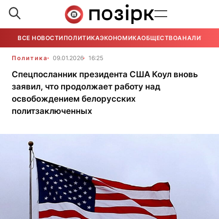
ВСЕ НОВОСТИ
ПОЛИТИКА
ЭКОНОМИКА
ОБЩЕСТВО
АНАЛИТИКА
Политика
09.01.2026
16:25
Спецпосланник президента США Коул вновь
заявил, что продолжает работу над
освобождением белорусских
политзаключенных