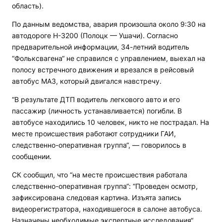
область).
По данным ведомства, авария произошла около 9:30 на
автодороге Н-3200 (Полоцк — Ушачи). Согласно
предварительной информации, 34-летний водитель
“Фольксвагена“ не справился с управлением, выехал на
полосу встречного движения и врезался в рейсовый
автобус МАЗ, который двигался навстречу.
“В результате ДТП водитель легкового авто и его
пассажир (личность устанавливается) погибли. В
автобусе находились 10 человек, никто не пострадал. На
месте происшествия работают сотрудники ГАИ,
следственно-оперативная группа“, — говорилось в
сообщении.
СК сообщил, что “на месте происшествия работала
следственно-оперативная группа“: “Проведен осмотр,
зафиксирована следовая картина. Изъята запись
видеорегистратора, находившегося в салоне автобуса.
Назначены необходимые экспертные исследования“.