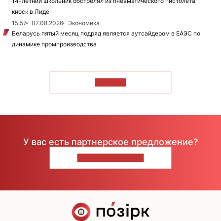
14-летний школьник обстрелял из пневматического пистолета
киоск в Лиде
15:57
07.08.2026
Экономика
Беларусь пятый месяц подряд является аутсайдером в ЕАЭС по
динамике промпроизводства
ЧИТАТЬ
У вас есть партнерское предложение?
НАПИШИТЕ НАМ