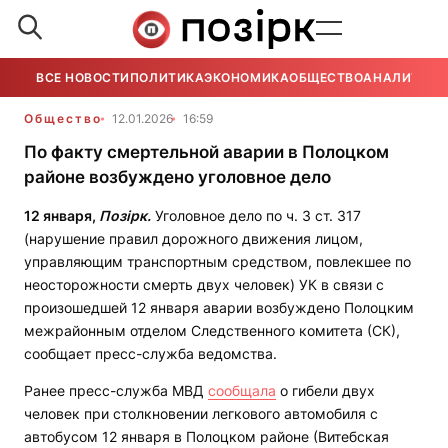
ВСЕ НОВОСТИ
ПОЛИТИКА
ЭКОНОМИКА
ОБЩЕСТВО
АНАЛИТИКА
Общество
12.01.2026
16:59
По факту смертельной аварии в Полоцком
районе возбуждено уголовное дело
12 января,
Позірк.
Уголовное дело по ч. 3 ст. 317
(нарушение правил дорожного движения лицом,
управляющим транспортным средством, повлекшее по
неосторожности смерть двух человек) УК в связи с
произошедшей 12 января аварии возбуждено Полоцким
межрайонным отделом Следственного комитета (СК),
сообщает пресс-служба ведомства.
Ранее пресс-служба МВД
сообщала
о гибели двух
человек при столкновении легкового автомобиля с
автобусом 12 января в Полоцком районе (Витебская