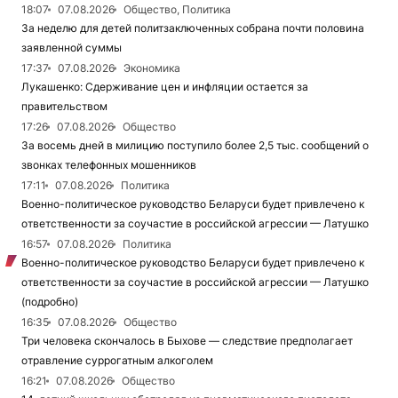
18:07
07.08.2026
Общество, Политика
За неделю для детей политзаключенных собрана почти половина
заявленной суммы
17:37
07.08.2026
Экономика
Лукашенко: Сдерживание цен и инфляции остается за
правительством
17:26
07.08.2026
Общество
За восемь дней в милицию поступило более 2,5 тыс. сообщений о
звонках телефонных мошенников
17:11
07.08.2026
Политика
Военно-политическое руководство Беларуси будет привлечено к
ответственности за соучастие в российской агрессии — Латушко
16:57
07.08.2026
Политика
Военно-политическое руководство Беларуси будет привлечено к
ответственности за соучастие в российской агрессии — Латушко
(подробно)
16:35
07.08.2026
Общество
Три человека скончалось в Быхове — следствие предполагает
отравление суррогатным алкоголем
16:21
07.08.2026
Общество