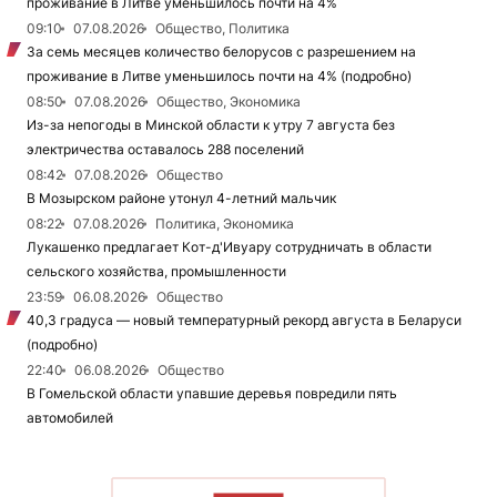
проживание в Литве уменьшилось почти на 4%
09:10
07.08.2026
Общество, Политика
За семь месяцев количество белорусов с разрешением на
проживание в Литве уменьшилось почти на 4% (подробно)
08:50
07.08.2026
Общество, Экономика
Из-за непогоды в Минской области к утру 7 августа без
электричества оставалось 288 поселений
08:42
07.08.2026
Общество
В Мозырском районе утонул 4-летний мальчик
08:22
07.08.2026
Политика, Экономика
Лукашенко предлагает Кот-д'Ивуару сотрудничать в области
сельского хозяйства, промышленности
23:59
06.08.2026
Общество
40,3 градуса — новый температурный рекорд августа в Беларуси
(подробно)
22:40
06.08.2026
Общество
В Гомельской области упавшие деревья повредили пять
автомобилей