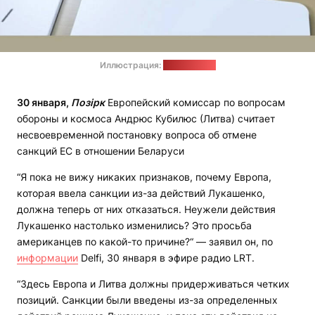
Иллюстрация:
pixabay.com
30 января,
Позірк
Европейский комиссар по вопросам
обороны и космоса Андрюс Кубилюс (Литва) считает
несвоевременной постановку вопроса об отмене
санкций ЕС в отношении Беларуси
“Я пока не вижу никаких признаков, почему Европа,
которая ввела санкции из-за действий Лукашенко,
должна теперь от них отказаться. Неужели действия
Лукашенко настолько изменились? Это просьба
американцев по какой-то причине?“ — заявил он, по
информации
Delfi, 30 января в эфире радио LRT.
“Здесь Европа и Литва должны придерживаться четких
позиций. Санкции были введены из-за определенных