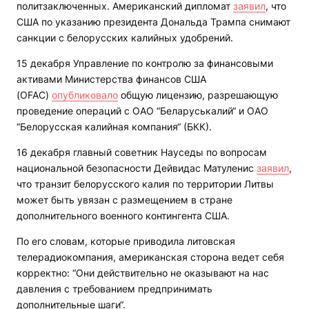
политзаключенных. Американский дипломат
заявил
, что
США по указанию президента Дональда Трампа снимают
санкции с белорусских калийных удобрений.
15 декабря Управление по контролю за финансовыми
активами Министерства финансов США
(OFAC)
опубликовало
общую лицензию, разрешающую
проведение операций с ОАО “Беларуськалий“ и ОАО
“Белорусская калийная компания“ (БКК).
16 декабря главный советник Науседы по вопросам
национальной безопасности Дейвидас Матуленис
заявил
,
что транзит белорусского калия по территории Литвы
может быть увязан с размещением в стране
дополнительного военного контингента США.
По его словам, которые приводила литовская
телерадиокомпания, американская сторона ведет себя
корректно: “Они действительно не оказывают на нас
давления с требованием предпринимать
дополнительные шаги“.