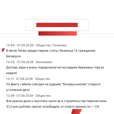
ПОКАЗАТЬ БОЛЬШЕ
ЛЕНТА НОВОСТЕЙ
13:54
07.08.2026
Общество, Политика
В июле Литва предоставила статус беженца 12 гражданам
Беларуси
13:23
07.08.2026
Экономика
Доллар, евро и юань подорожали на последних биржевых торгах
недели
13:11
07.08.2026
Общество
По факту гибели слесаря на руднике "Беларуськалия" открыто
уголовное дело
12:39
07.08.2026
Общество
Фигуранты дела о неуплате налогов в строительстве перечислили
31,2 млн рублей, просят освободить от ответственности — СК