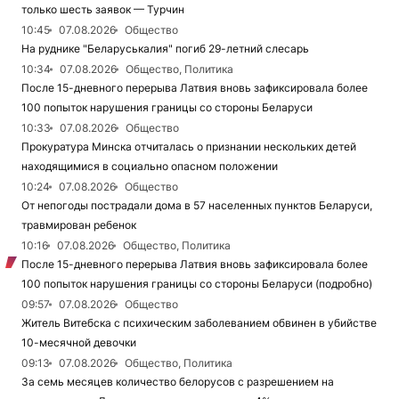
только шесть заявок — Турчин
10:45
07.08.2026
Общество
На руднике "Беларуськалия" погиб 29-летний слесарь
10:34
07.08.2026
Общество, Политика
После 15-дневного перерыва Латвия вновь зафиксировала более
100 попыток нарушения границы со стороны Беларуси
10:33
07.08.2026
Общество
Прокуратура Минска отчиталась о признании нескольких детей
находящимися в социально опасном положении
10:24
07.08.2026
Общество
От непогоды пострадали дома в 57 населенных пунктов Беларуси,
травмирован ребенок
10:16
07.08.2026
Общество, Политика
После 15-дневного перерыва Латвия вновь зафиксировала более
100 попыток нарушения границы со стороны Беларуси (подробно)
09:57
07.08.2026
Общество
Житель Витебска с психическим заболеванием обвинен в убийстве
10-месячной девочки
09:13
07.08.2026
Общество, Политика
За семь месяцев количество белорусов с разрешением на