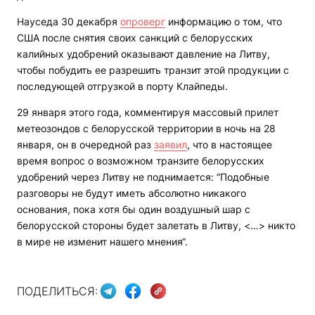
Науседа 30 декабря
опроверг
информацию о том, что
США после снятия своих санкций с белорусских
калийных удобрений оказывают давление на Литву,
чтобы побудить ее разрешить транзит этой продукции с
последующей отгрузкой в порту Клайпеды.
29 января этого года, комментируя массовый прилет
метеозондов с белорусской территории в ночь на 28
января, он в очередной раз
заявил
, что в настоящее
время вопрос о возможном транзите белорусских
удобрений через Литву не поднимается: “Подобные
разговоры не будут иметь абсолютно никакого
основания, пока хотя бы один воздушный шар с
белорусской стороны будет залетать в Литву, <…> никто
в мире не изменит нашего мнения“.
ПОДЕЛИТЬСЯ: