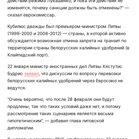
действий режима Лукашенко, и пока эти действия не
изменятся, почему санкции должны быть отменены?“ —
сказал еврокомиссар.
Кубилюс дважды был премьером-министром Литвы
(1999-2000 и 2008-2012) — страны, в которой активно
обсуждается возможная отмена запрета на транзит по
территории страны белорусских калийных удобрений (в
Клайпедский порт).
22 января министр иностранных дел Литвы Кястутис
Будрис
заявил
, что дискуссии по вопросу перевозки
белорусских калийных удобрений через Евросоюз не
ведутся.
“Очень вероятно, что после 28 февраля они будут
продлены, так что таких условий даже нет, и потому
рассмотрение таких сценариев является весьма
гипотетическим“, — добавил глава литовской
дипломатии.