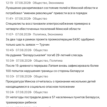
12:15
07.08.2026
Общество, Экономика
Лукашенко раскритиковал состояние полей в Минской области и
потребовал "именем революции" привести все в порядок
11:41
07.08.2026
Общество
Специалисты восстановили электроснабжение примерно в
четверти обесточенных поселений Минской области
11:07
07.08.2026
Политика, Экономика
За два года в рамках проекта промкооперации ЕАЭС одобрено
только шесть заявок — Турчин
10:45
07.08.2026
Общество
На руднике "Беларуськалия" погиб 29-летний слесарь
10:34
07.08.2026
Общество, Политика
После 15-дневного перерыва Латвия вновь зафиксировала более
100 попыток нарушения границы со стороны Беларуси
10:33
07.08.2026
Общество
Прокуратура Минска отчиталась о признании нескольких детей
находящимися в социально опасном положении
10:24
07.08.2026
Общество
От непогоды пострадали дома в 57 населенных пунктов Беларуси,
травмирован ребенок