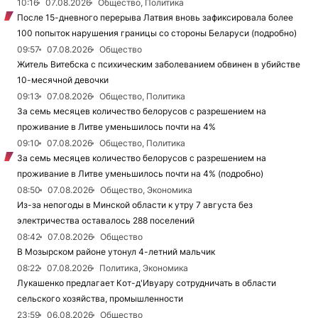
10:16
07.08.2026
Общество, Политика
После 15-дневного перерыва Латвия вновь зафиксировала более
100 попыток нарушения границы со стороны Беларуси (подробно)
09:57
07.08.2026
Общество
Житель Витебска с психическим заболеванием обвинен в убийстве
10-месячной девочки
09:13
07.08.2026
Общество, Политика
За семь месяцев количество белорусов с разрешением на
проживание в Литве уменьшилось почти на 4%
09:10
07.08.2026
Общество, Политика
За семь месяцев количество белорусов с разрешением на
проживание в Литве уменьшилось почти на 4% (подробно)
08:50
07.08.2026
Общество, Экономика
Из-за непогоды в Минской области к утру 7 августа без
электричества оставалось 288 поселений
08:42
07.08.2026
Общество
В Мозырском районе утонул 4-летний мальчик
08:22
07.08.2026
Политика, Экономика
Лукашенко предлагает Кот-д'Ивуару сотрудничать в области
сельского хозяйства, промышленности
23:59
06.08.2026
Общество