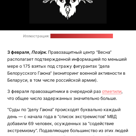
Иллюстрация:
телеграм-канал "Беларускі Гаюн"
3 февраля,
Позірк.
Правозащитный центр “Весна“
располагает подтвержденной информацией по меньшей
мере о 175 взятых под стражу фигурантах “дела
Белорусского Гаюна“ (мониторинг военной активности в
Беларуси, в том числе российской армии).
3 февраля правозащитники в очередной раз
отметили
,
что общее число задержанных значительно больше.
“Суды по “делу Гаюна“ происходят буквально каждый
день — с начала года в “список экстремистов“ МВД
добавили 69 человек, осужденных за “содействие
экстремизму“. Подавляющее большинство из этих людей