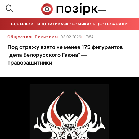
ВСЕ НОВОСТИ
ПОЛИТИКА
ЭКОНОМИКА
ОБЩЕСТВО
АНАЛИТИКА
Общество
Политика
03.02.2026
17:54
Под стражу взято не менее 175 фигурантов
“дела Белорусского Гаюна“ —
правозащитники