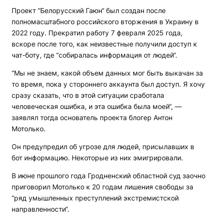
Проект “Белорусский Гаюн“ был создан после
полномасштабного российского вторжения в Украину в
2022 году. Прекратил работу 7 февраля 2025 года,
вскоре после того, как неизвестные получили доступ к
чат-боту, где “собиралась информация от людей“.
“Мы не знаем, какой объем данных мог быть выкачан за
то время, пока у стороннего аккаунта был доступ. Я хочу
сразу сказать, что в этой ситуации сработала
человеческая ошибка, и эта ошибка была моей“, —
заявлял тогда основатель проекта блогер Антон
Мотолько.
Он предупредил об угрозе для людей, присылавших в
бот информацию. Некоторые из них эмигрировали.
В июне прошлого года Гродненский областной суд заочно
приговорил Мотолько к 20 годам лишения свободы за
“ряд умышленных преступлений экстремистской
направленности“.