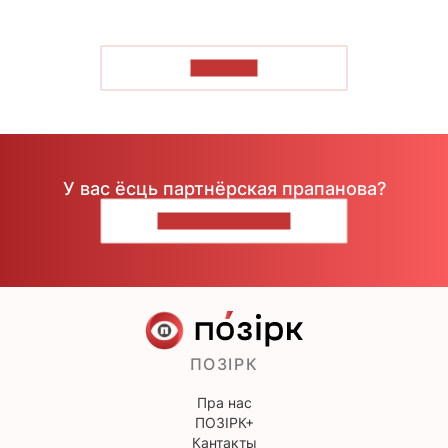
ЧЫТАЦЬ
У вас ёсць партнёрская прапанова?
НАПІШЫЦЕ НАМ
ПОЗІРК
Пра нас
ПОЗІРК+
Кантакты