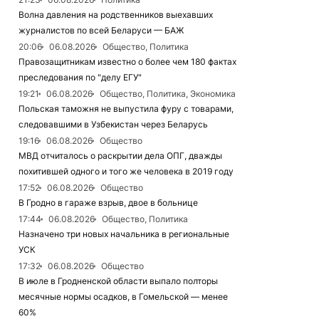
Волна давления на родственников выехавших
журналистов по всей Беларуси — БАЖ
20:06
06.08.2026
Общество, Политика
Правозащитникам известно о более чем 180 фактах
преследования по "делу ЕГУ"
19:21
06.08.2026
Общество, Политика, Экономика
Польская таможня не выпустила фуру с товарами,
следовавшими в Узбекистан через Беларусь
19:16
06.08.2026
Общество
МВД отчиталось о раскрытии дела ОПГ, дважды
похитившей одного и того же человека в 2019 году
17:52
06.08.2026
Общество
В Гродно в гараже взрыв, двое в больнице
17:44
06.08.2026
Общество, Политика
Назначено три новых начальника в региональные
УСК
17:32
06.08.2026
Общество
В июле в Гродненской области выпало полторы
месячные нормы осадков, в Гомельской — менее
60%