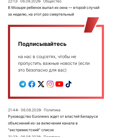
22:12
06.08.2026
Общество
В Мозыре ребенок выпал из окна — второй случай
за неделю, на этот раз смертельный
Подписывайтесь
на нас в соцсетях, чтобы не
пропустить важные новости (если
это безопасно для вас)
21:44
06.08.2026
Политика
Руководство Euronews ждет от властей Беларуси
объяснений из-за включения канала в
"экстремистский" список
21:23
06.08.2026
Политика