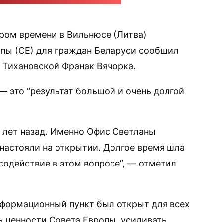
 странице библиотеки в "Фейсбуке"
ром времени в Вильнюсе (Литва)
опы (СЕ) для граждан Беларуси сообщил
 Тихановской Франак Вячорка.
— это “результат большой и очень долгой
 лет назад. Именно Офис Светланы
настояли на открытии. Долгое время шла
содействие в этом вопросе”, — отметил
нформационный пункт был открыт для всех
ь ценности Совета Европы, усиливать