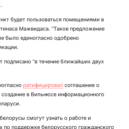
.
пункт будет пользоваться помещениями в
тинаса Мажвидаса. “Такое предложение
ле было единогласно одобрено
икации.
ет подписано “в течение ближайших двух
ногласно
ратифицировал
соглашение о
 создание в Вильнюсе информационного
еларуси.
 белорусы смогут узнать о работе и
ях по поддержке белорусского гражданского