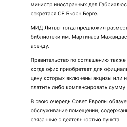
министр иностранных дел Габриэлюс 
секретаря СЕ Бьорн Берге.
МИД Литвы тогда предложил размест
библиотеки им. Мартинаса Мажвидас
аренду.
Правительство по соглашению также б
когда офис приобретает для официаль
цену которых включены акцизы или н
платить либо компенсировать сумму 
В свою очередь Совет Европы обязуе
обслуживание помещений, содержание
связанные с деятельностью пункта.