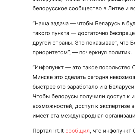
белорусское сообщество в Литве и в
“Наша задача — чтобы Беларусь в бу
такого пункта — достаточно беспреце
другой страны. Это показывает, что 
приоритетом”, — почеркнул политик.
“Инфопункт — это такое посольство 
Минске это сделать сегодня невозмо
быстрее это заработало и в Беларуси
Чтобы белорусы получили доступ к и
возможностей, доступ к экспертизе в
имеет эта международная организаци
Портал lrt.lt
сообщил
, что инфопункт