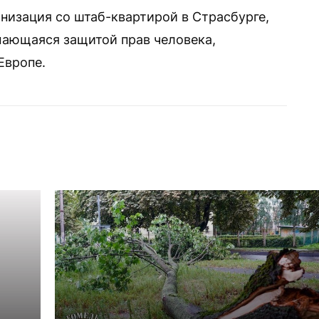
изация со штаб-квартирой в Страсбурге,
мающаяся защитой прав человека,
Европе.