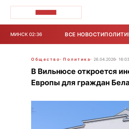
ПОЗІРК+
ВСЕ НОВОСТИ
ПОЛИТИ
МИНСК 02:36
Общество
Политика
26.04.2026
16:0
В Вильнюсе откроется и
Европы для граждан Бел