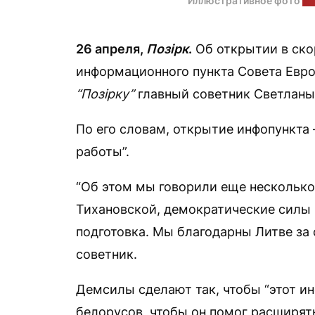
Иллюстративное фото
на
26 апреля,
Позірк
.
Об открытии в ско
информационного пункта Совета Евр
“Позірку”
главный советник Светланы
По его словам, открытие инфопункта 
работы”.
“Об этом мы говорили еще несколько
Тихановской, демократические силы 
подготовка. Мы благодарны Литве за 
советник.
Демсилы сделают так, чтобы “этот и
белорусов, чтобы он помог расширят