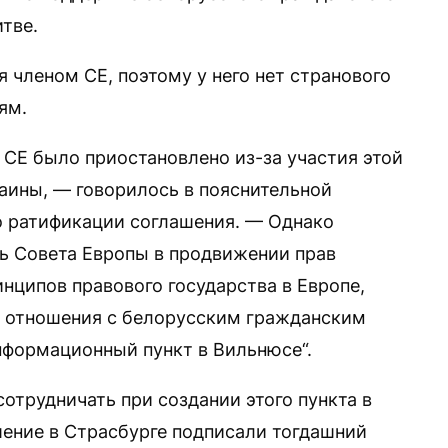
тве.
я членом СЕ, поэтому у него нет странового
ям.
 СЕ было приостановлено из-за участия этой
раины, — говорилось в пояснительной
о ратификации соглашения. — Однако
ь Совета Европы в продвижении прав
нципов правового государства в Европе,
ь отношения с белорусским гражданским
нформационный пункт в Вильнюсе“.
отрудничать при создании этого пункта в
шение в Страсбурге подписали тогдашний