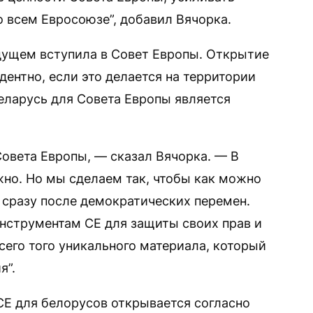
о всем Евросоюзе”, добавил Вячорка.
дущем вступила в Совет Европы. Открытие
дентно, если это делается на территории
Беларусь для Совета Европы является
Совета Европы, — сказал Вячорка. — В
жно. Но мы сделаем так, чтобы как можно
 сразу после демократических перемен.
нструментам СЕ для защиты своих прав и
сего того уникального материала, который
я”.
 СЕ для белорусов открывается согласно