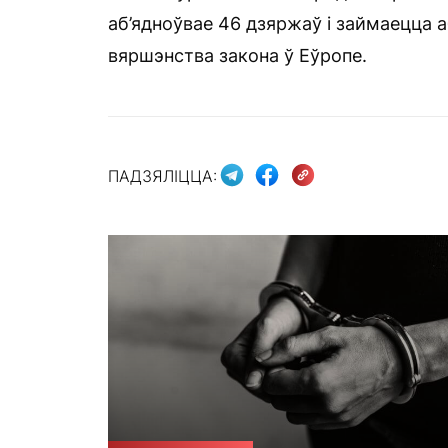
аб’ядноўвае 46 дзяржаў і займаецца а
вяршэнства закона ў Еўропе.
ПАДЗЯЛІЦЦА: