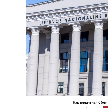
Нацыянальная біблія